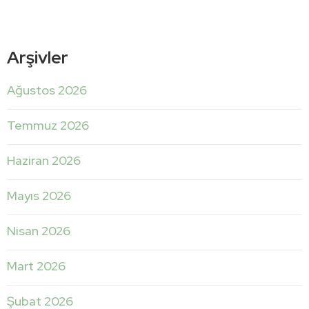
Arşivler
Ağustos 2026
Temmuz 2026
Haziran 2026
Mayıs 2026
Nisan 2026
Mart 2026
Şubat 2026