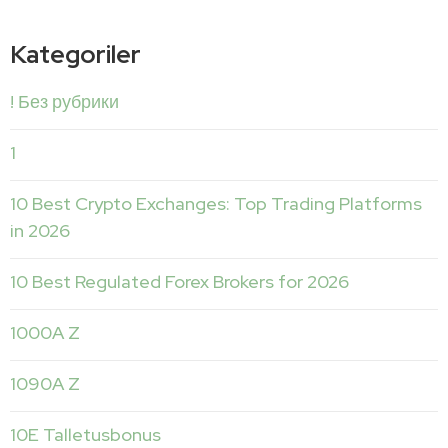
Kategoriler
! Без рубрики
1
10 Best Crypto Exchanges: Top Trading Platforms
in 2026
10 Best Regulated Forex Brokers for 2026
1000A Z
1090A Z
10E Talletusbonus