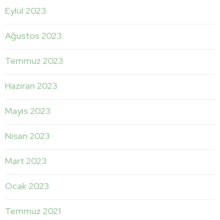
Eylül 2023
Ağustos 2023
Temmuz 2023
Haziran 2023
Mayıs 2023
Nisan 2023
Mart 2023
Ocak 2023
Temmuz 2021