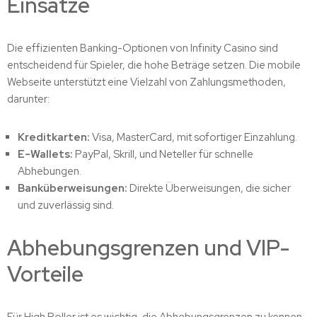
Einsätze
Die effizienten Banking-Optionen von Infinity Casino sind
entscheidend für Spieler, die hohe Beträge setzen. Die mobile
Webseite unterstützt eine Vielzahl von Zahlungsmethoden,
darunter:
Kreditkarten:
Visa, MasterCard, mit sofortiger Einzahlung.
E-Wallets:
PayPal, Skrill, und Neteller für schnelle
Abhebungen.
Banküberweisungen:
Direkte Überweisungen, die sicher
und zuverlässig sind.
Abhebungsgrenzen und VIP-
Vorteile