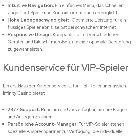
Intuitive Navigation:
Ein einfaches Menü, das schnellen
Zugriff auf Spiele und Kontoinformationen ermöglicht.
Hohe Ladegeschwindigkeit:
Optimierte Leistung für ein
flüssiges Spielerlebnis, selbst bei schwachem Internet.
Responsive Design:
Kompatibilität mit verschiedenen
Geräten und Bildschirmgrößen, um eine optimale Darstellung
zu gewährleisten.
Kundenservice für VIP-Spieler
Ein erstklassiger Kundenservice ist für High Roller unerlässlich.
Infinity Casino bietet:
24/7 Support:
Rund um die Uhr verfügbar, um Ihre Fragen
und Anliegen zu klären.
Persönliche Account-Manager:
Für VIP-Spieler stehen
spezielle Ansprechpartner zur Verfügung, die individuelle