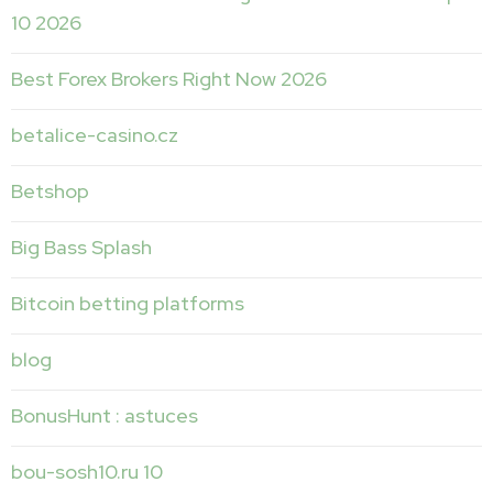
10 2026
Best Forex Brokers Right Now 2026
betalice-casino.cz
Betshop
Big Bass Splash
Bitcoin betting platforms
blog
BonusHunt : astuces
bou-sosh10.ru 10