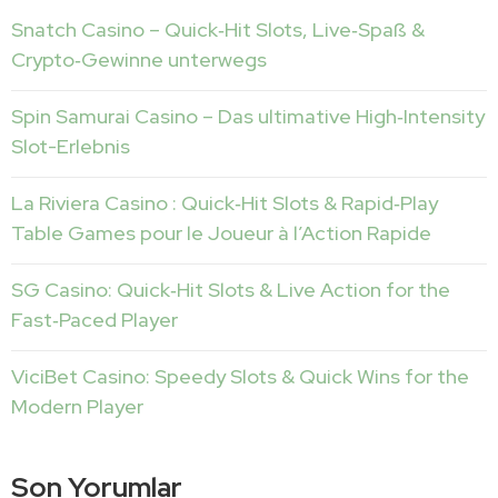
Snatch Casino – Quick‑Hit Slots, Live‑Spaß &
Crypto‑Gewinne unterwegs
Spin Samurai Casino – Das ultimative High‑Intensity
Slot-Erlebnis
La Riviera Casino : Quick‑Hit Slots & Rapid‑Play
Table Games pour le Joueur à l’Action Rapide
SG Casino: Quick‑Hit Slots & Live Action for the
Fast‑Paced Player
ViciBet Casino: Speedy Slots & Quick Wins for the
Modern Player
Son Yorumlar