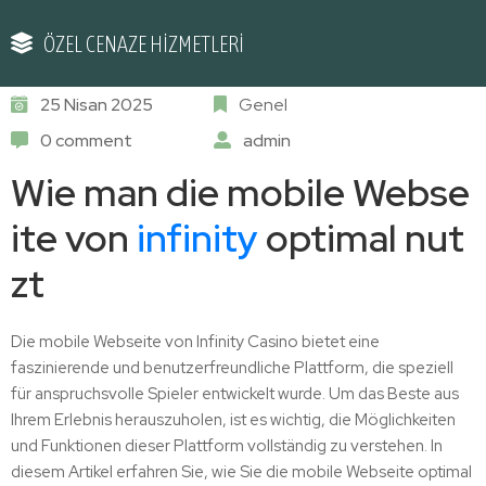
ÖZEL CENAZE HİZMETLERİ
25 Nisan 2025
Genel
0 comment
admin
Wie man die mobile Webse
ite von
infinity
optimal nut
zt
Die mobile Webseite von Infinity Casino bietet eine
faszinierende und benutzerfreundliche Plattform, die speziell
für anspruchsvolle Spieler entwickelt wurde. Um das Beste aus
Ihrem Erlebnis herauszuholen, ist es wichtig, die Möglichkeiten
und Funktionen dieser Plattform vollständig zu verstehen. In
diesem Artikel erfahren Sie, wie Sie die mobile Webseite optimal