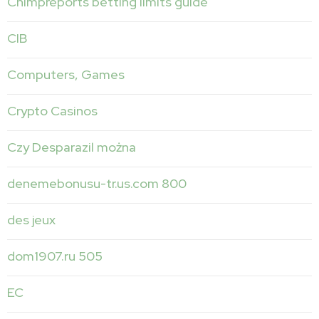
Chimpreports betting limits guide
CIB
Computers, Games
Crypto Casinos
Czy Desparazil można
denemebonusu-tr.us.com 800
des jeux
dom1907.ru 505
EC