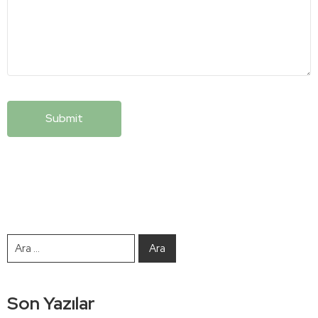
Son Yazılar