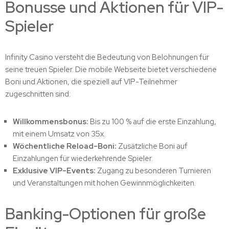
Bonusse und Aktionen für VIP-
Spieler
Infinity Casino versteht die Bedeutung von Belohnungen für
seine treuen Spieler. Die mobile Webseite bietet verschiedene
Boni und Aktionen, die speziell auf VIP-Teilnehmer
zugeschnitten sind:
Willkommensbonus:
Bis zu 100 % auf die erste Einzahlung,
mit einem Umsatz von 35x.
Wöchentliche Reload-Boni:
Zusätzliche Boni auf
Einzahlungen für wiederkehrende Spieler.
Exklusive VIP-Events:
Zugang zu besonderen Turnieren
und Veranstaltungen mit hohen Gewinnmöglichkeiten.
Banking-Optionen für große