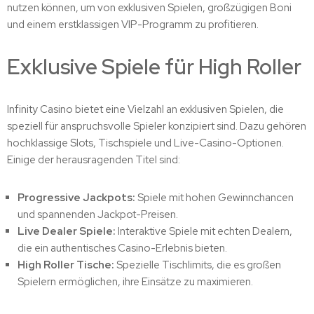
nutzen können, um von exklusiven Spielen, großzügigen Boni
und einem erstklassigen VIP-Programm zu profitieren.
Exklusive Spiele für High Roller
Infinity Casino bietet eine Vielzahl an exklusiven Spielen, die
speziell für anspruchsvolle Spieler konzipiert sind. Dazu gehören
hochklassige Slots, Tischspiele und Live-Casino-Optionen.
Einige der herausragenden Titel sind:
Progressive Jackpots:
Spiele mit hohen Gewinnchancen
und spannenden Jackpot-Preisen.
Live Dealer Spiele:
Interaktive Spiele mit echten Dealern,
die ein authentisches Casino-Erlebnis bieten.
High Roller Tische:
Spezielle Tischlimits, die es großen
Spielern ermöglichen, ihre Einsätze zu maximieren.