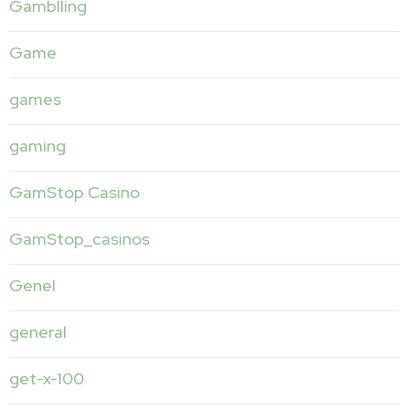
Gamblling
Game
games
gaming
GamStop Casino
GamStop_casinos
Genel
general
get-x-100