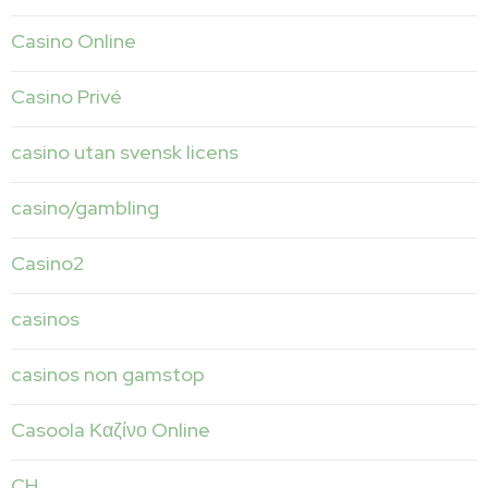
Casino Online
Casino Privé
casino utan svensk licens
casino/gambling
Casino2
casinos
casinos non gamstop
Casoola Καζίνο Online
CH