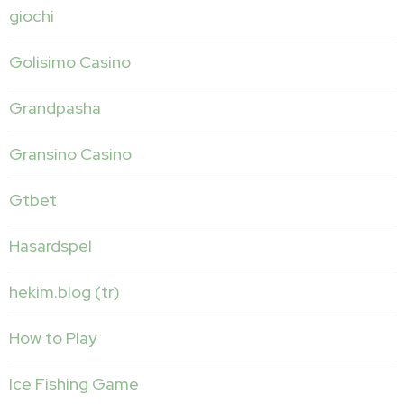
giochi
Golisimo Casino
Grandpasha
Gransino Casino
Gtbet
Hasardspel
hekim.blog (tr)
How to Play
Ice Fishing Game