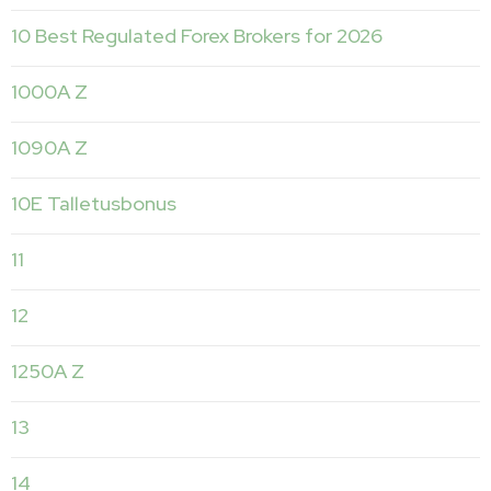
10 Best Regulated Forex Brokers for 2026
1000A Z
1090A Z
10E Talletusbonus
11
12
1250A Z
13
14