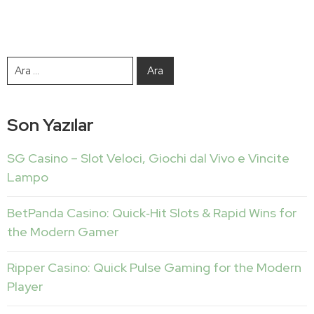
Son Yazılar
SG Casino – Slot Veloci, Giochi dal Vivo e Vincite
Lampo
BetPanda Casino: Quick‑Hit Slots & Rapid Wins for
the Modern Gamer
Ripper Casino: Quick Pulse Gaming for the Modern
Player