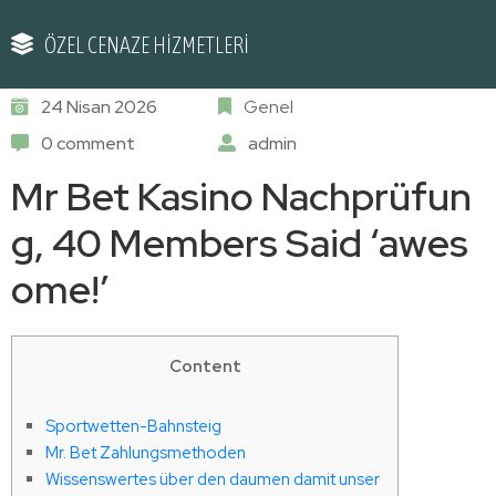
ÖZEL CENAZE HİZMETLERİ
24 Nisan 2026
Genel
0 comment
admin
Mr Bet Kasino Nachprüfun
g, 40 Members Said ‘awes
ome!’
Content
Sportwetten-Bahnsteig
Mr. Bet Zahlungsmethoden
Wissenswertes über den daumen damit unser