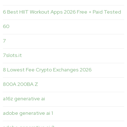
6 Best HIIT Workout Apps 2026 Free + Paid Tested
60
7
7slots.it
8 Lowest Fee Crypto Exchanges 2026
800A 200BA Z
a16z generative ai
adobe generative ai 1