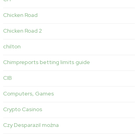
Chicken Road
Chicken Road 2
chilton
Chimpreports betting limits guide
CIB
Computers, Games
Crypto Casinos
Czy Desparazil można