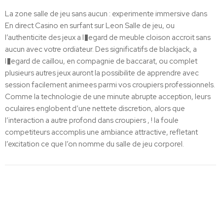
La zone salle de jeu sans aucun : experimente immersive dans
En direct Casino en surfant sur Leon Salle de jeu, ou
l’authenticite des jeux a l�egard de meuble cloison accroit sans
aucun avec votre ordiateur. Des significatifs de blackjack, a
l�egard de caillou, en compagnie de baccarat, ou complet
plusieurs autres jeux auront la possibilite de apprendre avec
session facilement animees parmi vos croupiers professionnels.
Comme la technologie de une minute abrupte acception, leurs
oculaires englobent d’une nettete discretion, alors que
l’interaction a autre profond dans croupiers , ! la foule
competiteurs accomplis une ambiance attractive, refletant
l’excitation ce que l’on nomme du salle de jeu corporel.