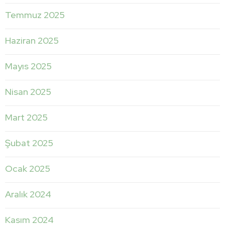
Temmuz 2025
Haziran 2025
Mayıs 2025
Nisan 2025
Mart 2025
Şubat 2025
Ocak 2025
Aralık 2024
Kasım 2024