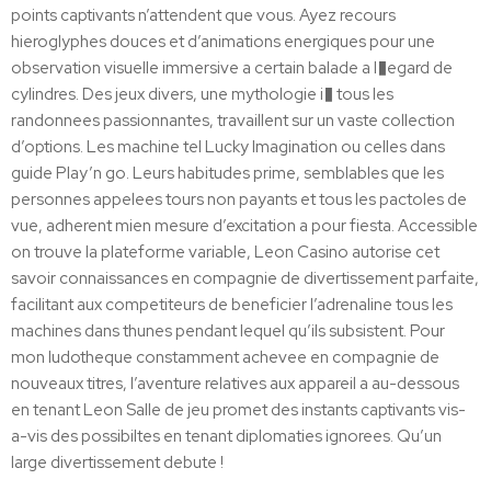
points captivants n’attendent que vous. Ayez recours
hieroglyphes douces et d’animations energiques pour une
observation visuelle immersive a certain balade a l�egard de
cylindres. Des jeux divers, une mythologie i� tous les
randonnees passionnantes, travaillent sur un vaste collection
d’options. Les machine tel Lucky Imagination ou celles dans
guide Play’n go. Leurs habitudes prime, semblables que les
personnes appelees tours non payants et tous les pactoles de
vue, adherent mien mesure d’excitation a pour fiesta. Accessible
on trouve la plateforme variable, Leon Casino autorise cet
savoir connaissances en compagnie de divertissement parfaite,
facilitant aux competiteurs de beneficier l’adrenaline tous les
machines dans thunes pendant lequel qu’ils subsistent. Pour
mon ludotheque constamment achevee en compagnie de
nouveaux titres, l’aventure relatives aux appareil a au-dessous
en tenant Leon Salle de jeu promet des instants captivants vis-
a-vis des possibiltes en tenant diplomaties ignorees. Qu’un
large divertissement debute !