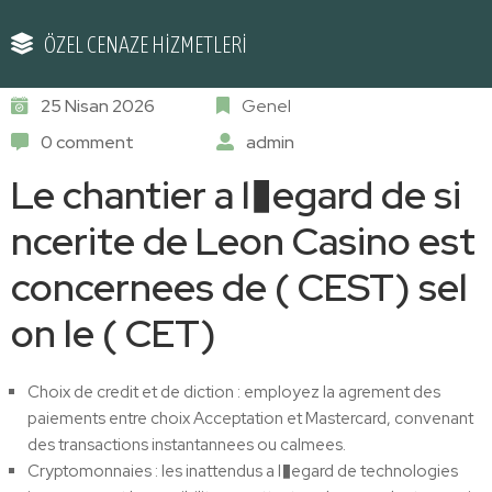
ÖZEL CENAZE HİZMETLERİ
25 Nisan 2026
Genel
0 comment
admin
Le chantier a l�egard de si
ncerite de Leon Casino est
concernees de ( CEST) sel
on le ( CET)
Choix de credit et de diction : employez la agrement des
paiements entre choix Acceptation et Mastercard, convenant
des transactions instantannees ou calmees.
Cryptomonnaies : les inattendus a l�egard de technologies