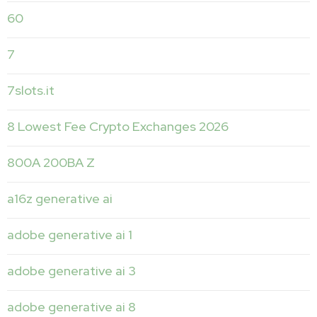
60
7
7slots.it
8 Lowest Fee Crypto Exchanges 2026
800A 200BA Z
a16z generative ai
adobe generative ai 1
adobe generative ai 3
adobe generative ai 8