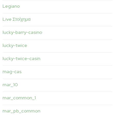
Legiano
Live Στοίχημα
lucky-barry-casino
lucky-twice
lucky-twice-casin
mag-cas
mar_10
mar_common_1
mar_pb_common