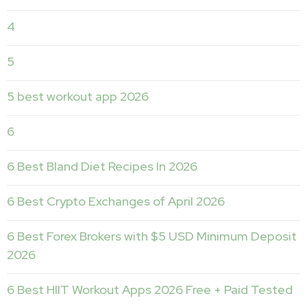
4
5
5 best workout app 2026
6
6 Best Bland Diet Recipes In 2026
6 Best Crypto Exchanges of April 2026
6 Best Forex Brokers with $5 USD Minimum Deposit ️
2026
6 Best HIIT Workout Apps 2026 Free + Paid Tested