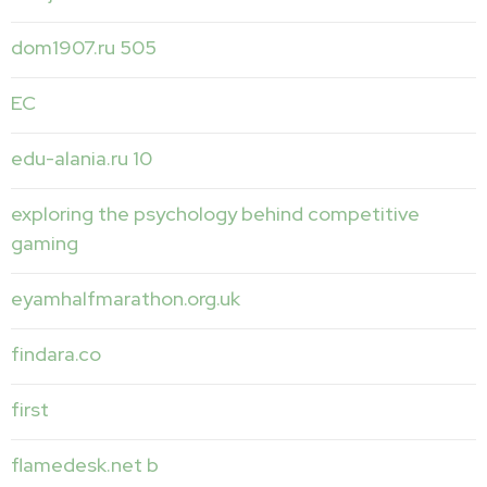
dom1907.ru 505
EC
edu-alania.ru 10
exploring the psychology behind competitive
gaming
eyamhalfmarathon.org.uk
findara.co
first
flamedesk.net b