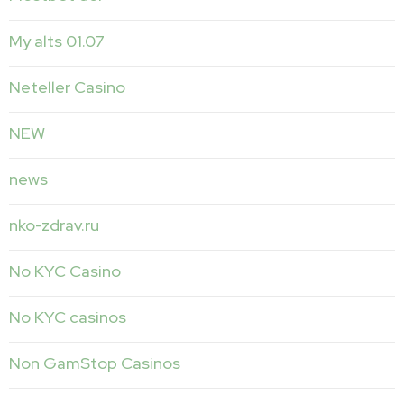
My alts 01.07
Neteller Casino
NEW
news
nko-zdrav.ru
No KYC Casino
No KYC casinos
Non GamStop Casinos