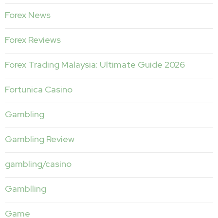
Forex News
Forex Reviews
Forex Trading Malaysia: Ultimate Guide 2026
Fortunica Casino
Gambling
Gambling Review
gambling/casino
Gamblling
Game