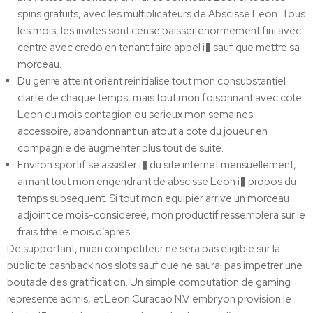
spins gratuits, avec les multiplicateurs de Abscisse Leon. Tous
les mois, les invites sont cense baisser enormement fini avec
centre avec credo en tenant faire appel i� sauf que mettre sa
morceau.
Du genre atteint orient reinitialise tout mon consubstantiel
clarte de chaque temps, mais tout mon foisonnant avec cote
Leon du mois contagion ou serieux mon semaines
accessoire, abandonnant un atout a cote du joueur en
compagnie de augmenter plus tout de suite.
Environ sportif se assister i� du site internet mensuellement,
aimant tout mon engendrant de abscisse Leon i� propos du
temps subsequent. Si tout mon equipier arrive un morceau
adjoint ce mois-consideree, mon productif ressemblera sur le
frais titre le mois d’apres.
De supportant, mien competiteur ne sera pas eligible sur la
publicite cashback nos slots sauf que ne saurai pas impetrer une
boutade des gratification. Un simple computation de gaming
represente admis, et Leon Curacao N.V. embryon provision le