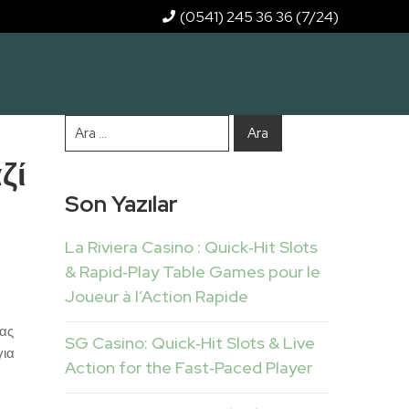
(0541) 245 36 36 (7/24)
ζί
Son Yazılar
La Riviera Casino : Quick‑Hit Slots
& Rapid‑Play Table Games pour le
Joueur à l’Action Rapide
τας
SG Casino: Quick‑Hit Slots & Live
για
Action for the Fast‑Paced Player