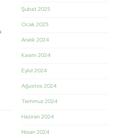
Şubat 2025
Ocak 2025
ί
Aralık 2024
Kasım 2024
Eylül 2024
Η
Ağustos 2024
Temmuz 2024
Haziran 2024
Nisan 2024