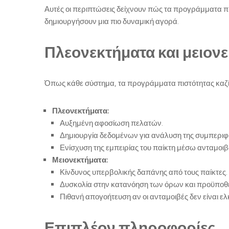
Αυτές οι περιπτώσεις δείχνουν πώς τα προγράμματα π
δημιουργήσουν μια πιο δυναμική αγορά.
Πλεονεκτήματα και μειον
Όπως κάθε σύστημα, τα προγράμματα πιστότητας καζίν
Πλεονεκτήματα:
Αυξημένη αφοσίωση πελατών.
Δημιουργία δεδομένων για ανάλυση της συμπεριφ
Ενίσχυση της εμπειρίας του παίκτη μέσω ανταμοι
Μειονεκτήματα:
Κίνδυνος υπερβολικής δαπάνης από τους παίκτες.
Δυσκολία στην κατανόηση των όρων και προϋποθ
Πιθανή απογοήτευση αν οι ανταμοιβές δεν είναι ελ
Επιπλέον πληροφορίες