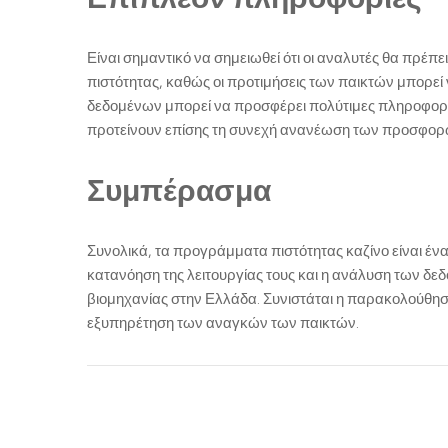
Είναι σημαντικό να σημειωθεί ότι οι αναλυτές θα πρέπ
πιστότητας, καθώς οι προτιμήσεις των παικτών μπορεί
δεδομένων μπορεί να προσφέρει πολύτιμες πληροφορίε
προτείνουν επίσης τη συνεχή ανανέωση των προσφορώ
Συμπέρασμα
Συνολικά, τα προγράμματα πιστότητας καζίνο είναι ένα
κατανόηση της λειτουργίας τους και η ανάλυση των δε
βιομηχανίας στην Ελλάδα. Συνιστάται η παρακολούθη
εξυπηρέτηση των αναγκών των παικτών.