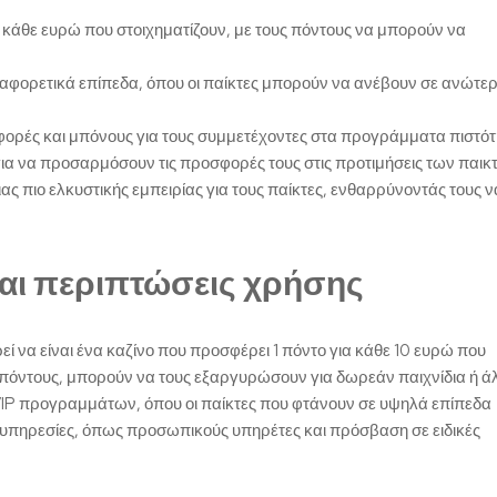
α κάθε ευρώ που στοιχηματίζουν, με τους πόντους να μπορούν να
φορετικά επίπεδα, όπου οι παίκτες μπορούν να ανέβουν σε ανώτε
ορές και μπόνους για τους συμμετέχοντες στα προγράμματα πιστότ
ια να προσαρμόσουν τις προσφορές τους στις προτιμήσεις των παικ
ς πιο ελκυστικής εμπειρίας για τους παίκτες, ενθαρρύνοντάς τους ν
αι περιπτώσεις χρήσης
να είναι ένα καζίνο που προσφέρει 1 πόντο για κάθε 10 ευρώ που
 πόντους, μπορούν να τους εξαργυρώσουν για δωρεάν παιχνίδια ή ά
VIP προγραμμάτων, όπου οι παίκτες που φτάνουν σε υψηλά επίπεδα
πηρεσίες, όπως προσωπικούς υπηρέτες και πρόσβαση σε ειδικές