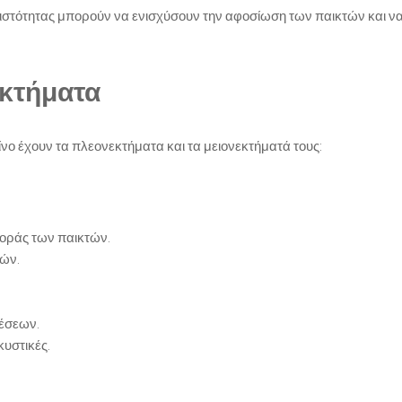
ιστότητας μπορούν να ενισχύσουν την αφοσίωση των παικτών και ν
εκτήματα
ο έχουν τα πλεονεκτήματα και τα μειονεκτήματά τους:
οράς των παικτών.
βών.
έσεων.
κυστικές.