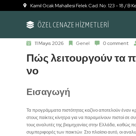
Kamil Ocak Mahallesi Felek Cad. No: 123 - 18 / B K
ÖZEL CENAZE HİZMETLERİ
11 Mayıs 2026
Genel
0 comment
Πώς λειτουργούν τα 
νο
Εισαγωγή
Τα προγράμματα πιστότητας καζίνο αποτελούν έναν κ
στους παίκτες κίνητρα για να παραμείνουν πιστοί σε σ
τους αναλυτές της βιομηχανίας στην Ελλάδα, καθώς παρ
συμπεριφορές των παικτών. Στο πλαίσιο αυτό, οι ανα