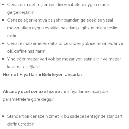
Cenazenin defin işlemleri dini vecibelere uygun olarak
gerçekleştirilir
Cenaze eğer kent ya da şehir dışından gelecek ise yasal
mevzuatlara uygun evraklar hazırlanıp ilgili kurumlara teslim
edilir
Cenaze malzemeleri daha öncesinden yok ise temin edilir ve
ölü define hazırlanır
Yine eğer mezar yeri yok ise mezar yeri satın alınır ve mezar
kazılması sağlanır.
Hizmet Fiyatlarını Belirleyen Unsurlar
Aksaray özel cenaze hizmetleri
fiyatları ise aşağıdaki
parametrelere göre değişir.
Standart bir cenaze hizmeti ki bu sadece kent içinde standart
defin ücretidir.