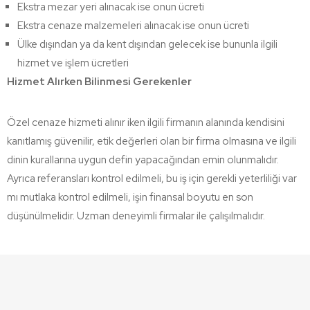
Ekstra mezar yeri alınacak ise onun ücreti
Ekstra cenaze malzemeleri alınacak ise onun ücreti
Ülke dışından ya da kent dışından gelecek ise bununla ilgili
hizmet ve işlem ücretleri
Hizmet Alırken Bilinmesi Gerekenler
Özel cenaze hizmeti alınır iken ilgili firmanın alanında kendisini
kanıtlamış güvenilir, etik değerleri olan bir firma olmasına ve ilgili
dinin kurallarına uygun defin yapacağından emin olunmalıdır.
Ayrıca referansları kontrol edilmeli, bu iş için gerekli yeterliliği var
mı mutlaka kontrol edilmeli, işin finansal boyutu en son
düşünülmelidir. Uzman deneyimli firmalar ile çalışılmalıdır.