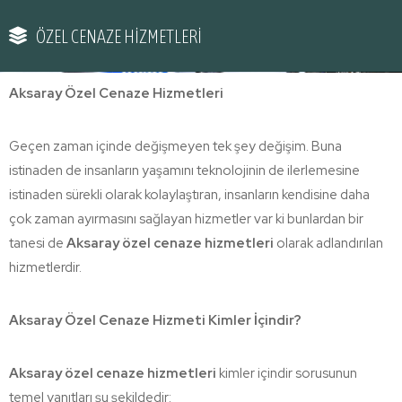
ÖZEL CENAZE HİZMETLERİ
Aksaray Özel Cenaze Hizmetleri
Geçen zaman içinde değişmeyen tek şey değişim. Buna
istinaden de insanların yaşamını teknolojinin de ilerlemesine
istinaden sürekli olarak kolaylaştıran, insanların kendisine daha
çok zaman ayırmasını sağlayan hizmetler var ki bunlardan bir
tanesi de
Aksaray özel cenaze hizmetleri
olarak adlandırılan
hizmetlerdir.
Aksaray Özel Cenaze Hizmeti Kimler İçindir?
Aksaray özel cenaze hizmetleri
kimler içindir sorusunun
temel yanıtları şu şekildedir: