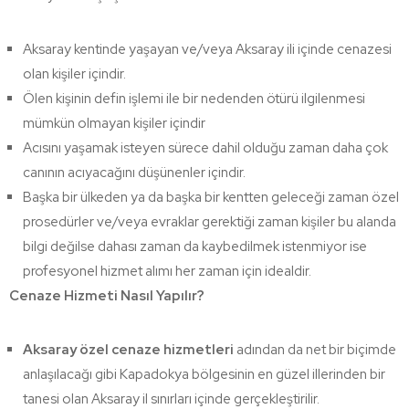
Aksaray kentinde yaşayan ve/veya Aksaray ili içinde cenazesi
olan kişiler içindir.
Ölen kişinin defin işlemi ile bir nedenden ötürü ilgilenmesi
mümkün olmayan kişiler içindir
Acısını yaşamak isteyen sürece dahil olduğu zaman daha çok
canının acıyacağını düşünenler içindir.
Başka bir ülkeden ya da başka bir kentten geleceği zaman özel
prosedürler ve/veya evraklar gerektiği zaman kişiler bu alanda
bilgi değilse dahası zaman da kaybedilmek istenmiyor ise
profesyonel hizmet alımı her zaman için idealdir.
Cenaze Hizmeti Nasıl Yapılır?
Aksaray özel cenaze hizmetleri
adından da net bir biçimde
anlaşılacağı gibi Kapadokya bölgesinin en güzel illerinden bir
tanesi olan Aksaray il sınırları içinde gerçekleştirilir.