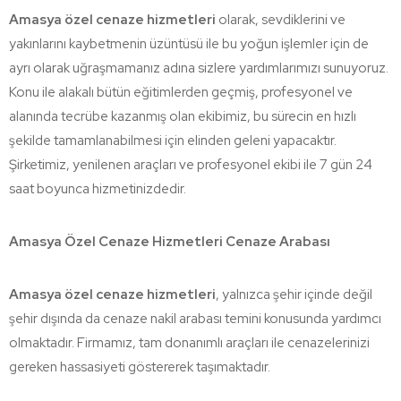
Amasya özel cenaze hizmetleri
olarak, sevdiklerini ve
yakınlarını kaybetmenin üzüntüsü ile bu yoğun işlemler için de
ayrı olarak uğraşmamanız adına sizlere yardımlarımızı sunuyoruz.
Konu ile alakalı bütün eğitimlerden geçmiş, profesyonel ve
alanında tecrübe kazanmış olan ekibimiz, bu sürecin en hızlı
şekilde tamamlanabilmesi için elinden geleni yapacaktır.
Şirketimiz, yenilenen araçları ve profesyonel ekibi ile 7 gün 24
saat boyunca hizmetinizdedir.
Amasya Özel Cenaze Hizmetleri Cenaze Arabası
Amasya özel cenaze hizmetleri
, yalnızca şehir içinde değil
şehir dışında da cenaze nakil arabası temini konusunda yardımcı
olmaktadır. Firmamız, tam donanımlı araçları ile cenazelerinizi
gereken hassasiyeti göstererek taşımaktadır.