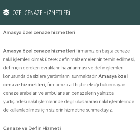
ÖZEL CENAZE HİZMETLERİ
Amasya özel cenaze hizmetleri
Amasya özel cenaze hizmetleri
firmamız en başta cenaze
nakil işlemleri olmak üzere; defin malzemelerinin temin edilmesi,
defin için gereken evrakların hazırlanması ve defin işlemleri
konusunda da sizlere yardımlarını sunmaktadır.
Amasya özel
cenaze hizmetleri
, firmamıza ait hiçbir eksiği bulunmayan
cenaze arabaları ve ambulanslar, cenazelerin yalnızca
yurtiçindeki nakil işlemlerinde değil uluslararası nakil işlemlerinde
de kullanılabilmesi için sizlerin hizmetine sunmaktayız.
Cenaze ve Defin Hizmeti