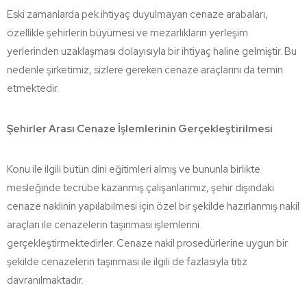
Eski zamanlarda pek ihtiyaç duyulmayan cenaze arabaları,
özellikle şehirlerin büyümesi ve mezarlıkların yerleşim
yerlerinden uzaklaşması dolayısıyla bir ihtiyaç haline gelmiştir. Bu
nedenle şirketimiz, sizlere gereken cenaze araçlarını da temin
etmektedir.
Şehirler Arası Cenaze İşlemlerinin Gerçekleştirilmesi
Konu ile ilgili bütün dini eğitimleri almış ve bununla birlikte
mesleğinde tecrübe kazanmış çalışanlarımız, şehir dışındaki
cenaze naklinin yapılabilmesi için özel bir şekilde hazırlanmış nakil
araçları ile cenazelerin taşınması işlemlerini
gerçekleştirmektedirler. Cenaze nakil prosedürlerine uygun bir
şekilde cenazelerin taşınması ile ilgili de fazlasıyla titiz
davranılmaktadır.