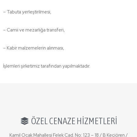
– Tabuta yerleştirilmesi,
– Camii ve mezarlığa transferi,
– Kabir malzemelerin alınması,
İşlemleri şirketimiz tarafından yapılmaktadır.
ÖZEL CENAZE HİZMETLERİ
Kamil Ocak Mahallesi Felek Cad. No: 123 – 18 / B Keçiören /