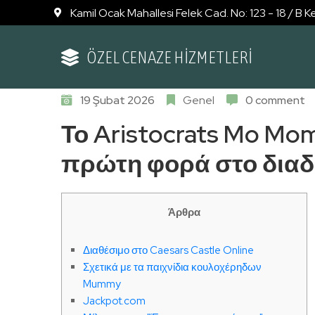
Kamil Ocak Mahallesi Felek Cad. No: 123 - 18 / B K
ÖZEL CENAZE HİZMETLERİ
19 Şubat 2026
Genel
0 comment
Το Aristocrats Mo Mo
πρώτη φορά στο διαδ
Άρθρα
Διαθέσιμο στο Caesars Castle Online
Σχετικά με τα παιχνίδια κουλοχέρηδων
Mummy
Jackpot.com