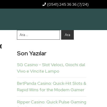
(0541) 245 36 36 (7/24)
α
Son Yazılar
SG Casino – Slot Veloci, Giochi dal
Vivo e Vincite Lampo
BetPanda Casino: Quick‑Hit Slots &
Rapid Wins for the Modern Gamer
Ripper Casino: Quick Pulse Gaming