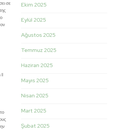
σει σε
Ekim 2025
της
το
Eylül 2025
τον
Ağustos 2025
Temmuz 2025
Haziran 2025
II
Mayıs 2025
Nisan 2025
Mart 2025
το
ους
Şubat 2025
την