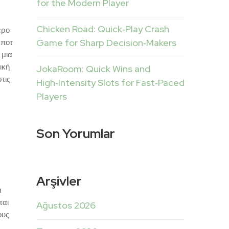
for the Modern Player
Chicken Road: Quick‑Play Crash
ερο
Game for Sharp Decision‑Makers
κποτ
 μια
ική
JokaRoom: Quick Wins and
τις
High‑Intensity Slots for Fast‑Paced
Players
Son Yorumlar
Arşivler
ι
ται
Ağustos 2026
ους