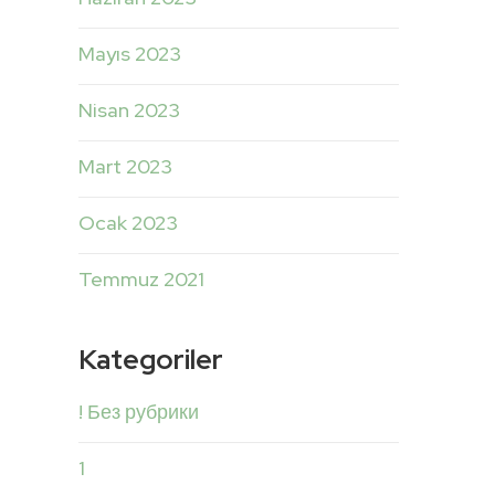
Mayıs 2023
Nisan 2023
Mart 2023
Ocak 2023
Temmuz 2021
Kategoriler
! Без рубрики
1