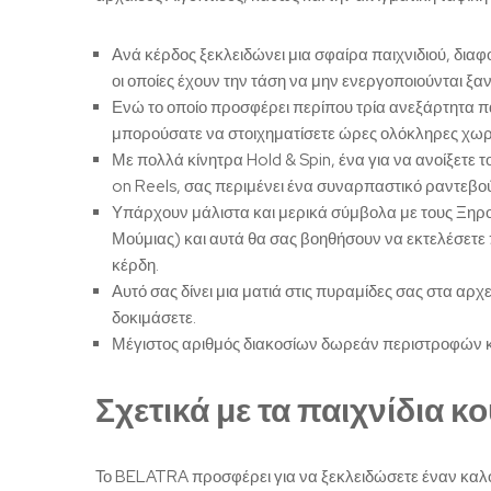
Ανά κέρδος ξεκλειδώνει μια σφαίρα παιχνιδιού, δια
οι οποίες έχουν την τάση να μην ενεργοποιούνται ξαν
Ενώ το οποίο προσφέρει περίπου τρία ανεξάρτητα παιχ
μπορούσατε να στοιχηματίσετε ώρες ολόκληρες χωρίς
Με πολλά κίνητρα Hold & Spin, ένα για να ανοίξετε
on Reels, σας περιμένει ένα συναρπαστικό ραντεβού
Υπάρχουν μάλιστα και μερικά σύμβολα με τους Ξηρο
Μούμιας) και αυτά θα σας βοηθήσουν να εκτελέσετε
κέρδη.
Αυτό σας δίνει μια ματιά στις πυραμίδες σας στα αρ
δοκιμάσετε.
Μέγιστος αριθμός διακοσίων δωρεάν περιστροφών κα
Σχετικά με τα παιχνίδια
Το BELATRA προσφέρει για να ξεκλειδώσετε έναν καλό 