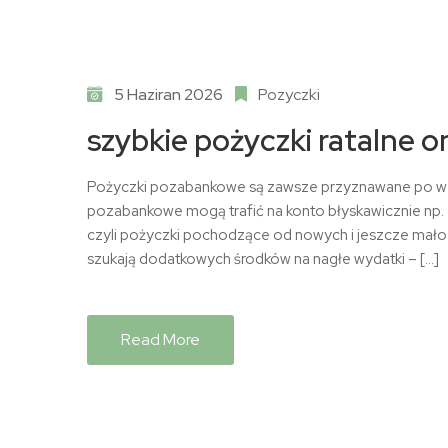
5 Haziran 2026
Pozyczki
szybkie pożyczki ratalne o
Pożyczki pozabankowe są zawsze przyznawane po wer
pozabankowe mogą trafić na konto błyskawicznie np.
czyli pożyczki pochodzące od nowych i jeszcze mało
szukają dodatkowych środków na nagłe wydatki – […]
Read More