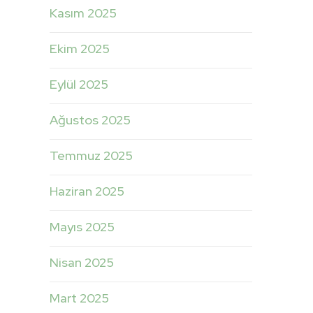
Kasım 2025
Ekim 2025
Eylül 2025
Ağustos 2025
Temmuz 2025
Haziran 2025
Mayıs 2025
Nisan 2025
Mart 2025