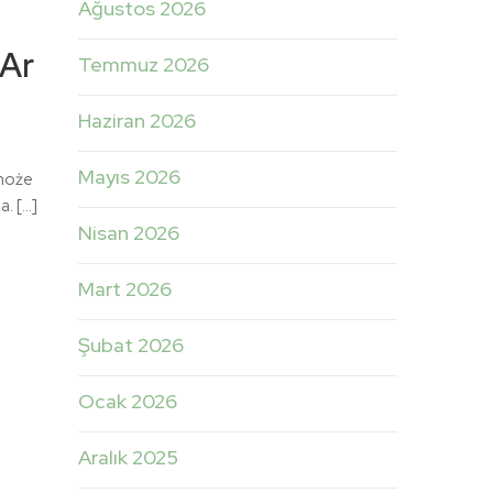
Ağustos 2026
 Ar
Temmuz 2026
Haziran 2026
Mayıs 2026
 może
a. […]
Nisan 2026
Mart 2026
Şubat 2026
Ocak 2026
Aralık 2025