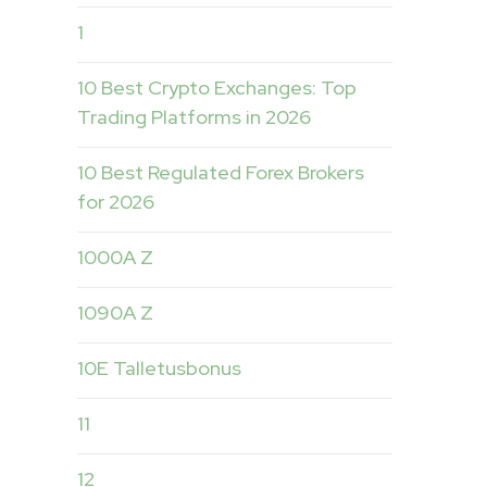
1
10 Best Crypto Exchanges: Top
Trading Platforms in 2026
10 Best Regulated Forex Brokers
for 2026
1000A Z
1090A Z
10E Talletusbonus
11
12