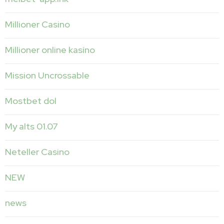
Millioner Casino
Millioner online kasíno
Mission Uncrossable
Mostbet dol
My alts 01.07
Neteller Casino
NEW
news