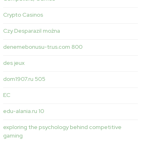
Crypto Casinos
Czy Desparazil można
denemebonusu-tr.us.com 800
des jeux
dom1907.ru 505
EC
edu-alania.ru 10
exploring the psychology behind competitive
gaming