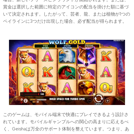
賞金は選択した範囲に特定のアイコンの配当を掛けた額に基づ
いて決定されます。したがって、芸者、龍、または植物が1つの
ペイラインに3つだけ出現した場合、必ず配当が得られます。
このゲームは、モバイル端末で快適にプレイできるよう設計さ
れています。モバイルギャンブルへの関心の高まりに応えるべ
く、Geishaは万全のサポート体制を整えています。つまり、あ