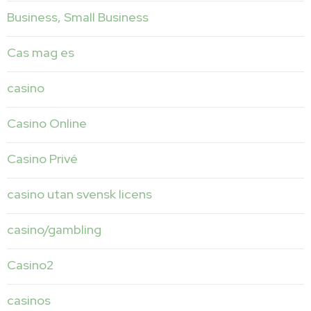
Business, Small Business
Cas mag es
casino
Casino Online
Casino Privé
casino utan svensk licens
casino/gambling
Casino2
casinos