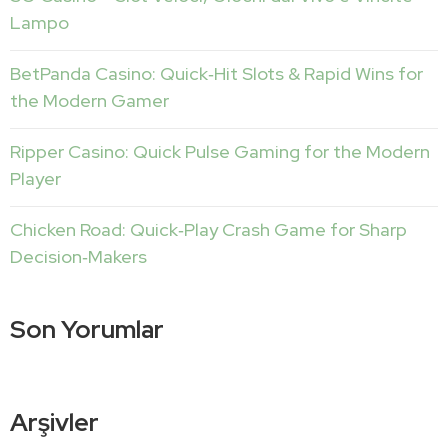
Lampo
BetPanda Casino: Quick‑Hit Slots & Rapid Wins for
the Modern Gamer
Ripper Casino: Quick Pulse Gaming for the Modern
Player
Chicken Road: Quick‑Play Crash Game for Sharp
Decision‑Makers
Son Yorumlar
Arşivler