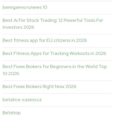
beregaevo.runews 10
Best Ai For Stock Trading: 12 Powerful Tools For
Investors 2026
Best fitness app for EU citizens in 2026
Best Fitness Apps for Tracking Workouts in 2026
Best Forex Brokers for Beginners in the World Top
10 2026
Best Forex Brokers Right Now 2026
betalice-casino.cz
Betshop