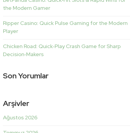
the Modern Gamer
Ripper Casino: Quick Pulse Gaming for the Modern
Player
Chicken Road: Quick‑Play Crash Game for Sharp
Decision‑Makers
Son Yorumlar
Arşivler
Ağustos 2026
Temmuz 2026