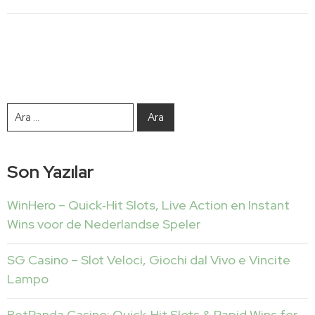
Son Yazılar
WinHero – Quick‑Hit Slots, Live Action en Instant
Wins voor de Nederlandse Speler
SG Casino – Slot Veloci, Giochi dal Vivo e Vincite
Lampo
BetPanda Casino: Quick‑Hit Slots & Rapid Wins for