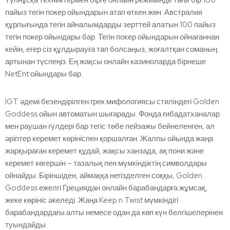
Түпнұсқа техниктермен бірге онлайн режимінде тағы бір 100
пайыз тегін покер ойындарын атап өткен жөн. Австралия
құрлығында тегін айналымдарды зерттей алатын 100 пайыз
тегін покер ойындары бар. Тегін покер ойындарын ойнағаннан
кейін, егер сіз құлдырауға тап болсаңыз, жоғалтқан соманың
артынан түспеңіз. Ең жақсы онлайн казиноларда бірнеше
NetEnt ойындары бар.
IGT әдемі безендірілген грек мифологиясы стиліндегі Golden
Goddess ойын автоматын шығарады. Фонда ғибадатханалар
мен раушан гүлдері бар тегіс төбе пейзажы бейнеленген, ал
әріптер керемет көрініспен қоршалған. Жалпы ойында жаңа
жарқыраған керемет құдай, жақсы ханзада, ақ пони және
керемет көгершін – тазалық пен мүмкіндіктің символдары
ойнайды. Біріншіден, аймаққа негізделген соққы, Golden
Goddess ежелгі Грециядан онлайн барабандарға жұмсақ,
жеке көрініс әкеледі. Жаңа Keep n Twist мүмкіндігі
барабандардағы алты немесе одан да көп күн белгішелерінен
туындайды.