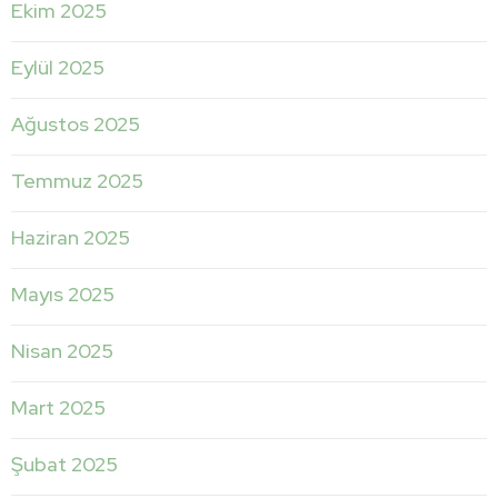
Ekim 2025
Eylül 2025
Ağustos 2025
Temmuz 2025
Haziran 2025
Mayıs 2025
Nisan 2025
Mart 2025
Şubat 2025