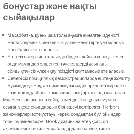
бонустар және нақты
сыйақылар
Махаббатқа, қуанышқа толы аңызға айналған ізденісті
жалғастырыңыз, өйткені сіз үлкен жеңістерге ұмтыласыз
және байып кете аласыз.
Егер сіз покер киер алдында бірден шайнап көргіңіз келсе,
онда мамандар өлшенген тәуекелдерді ұсынады,
сондықтан сіз үлкен қауіпсіздікті қамтамасыз ете аласыз.
Себебі сіз позициялық демонстрацияларда ештеңе жоғалту
мүмкіндігіңіз жоқ, ал ойынның өзі сіздің тіркелген жергілікті
казино қолданбасы компаниясының арқасында жасалған.
Мәселені шешкеннен кейін, төменде сізге ұнауы мүмкін
осыған ұқсас ойындардың бірнешеуі келтірілген. Harbors
жанкүйерлері есте ұстауы керек, сондықтан бұл ойындар
тобы бұрынғы Super Hook дизайнына өте ұқсас, ол
ақсүйектерге тиесілі. Барабандардағы барлық типтік