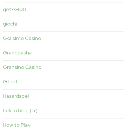
get-x-100
giochi
Golisimo Casino
Grandpasha
Gransino Casino
Gtbet
Hasardspel
hekim.blog (tr)
How to Play