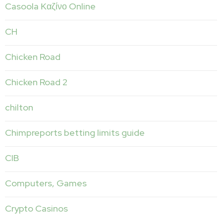
Casoola Καζίνο Online
CH
Chicken Road
Chicken Road 2
chilton
Chimpreports betting limits guide
CIB
Computers, Games
Crypto Casinos