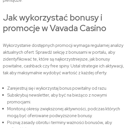
pieniądze.
Jak wykorzystać bonusy i
promocje w Vavada Casino
Wykorzystanie dostępnych promocji wymaga regularnej analizy
aktualnych ofert. Sprawdź sekcję z bonusami w portalu, aby
zidentyfikować te, które są najkorzystniejsze, jak bonusy
powitalne, cashback czy free spiny. Ustal strategie ich aktywacji,
tak aby maksymalnie wydobyć wartość z każdej oferty.
Zarejestruj się i wykorzystaj bonus powitalny od razu.
Subskrybuj newsletter, aby być na bieżąco z nowymi
promocjami.
Monitoruj okresy zwiększonej aktywności, podczas których
mogą być oferowane podwyższone bonusy.
Poznaj zasady obrotu i terminy ważności bonusów, aby