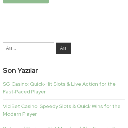
Son Yazılar
SG Casino: Quick‑Hit Slots & Live Action for the
Fast‑Paced Player
ViciBet Casino: Speedy Slots & Quick Wins for the
Modern Player