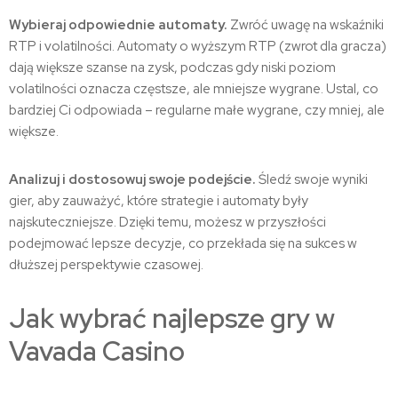
Wybieraj odpowiednie automaty.
Zwróć uwagę na wskaźniki
RTP i volatilności. Automaty o wyższym RTP (zwrot dla gracza)
dają większe szanse na zysk, podczas gdy niski poziom
volatilności oznacza częstsze, ale mniejsze wygrane. Ustal, co
bardziej Ci odpowiada – regularne małe wygrane, czy mniej, ale
większe.
Analizuj i dostosowuj swoje podejście.
Śledź swoje wyniki
gier, aby zauważyć, które strategie i automaty były
najskuteczniejsze. Dzięki temu, możesz w przyszłości
podejmować lepsze decyzje, co przekłada się na sukces w
dłuższej perspektywie czasowej.
Jak wybrać najlepsze gry w
Vavada Casino