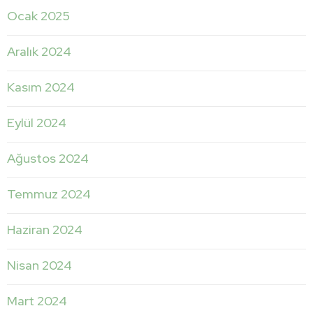
Ocak 2025
Aralık 2024
Kasım 2024
Eylül 2024
Ağustos 2024
Temmuz 2024
Haziran 2024
Nisan 2024
Mart 2024