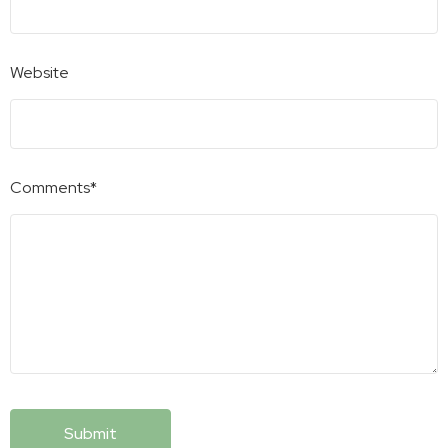
Website
Comments*