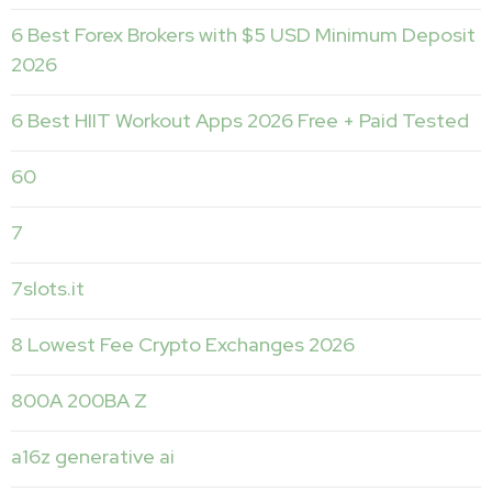
6 Best Forex Brokers with $5 USD Minimum Deposit ️
2026
6 Best HIIT Workout Apps 2026 Free + Paid Tested
60
7
7slots.it
8 Lowest Fee Crypto Exchanges 2026
800A 200BA Z
a16z generative ai