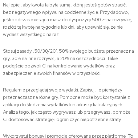
Najlepiej, aby kwota ta była sumą, którą jesteś gotów stracić,
bez negatywnego wpływu na codzienne życie. Przykładowo,
jeśli podczas miesiąca masz do dyspozycji 500 zł na rozrywkę,
rozłóż tę kwotę na tygodnie lub dni, aby upewnić się, że nie
wydasz wszystkiego na raz.
Stosuj zasady „50/30/20”. 50% swojego budżetu przeznacz na
gry, 30% na inne rozrywki, a 20% na oszczędności. Takie
podejście pozwoli Ci na kontrolowanie wydatków oraz
zabezpieczenie swoich finansów w przyszłości.
Regularnie przeglądaj swoje wydatki. Zapisuj, ile pieniędzy
przeznaczasz na różne gry. Pomocne może być korzystanie z
aplikacji do śledzenia wydatków lub arkuszy kalkulacyjnych.
Analiza tego, jak często wygrywasz lub przegrywasz, pomoże
Ci dostosować strategię i ograniczyć niepotrzebne straty.
Wykorzystuj bonusy i promocje oferowane przez platformę. To