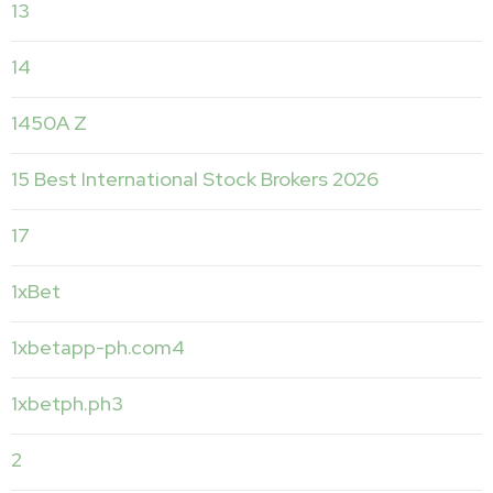
13
14
1450A Z
15 Best International Stock Brokers 2026
17
1xBet
1xbetapp-ph.com4
1xbetph.ph3
2