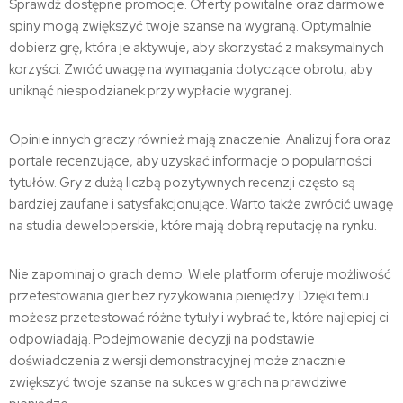
Sprawdź dostępne promocje. Oferty powitalne oraz darmowe
spiny mogą zwiększyć twoje szanse na wygraną. Optymalnie
dobierz grę, która je aktywuje, aby skorzystać z maksymalnych
korzyści. Zwróć uwagę na wymagania dotyczące obrotu, aby
uniknąć niespodzianek przy wypłacie wygranej.
Opinie innych graczy również mają znaczenie. Analizuj fora oraz
portale recenzujące, aby uzyskać informacje o popularności
tytułów. Gry z dużą liczbą pozytywnych recenzji często są
bardziej zaufane i satysfakcjonujące. Warto także zwrócić uwagę
na studia deweloperskie, które mają dobrą reputację na rynku.
Nie zapominaj o grach demo. Wiele platform oferuje możliwość
przetestowania gier bez ryzykowania pieniędzy. Dzięki temu
możesz przetestować różne tytuły i wybrać te, które najlepiej ci
odpowiadają. Podejmowanie decyzji na podstawie
doświadczenia z wersji demonstracyjnej może znacznie
zwiększyć twoje szanse na sukces w grach na prawdziwe