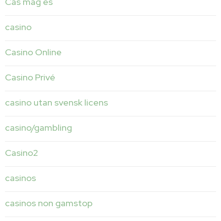
Cas mag es
casino
Casino Online
Casino Privé
casino utan svensk licens
casino/gambling
Casino2
casinos
casinos non gamstop