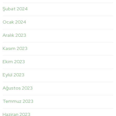
Şubat 2024
Ocak 2024
Aralık 2023
Kasım 2023
Ekim 2023
Eylül 2023
Ağustos 2023
Temmuz 2023
Haziran 2023