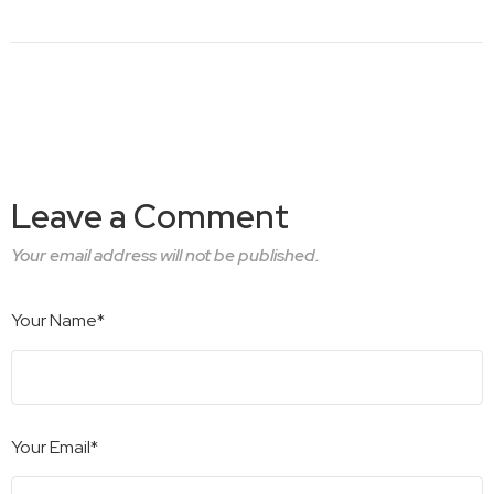
Leave a Comment
Your email address will not be published.
Your Name*
Your Email*