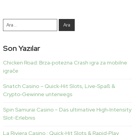
Son Yazılar
Chicken Road: Brza‑potezna Crash igra za mobilne
igrače
Snatch Casino – Quick‑Hit Slots, Live‑Spaß &
Crypto‑Gewinne unterwegs
Spin Samurai Casino – Das ultimative High‑Intensity
Slot-Erlebnis
La Riviera Casino : Quick‑Hit Slots & Rapid‑Play