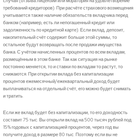
случая (отзыва лицензии или моратория на удовлетворение
требований кредиторов). При расчёте страхового возмещения
учитывается также наличие обязательств вкладчика перед
банком (например, есть ли непогашенный кредит или
задолженность по кредитной карте). Если вклад, депозит,
накопительный счёт содержит больше этой суммы, то
остальное будут возвращать после продажи имущества
банка. С учётом начисленных процентов по всем вкладам,
размещённым в этом банке. Так как ситуация на рынке
постоянно меняется, то и ставки по вкладам то растут, то
снижаются. При открытии вклада без капитализации
процентов ежемесячный/ежеквартальный доход будет
выплачиваться на отдельный счёт, его можно будет снимать
и тратить.
Если же вклад будет без капитализации, то его доходность
составит 75 тыс. Вы открыли вклад на 500 тысяч рублей под
15% годовых с капитализацией процентов, через год вы
получите доход в размере 80 тыс. Поэтому если вы не