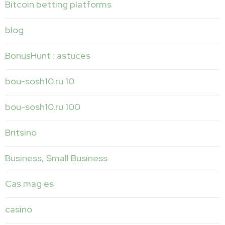
Bitcoin betting platforms
blog
BonusHunt : astuces
bou-sosh10.ru 10
bou-sosh10.ru 100
Britsino
Business, Small Business
Cas mag es
casino