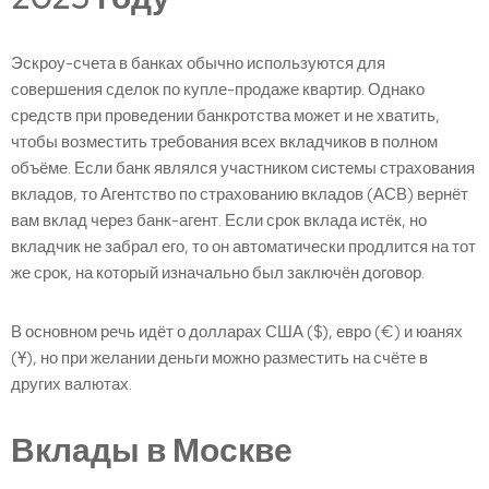
Эскроу-счета в банках обычно используются для
совершения сделок по купле-продаже квартир. Однако
средств при проведении банкротства может и не хватить,
чтобы возместить требования всех вкладчиков в полном
объёме. Если банк являлся участником системы страхования
вкладов, то Агентство по страхованию вкладов (АСВ) вернёт
вам вклад через банк-агент. Если срок вклада истёк, но
вкладчик не забрал его, то он автоматически продлится на тот
же срок, на который изначально был заключён договор.
В основном речь идёт о долларах США ($), евро (€) и юанях
(Ұ), но при желании деньги можно разместить на счёте в
других валютах.
Вклады в Москве