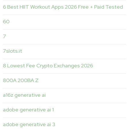
6 Best HIIT Workout Apps 2026 Free + Paid Tested
60
7
7slots.it
8 Lowest Fee Crypto Exchanges 2026
800A 200BA Z
a16z generative ai
adobe generative ai 1
adobe generative ai 3