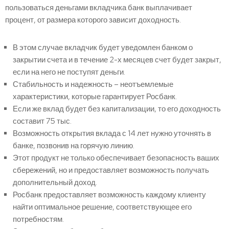
пользоваться деньгами вкладчика банк выплачивает
процент, от размера которого зависит доходность.
В этом случае вкладчик будет уведомлен банком о
закрытии счета и в течение 2-х месяцев счет будет закрыт,
если на него не поступят деньги.
Стабильность и надежность – неотъемлемые
характеристики, которые гарантирует Росбанк.
Если же вклад будет без капитализации, то его доходность
составит 75 тыс.
Возможность открытия вклада с 14 лет нужно уточнять в
банке, позвонив на горячую линию.
Этот продукт не только обеспечивает безопасность ваших
сбережений, но и предоставляет возможность получать
дополнительный доход.
Росбанк предоставляет возможность каждому клиенту
найти оптимальное решение, соответствующее его
потребностям.