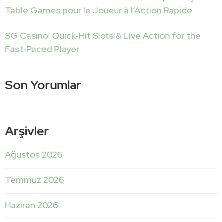
Table Games pour le Joueur à l’Action Rapide
SG Casino: Quick‑Hit Slots & Live Action for the
Fast‑Paced Player
Son Yorumlar
Arşivler
Ağustos 2026
Temmuz 2026
Haziran 2026