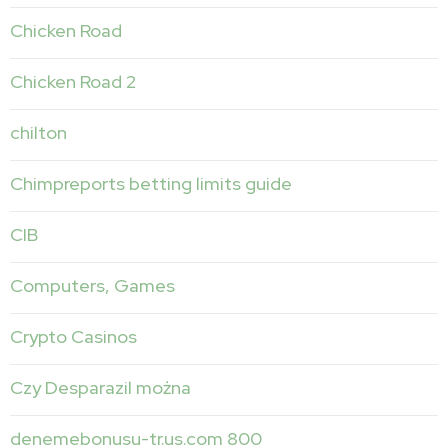
Chicken Road
Chicken Road 2
chilton
Chimpreports betting limits guide
CIB
Computers, Games
Crypto Casinos
Czy Desparazil można
denemebonusu-tr.us.com 800