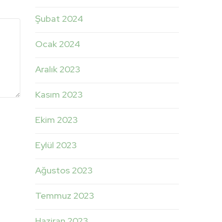
Şubat 2024
Ocak 2024
Aralık 2023
Kasım 2023
Ekim 2023
Eylül 2023
Ağustos 2023
Temmuz 2023
Haziran 2023