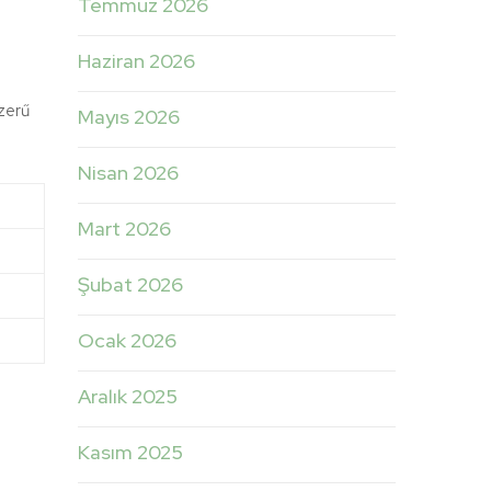
Temmuz 2026
Haziran 2026
zerű
Mayıs 2026
Nisan 2026
Mart 2026
Şubat 2026
Ocak 2026
Aralık 2025
Kasım 2025