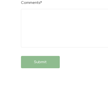
Comments*