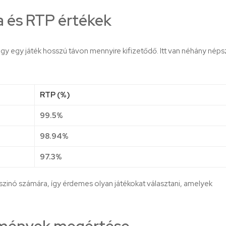
sa és RTP értékek
y egy játék hosszú távon mennyire kifizetődő. Itt van néhány néps
RTP (%)
99.5%
98.94%
97.3%
zinó számára, így érdemes olyan játékokat választani, amelyek