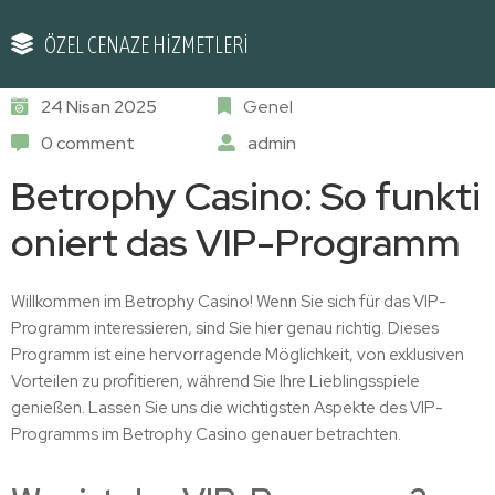
ÖZEL CENAZE HİZMETLERİ
24 Nisan 2025
Genel
0 comment
admin
Betrophy Casino: So funkti
oniert das VIP-Programm
Willkommen im Betrophy Casino! Wenn Sie sich für das VIP-
Programm interessieren, sind Sie hier genau richtig. Dieses
Programm ist eine hervorragende Möglichkeit, von exklusiven
Vorteilen zu profitieren, während Sie Ihre Lieblingsspiele
genießen. Lassen Sie uns die wichtigsten Aspekte des VIP-
Programms im Betrophy Casino genauer betrachten.