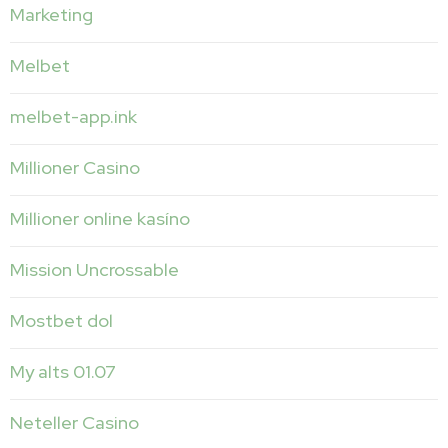
Marketing
Melbet
melbet-app.ink
Millioner Casino
Millioner online kasíno
Mission Uncrossable
Mostbet dol
My alts 01.07
Neteller Casino