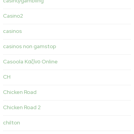
casino/gambling
Casino2
casinos
casinos non gamstop
Casoola Καζίνο Online
CH
Chicken Road
Chicken Road 2
chilton