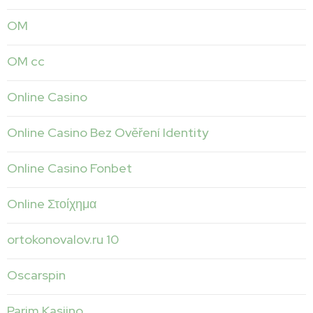
OM
OM cc
Online Casino
Online Casino Bez Ověření Identity
Online Casino Fonbet
Online Στοίχημα
ortokonovalov.ru 10
Oscarspin
Parim Kasiino