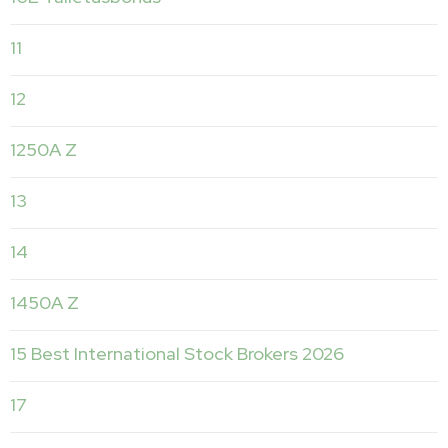
11
12
1250A Z
13
14
1450A Z
15 Best International Stock Brokers 2026
17