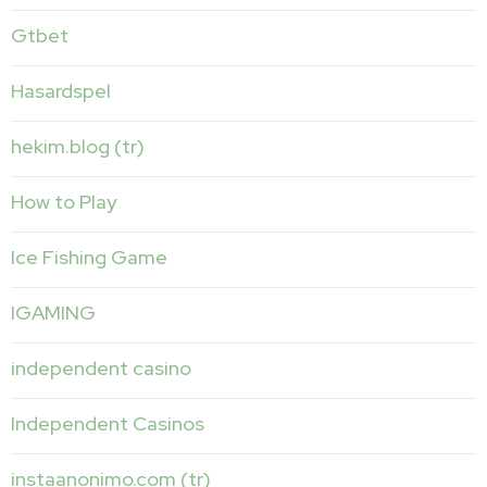
Gtbet
Hasardspel
hekim.blog (tr)
How to Play
Ice Fishing Game
IGAMING
independent casino
Independent Casinos
instaanonimo.com (tr)