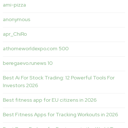
ami-pizza
anonymous
apr_ChiRo
athomeworldexpo.com 500
beregaevo.runews 10
Best Ai For Stock Trading: 12 Powerful Tools For
Investors 2026
Best fitness app for EU citizens in 2026
Best Fitness Apps for Tracking Workouts in 2026