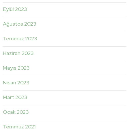
Eylül 2023
Ağustos 2023
Temmuz 2023
Haziran 2023
Mayıs 2023
Nisan 2023
Mart 2023
Ocak 2023
Temmuz 2021