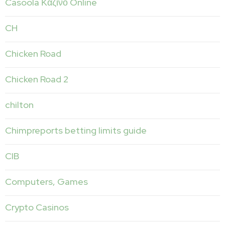
Casoola Καζίνο Online
CH
Chicken Road
Chicken Road 2
chilton
Chimpreports betting limits guide
CIB
Computers, Games
Crypto Casinos