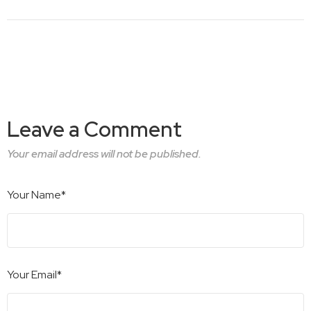
Leave a Comment
Your email address will not be published.
Your Name*
Your Email*