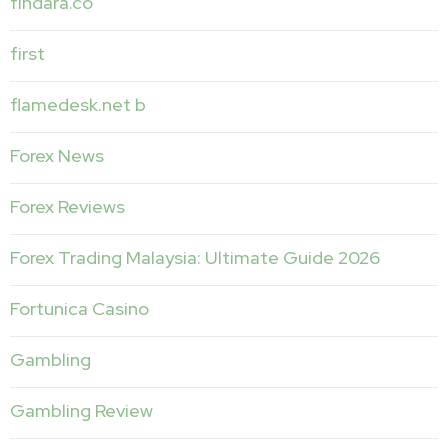
findara.co
first
flamedesk.net b
Forex News
Forex Reviews
Forex Trading Malaysia: Ultimate Guide 2026
Fortunica Casino
Gambling
Gambling Review