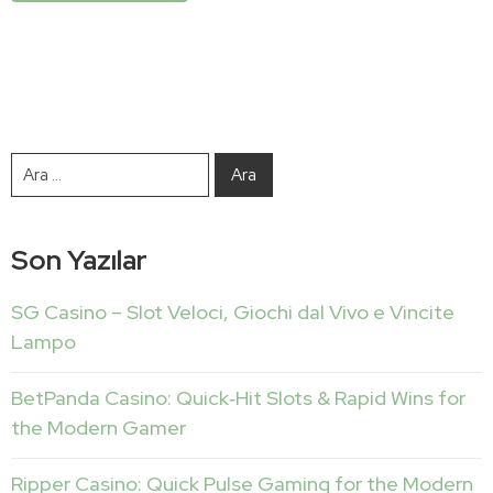
Son Yazılar
SG Casino – Slot Veloci, Giochi dal Vivo e Vincite
Lampo
BetPanda Casino: Quick‑Hit Slots & Rapid Wins for
the Modern Gamer
Ripper Casino: Quick Pulse Gaming for the Modern