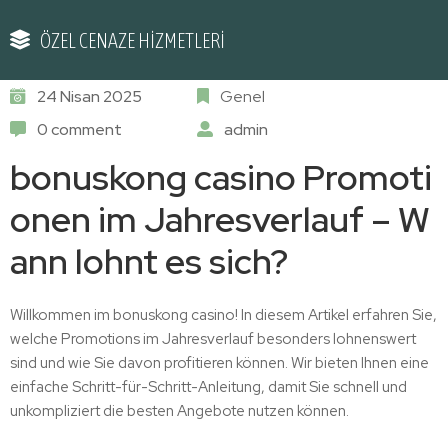
ÖZEL CENAZE HİZMETLERİ
24 Nisan 2025
Genel
0 comment
admin
bonuskong casino Promoti
onen im Jahresverlauf – W
ann lohnt es sich?
Willkommen im bonuskong casino! In diesem Artikel erfahren Sie,
welche Promotions im Jahresverlauf besonders lohnenswert
sind und wie Sie davon profitieren können. Wir bieten Ihnen eine
einfache Schritt-für-Schritt-Anleitung, damit Sie schnell und
unkompliziert die besten Angebote nutzen können.