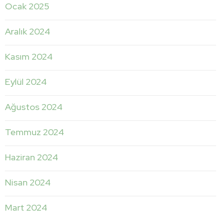
Ocak 2025
Aralık 2024
Kasım 2024
Eylül 2024
Ağustos 2024
Temmuz 2024
Haziran 2024
Nisan 2024
Mart 2024