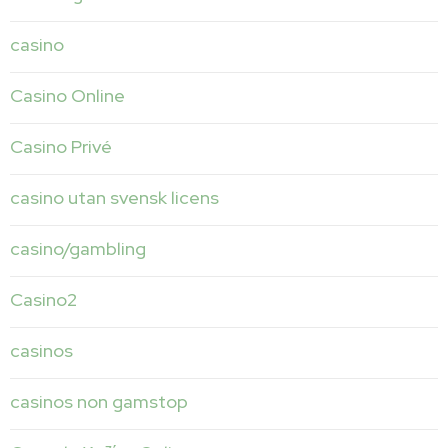
casino
Casino Online
Casino Privé
casino utan svensk licens
casino/gambling
Casino2
casinos
casinos non gamstop