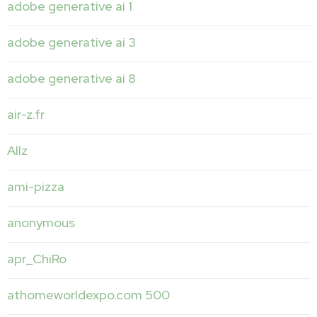
adobe generative ai 1
adobe generative ai 3
adobe generative ai 8
air-z.fr
Allz
ami-pizza
anonymous
apr_ChiRo
athomeworldexpo.com 500