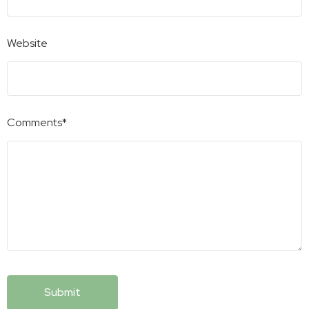
Website
Comments*