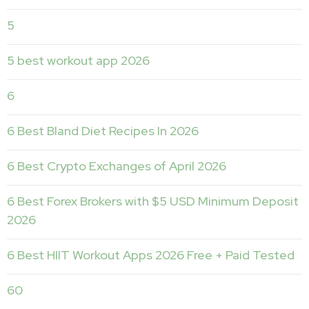
5
5 best workout app 2026
6
6 Best Bland Diet Recipes In 2026
6 Best Crypto Exchanges of April 2026
6 Best Forex Brokers with $5 USD Minimum Deposit ️
2026
6 Best HIIT Workout Apps 2026 Free + Paid Tested
60