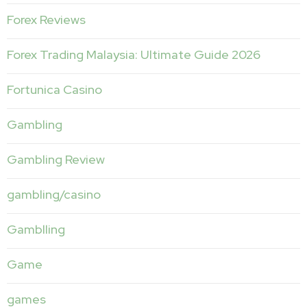
Forex Reviews
Forex Trading Malaysia: Ultimate Guide 2026
Fortunica Casino
Gambling
Gambling Review
gambling/casino
Gamblling
Game
games