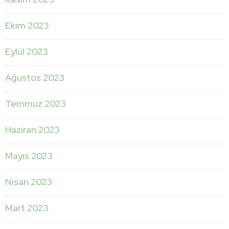
Ekim 2023
Eylül 2023
Ağustos 2023
Temmuz 2023
Haziran 2023
Mayıs 2023
Nisan 2023
Mart 2023