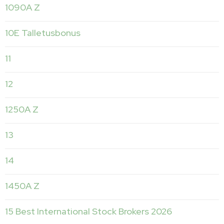
1090A Z
10E Talletusbonus
11
12
1250A Z
13
14
1450A Z
15 Best International Stock Brokers 2026