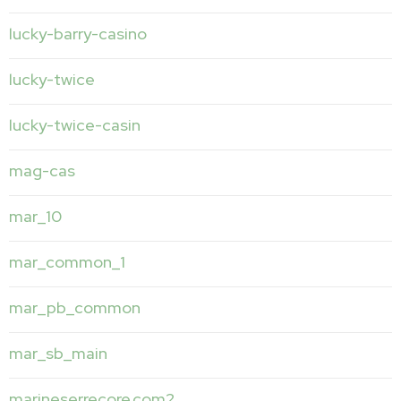
lucky-barry-casino
lucky-twice
lucky-twice-casin
mag-cas
mar_10
mar_common_1
mar_pb_common
mar_sb_main
marineserrecore.com2