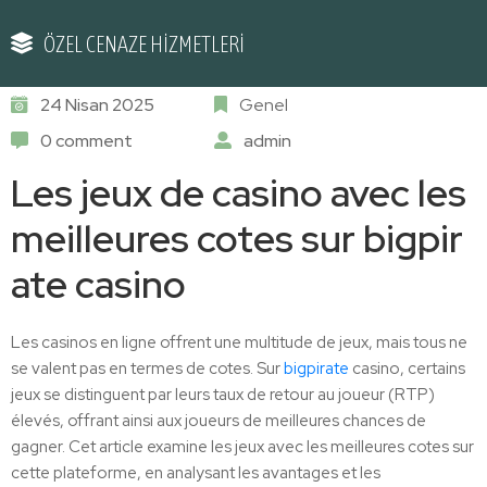
ÖZEL CENAZE HİZMETLERİ
24 Nisan 2025
Genel
0 comment
admin
Les jeux de casino avec les
meilleures cotes sur bigpir
ate casino
Les casinos en ligne offrent une multitude de jeux, mais tous ne
se valent pas en termes de cotes. Sur
bigpirate
casino, certains
jeux se distinguent par leurs taux de retour au joueur (RTP)
élevés, offrant ainsi aux joueurs de meilleures chances de
gagner. Cet article examine les jeux avec les meilleures cotes sur
cette plateforme, en analysant les avantages et les