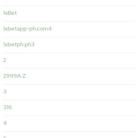
1xBet
1xbetapp-ph.com4
1xbetph.ph3
2
2999A Z
3
316
4