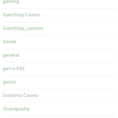
gaming
GamStop Casino
GamStop_casinos
Genel
general
get-x-100
giochi
Golisimo Casino
Grandpasha