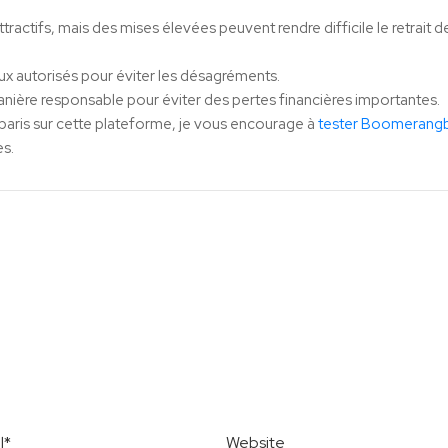
ractifs, mais des mises élevées peuvent rendre difficile le retrait d
ux autorisés pour éviter les désagréments.
nière responsable pour éviter des pertes financières importantes.
 paris sur cette plateforme, je vous encourage à
tester Boomerang
es.
l*
Website