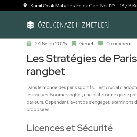
Kamil Ocak Mahallesi Felek Cad. No: 123 - 18 / B K
ÖZEL CENAZE HİZMETLERİ
24 Nisan 2025
Genel
0 comment
Les Stratégies de Pari
rangbet
Dans le monde des paris sportifs, il est crucial d’adop
les risques. Boomerangbet, une plateforme qui se pr
parieurs. Cependant, avant de s’engager, examinons de p
proposées.
Licences et Sécurité