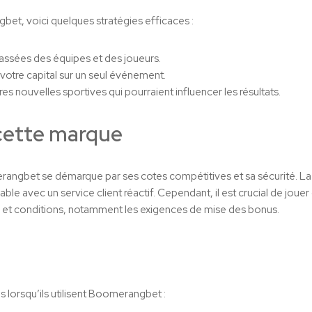
et, voici quelques stratégies efficaces :
assées des équipes et des joueurs.
 votre capital sur un seul événement.
s nouvelles sportives qui pourraient influencer les résultats.
cette marque
rangbet se démarque par ses cotes compétitives et sa sécurité. La
able avec un service client réactif. Cependant, il est crucial de jouer
s et conditions, notamment les exigences de mise des bonus.
s lorsqu’ils utilisent Boomerangbet :