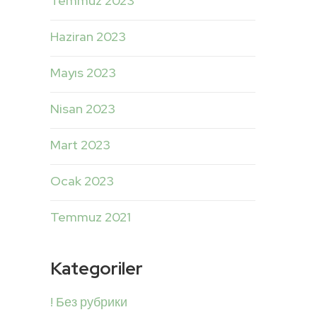
Temmuz 2023
Haziran 2023
Mayıs 2023
Nisan 2023
Mart 2023
Ocak 2023
Temmuz 2021
Kategoriler
! Без рубрики