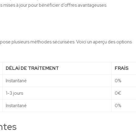
 les mises à jour pour bénéficier d’offres avantageuses.
pose plusieurs méthodes sécurisées. Voici un aperçu des options
DÉLAI DE TRAITEMENT
FRAIS
Instantané
0%
1-3 jours
0€
Instantané
0%
ntes