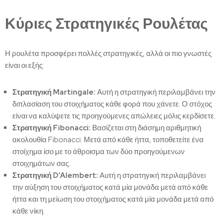
Κύριες Στρατηγικές Ρουλέτας
Η ρουλέτα προσφέρει πολλές στρατηγικές, αλλά οι πιο γνωστές
είναι οι εξής:
Στρατηγική Martingale:
Αυτή η στρατηγική περιλαμβάνει την
διπλασίαση του στοιχήματος κάθε φορά που χάνετε. Ο στόχος
είναι να καλύψετε τις προηγούμενες απώλειες μόλις κερδίσετε.
Στρατηγική Fibonacci:
Βασίζεται στη διάσημη αριθμητική
ακολουθία Fibonacci. Μετά από κάθε ήττα, τοποθετείτε ένα
στοίχημα ίσο με το άθροισμα των δύο προηγούμενων
στοιχημάτων σας.
Στρατηγική D’Alembert:
Αυτή η στρατηγική περιλαμβάνει
την αύξηση του στοιχήματος κατά μία μονάδα μετά από κάθε
ήττα και τη μείωση του στοιχήματος κατά μία μονάδα μετά από
κάθε νίκη.