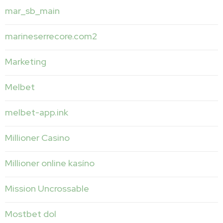
mar_sb_main
marineserrecore.com2
Marketing
Melbet
melbet-app.ink
Millioner Casino
Millioner online kasíno
Mission Uncrossable
Mostbet dol