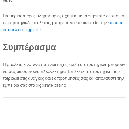
νίκες.
Για περισσότερες πληροφορίες σχετικά με το bigpirate casino και
τις στρατηγικές ρουλέτας, μπορείτε να επισκεφτείτε την
επίσημη
ιστοσελίδα bigpirate
.
Συμπέρασμα
Η ρουλέτα είναι ένα παιχνίδι τύχης, αλλά οι στρατηγικές μπορούν
να σας δώσουν ένα πλεονέκτημα. Επιλέξτε τη στρατηγική που
ταιριάζει στις ανάγκες και τις προτιμήσεις σας και απολαύστε την
εμπειρία σας στο bigpirate casino!