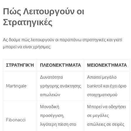
Πώς Λειτουργούν οι
Στρατηγικές
Ας δούμε πώς λειτουργούν οι παραπάνω στρατηγικές και γιατί
μπορεί να είναι χρήσιμες:
ΣΤΡΑΤΗΓΙΚΉ
ΠΛΕΟΝΕΚΤΉΜΑΤΑ
ΜΕΙΟΝΕΚΤΉΜΑΤΑ
Δυνατότητα
Απαιτεί μεγάλο
Martingale
γρήγορης ανάκτησης
bankroll και έχει όριο
απωλειών
στοιχηματισμού
Μοναδική
Μπορεί να οδηγήσει
προσέγγιση,
σε μεγάλες
Fibonacci
λιγότερη πίεση στο
απώλειες σε σειρές