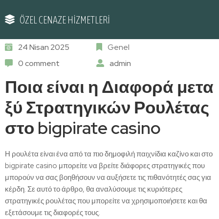
ÖZEL CENAZE HİZMETLERİ
24 Nisan 2025
Genel
0 comment
admin
Ποια είναι η Διαφορά μετα
ξύ Στρατηγικών Ρουλέτας
στο bigpirate casino
Η ρουλέτα είναι ένα από τα πιο δημοφιλή παιχνίδια καζίνο και στο
bigpirate casino μπορείτε να βρείτε διάφορες στρατηγικές που
μπορούν να σας βοηθήσουν να αυξήσετε τις πιθανότητές σας για
κέρδη. Σε αυτό το άρθρο, θα αναλύσουμε τις κυριότερες
στρατηγικές ρουλέτας που μπορείτε να χρησιμοποιήσετε και θα
εξετάσουμε τις διαφορές τους.