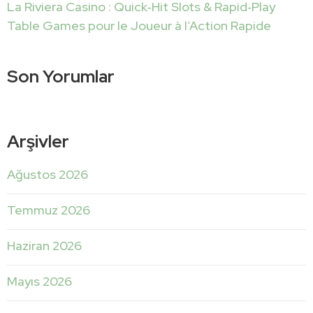
La Riviera Casino : Quick‑Hit Slots & Rapid‑Play
Table Games pour le Joueur à l’Action Rapide
Son Yorumlar
Arşivler
Ağustos 2026
Temmuz 2026
Haziran 2026
Mayıs 2026