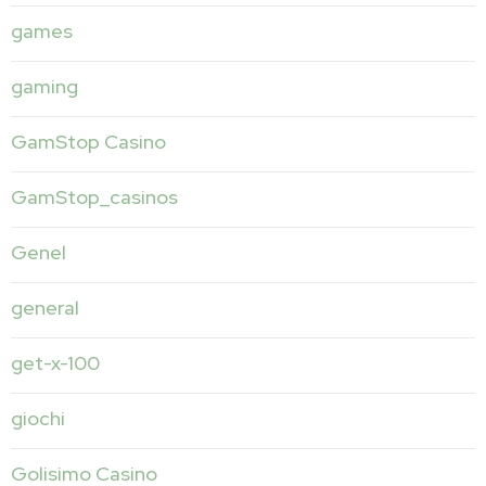
games
gaming
GamStop Casino
GamStop_casinos
Genel
general
get-x-100
giochi
Golisimo Casino