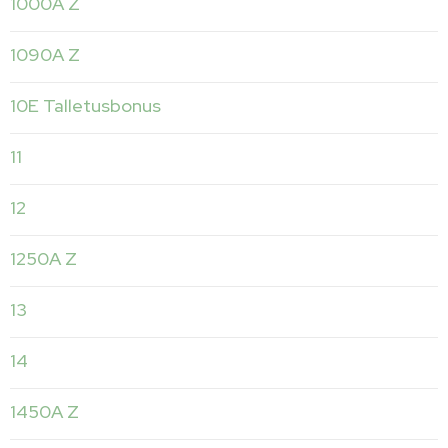
1000A Z
1090A Z
10E Talletusbonus
11
12
1250A Z
13
14
1450A Z