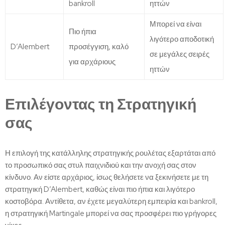
bankroll
ηττών
Μπορεί να είναι
Πιο ήπια
λιγότερο αποδοτική
D’Alembert
προσέγγιση, καλό
σε μεγάλες σειρές
για αρχάριους
ηττών
Επιλέγοντας τη Στρατηγική
σας
Η επιλογή της κατάλληλης στρατηγικής ρουλέτας εξαρτάται από
το προσωπικό σας στυλ παιχνιδιού και την ανοχή σας στον
κίνδυνο. Αν είστε αρχάριος, ίσως θελήσετε να ξεκινήσετε με τη
στρατηγική D’Alembert, καθώς είναι πιο ήπια και λιγότερο
κοστοβόρα. Αντίθετα, αν έχετε μεγαλύτερη εμπειρία και bankroll,
η στρατηγική Martingale μπορεί να σας προσφέρει πιο γρήγορες