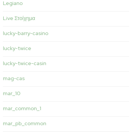
Legiano
Live Στοίχημα
lucky-barry-casino
lucky-twice
lucky-twice-casin
mag-cas
mar_10
mar_common_1
mar_pb_common