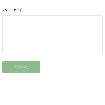
Comments*