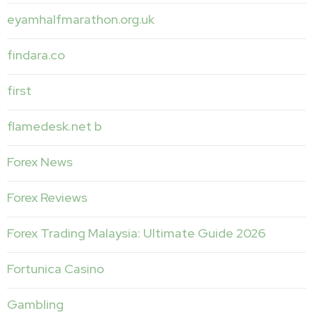
eyamhalfmarathon.org.uk
findara.co
first
flamedesk.net b
Forex News
Forex Reviews
Forex Trading Malaysia: Ultimate Guide 2026
Fortunica Casino
Gambling