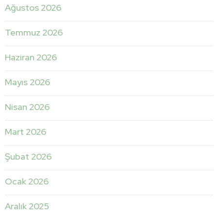
Ağustos 2026
Temmuz 2026
Haziran 2026
Mayıs 2026
Nisan 2026
Mart 2026
Şubat 2026
Ocak 2026
Aralık 2025