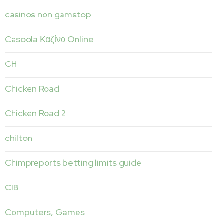
casinos non gamstop
Casoola Καζίνο Online
CH
Chicken Road
Chicken Road 2
chilton
Chimpreports betting limits guide
CIB
Computers, Games