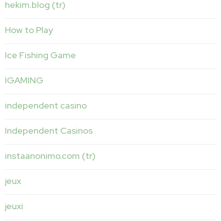
hekim.blog (tr)
How to Play
Ice Fishing Game
IGAMING
independent casino
Independent Casinos
instaanonimo.com (tr)
jeux
jeuxi