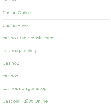
Casino Online
Casino Privé
casino utan svensk licens
casino/gambling
Casino2
casinos
casinos non gamstop
Casoola Καζίνο Online