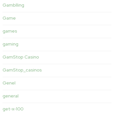
Gamblling
Game
games
gaming
GamStop Casino
GamStop_casinos
Genel
general
get-x-100