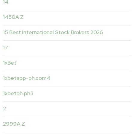
14
1450A Z
15 Best International Stock Brokers 2026
17
1xBet
1xbetapp-ph.com4
1xbetph.ph3
2
2999A Z