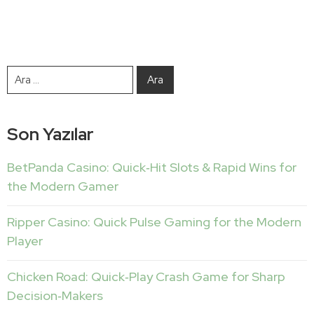
Son Yazılar
BetPanda Casino: Quick‑Hit Slots & Rapid Wins for
the Modern Gamer
Ripper Casino: Quick Pulse Gaming for the Modern
Player
Chicken Road: Quick‑Play Crash Game for Sharp
Decision‑Makers