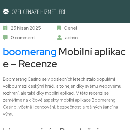
ÖZEL CENAZE HİZMETLERİ
25 Nisan 2025
Genel
0 comment
admin
boomerang
Mobilní aplikac
e – Recenze
Boomerang Casino se v posledních letech stalo populární
volbou mezi českými hráči, a to nejen díky svému webovému
rozhraní, ale také díky mobilní aplikaci. V této recenzi se
zaměříme na klíčové aspekty mobilní aplikace Boomerang
Casino, včetně licencování, bezpečnosti a reálných šancí na
výhru.