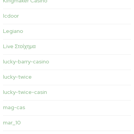
Kingmaker Casino
lcdoor
Legiano
Live Στοίχημα
lucky-barry-casino
lucky-twice
lucky-twice-casin
mag-cas
mar_10