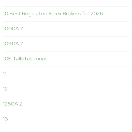
10 Best Regulated Forex Brokers for 2026
1000A Z
1090A Z
10E Talletusbonus
11
12
1250A Z
13