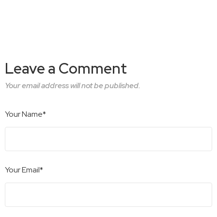
Leave a Comment
Your email address will not be published.
Your Name*
Your Email*