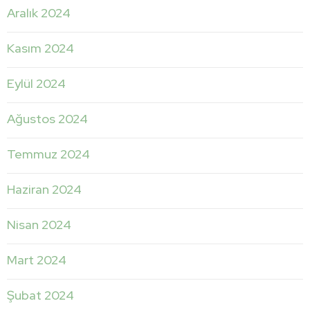
Aralık 2024
Kasım 2024
Eylül 2024
Ağustos 2024
Temmuz 2024
Haziran 2024
Nisan 2024
Mart 2024
Şubat 2024