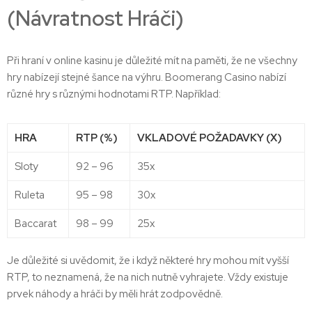
(Návratnost Hráči)
Při hraní v online kasinu je důležité mít na paměti, že ne všechny
hry nabízejí stejné šance na výhru. Boomerang Casino nabízí
různé hry s různými hodnotami RTP. Například:
HRA
RTP (%)
VKLADOVÉ POŽADAVKY (X)
Sloty
92 – 96
35x
Ruleta
95 – 98
30x
Baccarat
98 – 99
25x
Je důležité si uvědomit, že i když některé hry mohou mít vyšší
RTP, to neznamená, že na nich nutně vyhrajete. Vždy existuje
prvek náhody a hráči by měli hrát zodpovědně.