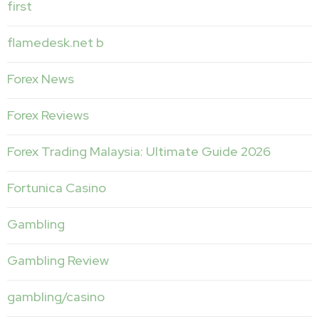
first
flamedesk.net b
Forex News
Forex Reviews
Forex Trading Malaysia: Ultimate Guide 2026
Fortunica Casino
Gambling
Gambling Review
gambling/casino