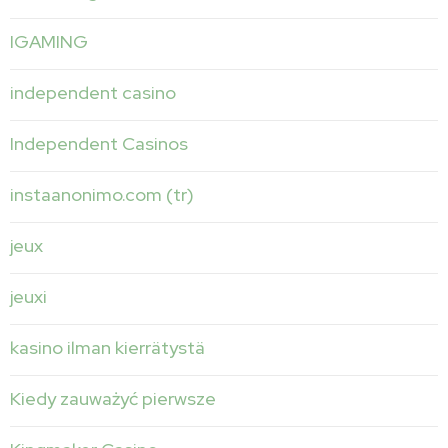
IGAMING
independent casino
Independent Casinos
instaanonimo.com (tr)
jeux
jeuxi
kasino ilman kierrätystä
Kiedy zauważyć pierwsze