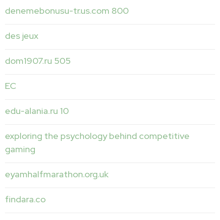
denemebonusu-tr.us.com 800
des jeux
dom1907.ru 505
EC
edu-alania.ru 10
exploring the psychology behind competitive
gaming
eyamhalfmarathon.org.uk
findara.co