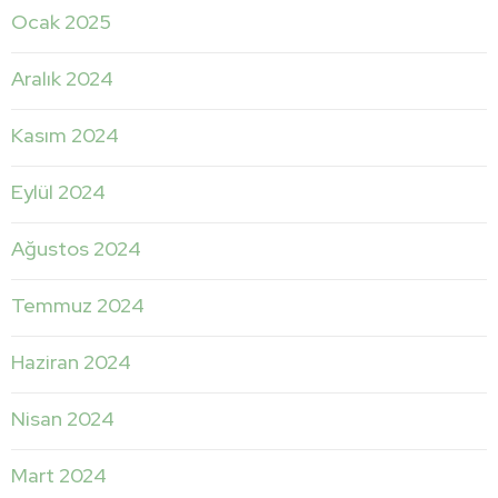
Ocak 2025
Aralık 2024
Kasım 2024
Eylül 2024
Ağustos 2024
Temmuz 2024
Haziran 2024
Nisan 2024
Mart 2024