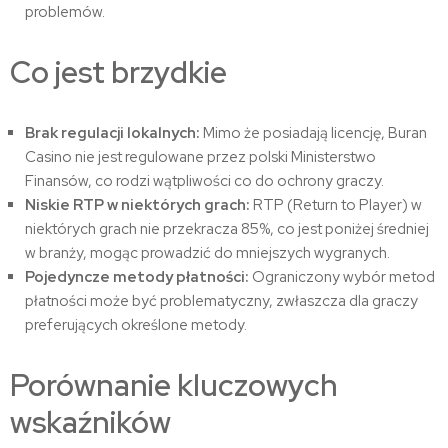
problemów.
Co jest brzydkie
Brak regulacji lokalnych:
Mimo że posiadają licencję, Buran
Casino nie jest regulowane przez polski Ministerstwo
Finansów, co rodzi wątpliwości co do ochrony graczy.
Niskie RTP w niektórych grach:
RTP (Return to Player) w
niektórych grach nie przekracza 85%, co jest poniżej średniej
w branży, mogąc prowadzić do mniejszych wygranych.
Pojedyncze metody płatności:
Ograniczony wybór metod
płatności może być problematyczny, zwłaszcza dla graczy
preferujących określone metody.
Porównanie kluczowych
wskaźników