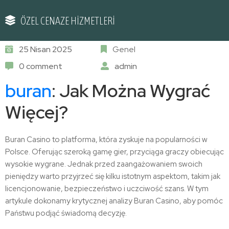
ÖZEL CENAZE HİZMETLERİ
25 Nisan 2025
Genel
0 comment
admin
buran
: Jak Można Wygrać
Więcej?
Buran Casino to platforma, która zyskuje na popularności w
Polsce. Oferując szeroką gamę gier, przyciąga graczy obiecując
wysokie wygrane. Jednak przed zaangażowaniem swoich
pieniędzy warto przyjrzeć się kilku istotnym aspektom, takim jak
licencjonowanie, bezpieczeństwo i uczciwość szans. W tym
artykule dokonamy krytycznej analizy Buran Casino, aby pomóc
Państwu podjąć świadomą decyzję.