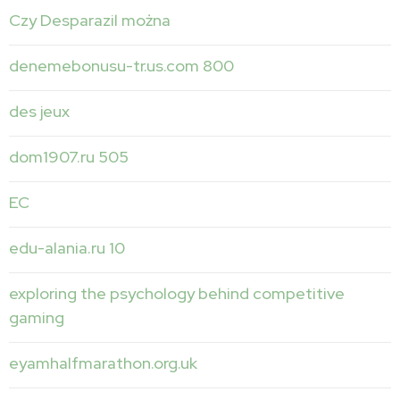
Czy Desparazil można
denemebonusu-tr.us.com 800
des jeux
dom1907.ru 505
EC
edu-alania.ru 10
exploring the psychology behind competitive
gaming
eyamhalfmarathon.org.uk