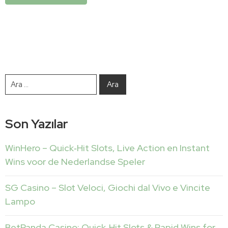
Son Yazılar
WinHero – Quick‑Hit Slots, Live Action en Instant
Wins voor de Nederlandse Speler
SG Casino – Slot Veloci, Giochi dal Vivo e Vincite
Lampo
BetPanda Casino: Quick‑Hit Slots & Rapid Wins for