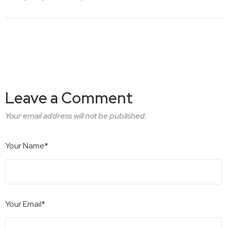
Leave a Comment
Your email address will not be published.
Your Name*
Your Email*