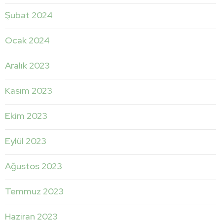
Şubat 2024
Ocak 2024
Aralık 2023
Kasım 2023
Ekim 2023
Eylül 2023
Ağustos 2023
Temmuz 2023
Haziran 2023