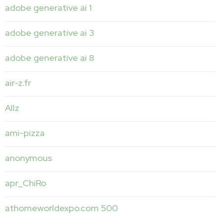
adobe generative ai 1
adobe generative ai 3
adobe generative ai 8
air-z.fr
Allz
ami-pizza
anonymous
apr_ChiRo
athomeworldexpo.com 500