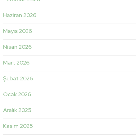
Haziran 2026
Mayıs 2026
Nisan 2026
Mart 2026
Şubat 2026
Ocak 2026
Aralık 2025
Kasım 2025