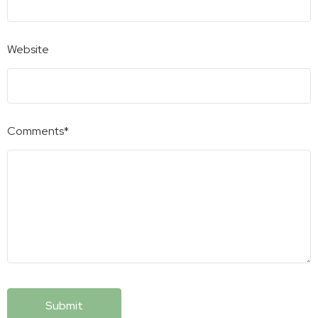
Website
Comments*