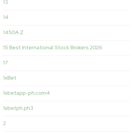
13
14
1450A Z
15 Best International Stock Brokers 2026
17
1xBet
1xbetapp-ph.com4
1xbetph.ph3
2