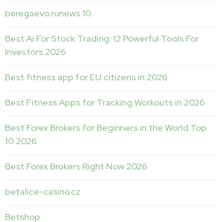
beregaevo.runews 10
Best Ai For Stock Trading: 12 Powerful Tools For
Investors 2026
Best fitness app for EU citizens in 2026
Best Fitness Apps for Tracking Workouts in 2026
Best Forex Brokers for Beginners in the World Top
10 2026
Best Forex Brokers Right Now 2026
betalice-casino.cz
Betshop