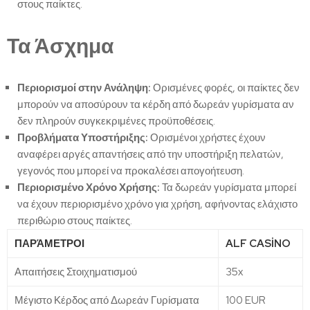
στους παίκτες.
Τα Άσχημα
Περιορισμοί στην Ανάληψη:
Ορισμένες φορές, οι παίκτες δεν
μπορούν να αποσύρουν τα κέρδη από δωρεάν γυρίσματα αν
δεν πληρούν συγκεκριμένες προϋποθέσεις.
Προβλήματα Υποστήριξης:
Ορισμένοι χρήστες έχουν
αναφέρει αργές απαντήσεις από την υποστήριξη πελατών,
γεγονός που μπορεί να προκαλέσει απογοήτευση.
Περιορισμένο Χρόνο Χρήσης:
Τα δωρεάν γυρίσματα μπορεί
να έχουν περιορισμένο χρόνο για χρήση, αφήνοντας ελάχιστο
περιθώριο στους παίκτες.
ΠΑΡΆΜΕΤΡΟΙ
ALF CASINO
Απαιτήσεις Στοιχηματισμού
35x
Μέγιστο Κέρδος από Δωρεάν Γυρίσματα
100 EUR