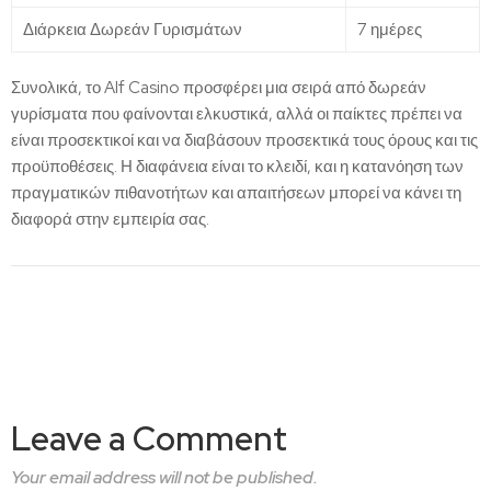
Διάρκεια Δωρεάν Γυρισμάτων
7 ημέρες
Συνολικά, το Alf Casino προσφέρει μια σειρά από δωρεάν
γυρίσματα που φαίνονται ελκυστικά, αλλά οι παίκτες πρέπει να
είναι προσεκτικοί και να διαβάσουν προσεκτικά τους όρους και τις
προϋποθέσεις. Η διαφάνεια είναι το κλειδί, και η κατανόηση των
πραγματικών πιθανοτήτων και απαιτήσεων μπορεί να κάνει τη
διαφορά στην εμπειρία σας.
Leave a Comment
Your email address will not be published.