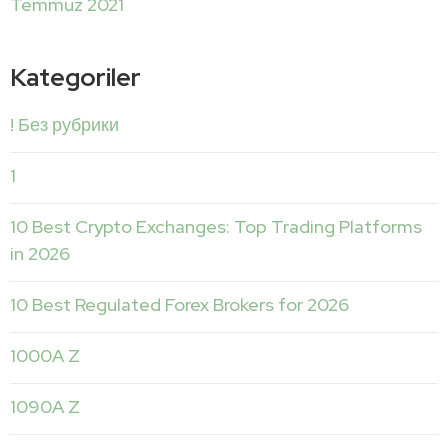
Temmuz 2021
Kategoriler
! Без рубрики
1
10 Best Crypto Exchanges: Top Trading Platforms
in 2026
10 Best Regulated Forex Brokers for 2026
1000A Z
1090A Z