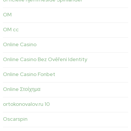
OM
OM cc
Online Casino
Online Casino Bez Ověření Identity
Online Casino Fonbet
Online Στοίχημα
ortokonovalov.ru 10
Oscarspin