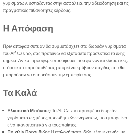
γυρισμάτων, εστιάζοντας στην ασφάλεια, την αδειοδότηση και τις
πραγματικές πιθανότητες κέρδους.
Η Απόφαση
Πριν αποφασίσετε αν θα συμμετάσχετε στα δωρεάν γυρίσματα
του Alf Casino, σας προτείνω να εξετάσετε προσεκτικά τα εξής
σημεία. Αν και προσφέρει προσφορές που φαίνονται ελκυστικές,
οι όροι και οι προϋποθέσεις μπορεί να κρύβουν παγίδες που θα
μπορούσαν να επηρεάσουν την εμπειρία σας.
Τα Καλά
Ελκυστικά Μπόνους:
Το Alf Casino προσφέρει δωρεάν
γυρίσματα ως μέρος προωθητικών ενεργειών, που μπορεί να
είναι ικανοποιητικά για τους παίκτες.
Ποικιλία Παιχνιδιών:
Η επιλογή παιχνιδιών είναι εκτενής, με