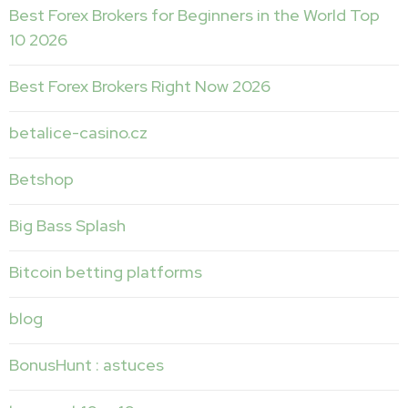
Best Forex Brokers for Beginners in the World Top
10 2026
Best Forex Brokers Right Now 2026
betalice-casino.cz
Betshop
Big Bass Splash
Bitcoin betting platforms
blog
BonusHunt : astuces