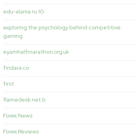
edu-alania.ru 10
exploring the psychology behind competitive
gaming
eyamhalfmarathon.org.uk
findara.co
first
flamedesk.net b
Forex News
Forex Reviews