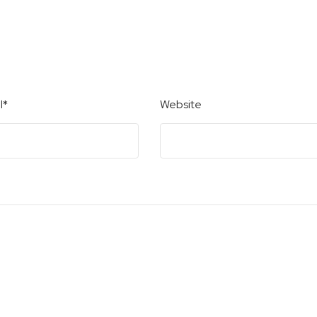
l*
Website