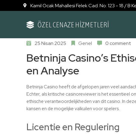
Kamil Ocak Mahallesi Felek Cad. No: 123 - 18 / B K
ÖZEL CENAZE HİZMETLERİ
25 Nisan 2025
Genel
0 comment
Betninja Casino’s Ethi
en Analyse
Betninja Casino heeft de afgelopen jaren veel aandac
Echter, als kritische casinoreviewer is het essentieel 
ethische verantwoordelijkheden van dit casino. In deze
kansen en de mogelijke valkuilen voor spelers.
Licentie en Regulering