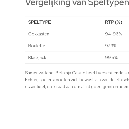
Vergelijking van Speltype
SPELTYPE
RTP (%)
Gokkasten
94-96%
Roulette
97.3%
Blackjack
99.5%
Samenvattend, Betninja Casino heeft verschillende st
Echter, spelers moeten zich bewust zijn van de ethisc
essentieel, en ik raad aan om altijd goed geïnformeerd 