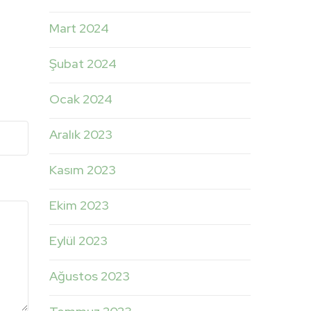
Mart 2024
Şubat 2024
Ocak 2024
Aralık 2023
Kasım 2023
Ekim 2023
Eylül 2023
Ağustos 2023