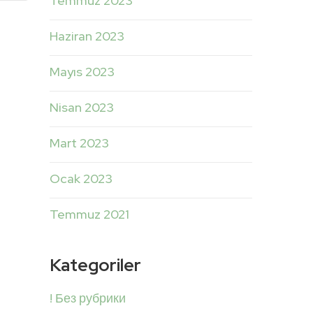
Temmuz 2023
Haziran 2023
Mayıs 2023
Nisan 2023
Mart 2023
Ocak 2023
Temmuz 2021
Kategoriler
! Без рубрики