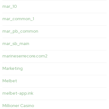
mar_10
mar_common_1
mar_pb_common
mar_sb_main
marineserrecore.com2
Marketing
Melbet
melbet-app.ink
Millioner Casino