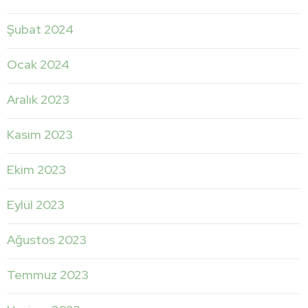
Şubat 2024
Ocak 2024
Aralık 2023
Kasım 2023
Ekim 2023
Eylül 2023
Ağustos 2023
Temmuz 2023