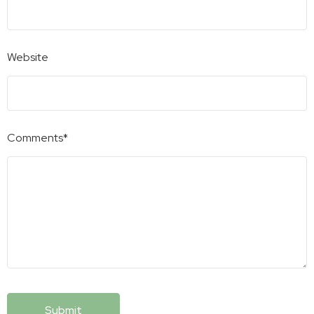
Website
Comments*