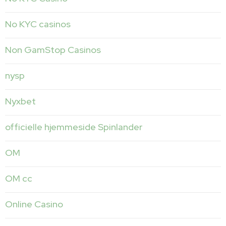
No KYC casinos
Non GamStop Casinos
nysp
Nyxbet
officielle hjemmeside Spinlander
OM
OM cc
Online Casino