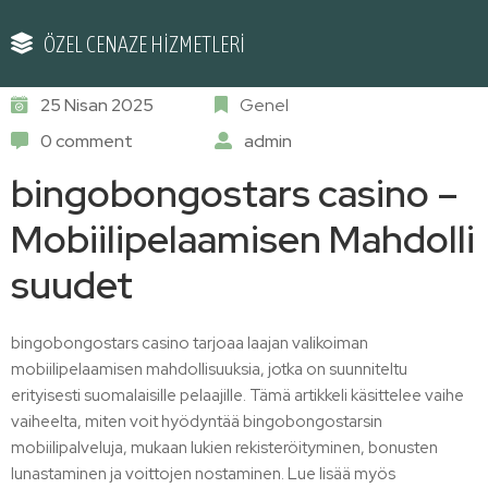
ÖZEL CENAZE HİZMETLERİ
25 Nisan 2025
Genel
0 comment
admin
bingobongostars casino –
Mobiilipelaamisen Mahdolli
suudet
bingobongostars casino tarjoaa laajan valikoiman
mobiilipelaamisen mahdollisuuksia, jotka on suunniteltu
erityisesti suomalaisille pelaajille. Tämä artikkeli käsittelee vaihe
vaiheelta, miten voit hyödyntää bingobongostarsin
mobiilipalveluja, mukaan lukien rekisteröityminen, bonusten
lunastaminen ja voittojen nostaminen. Lue lisää myös