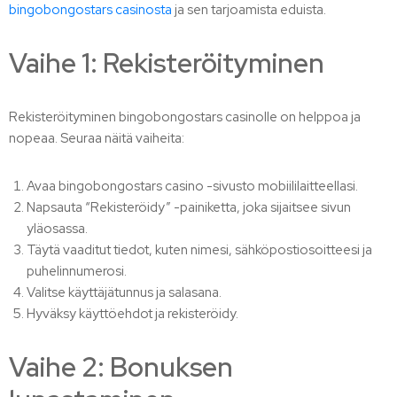
bingobongostars casinosta
ja sen tarjoamista eduista.
Vaihe 1: Rekisteröityminen
Rekisteröityminen bingobongostars casinolle on helppoa ja
nopeaa. Seuraa näitä vaiheita:
Avaa bingobongostars casino -sivusto mobiililaitteellasi.
Napsauta “Rekisteröidy” -painiketta, joka sijaitsee sivun
yläosassa.
Täytä vaaditut tiedot, kuten nimesi, sähköpostiosoitteesi ja
puhelinnumerosi.
Valitse käyttäjätunnus ja salasana.
Hyväksy käyttöehdot ja rekisteröidy.
Vaihe 2: Bonuksen