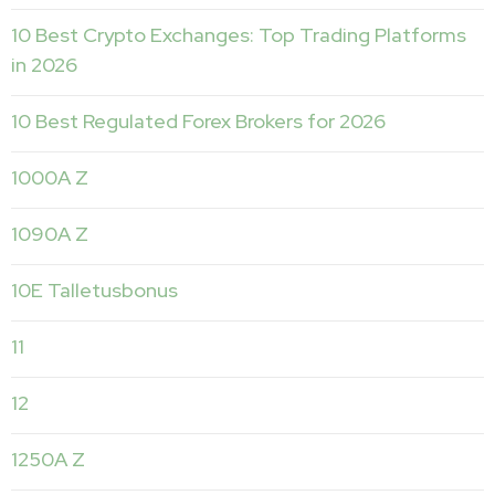
10 Best Crypto Exchanges: Top Trading Platforms
in 2026
10 Best Regulated Forex Brokers for 2026
1000A Z
1090A Z
10E Talletusbonus
11
12
1250A Z