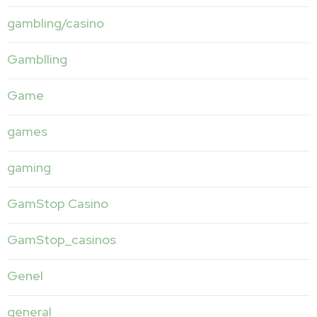
gambling/casino
Gamblling
Game
games
gaming
GamStop Casino
GamStop_casinos
Genel
general