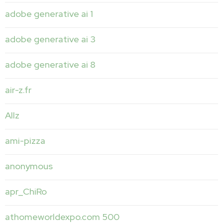
adobe generative ai 1
adobe generative ai 3
adobe generative ai 8
air-z.fr
Allz
ami-pizza
anonymous
apr_ChiRo
athomeworldexpo.com 500