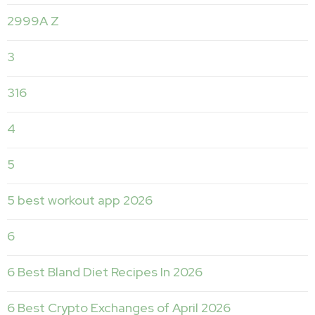
2999A Z
3
316
4
5
5 best workout app 2026
6
6 Best Bland Diet Recipes In 2026
6 Best Crypto Exchanges of April 2026