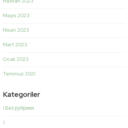
Haziran 2023
Mayıs 2023
Nisan 2023
Mart 2023
Ocak 2023
Temmuz 2021
Kategoriler
! Без рубрики
1