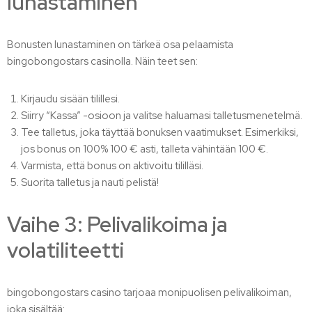
lunastaminen
Bonusten lunastaminen on tärkeä osa pelaamista
bingobongostars casinolla. Näin teet sen:
Kirjaudu sisään tilillesi.
Siirry “Kassa” -osioon ja valitse haluamasi talletusmenetelmä.
Tee talletus, joka täyttää bonuksen vaatimukset. Esimerkiksi,
jos bonus on 100% 100 € asti, talleta vähintään 100 €.
Varmista, että bonus on aktivoitu tililläsi.
Suorita talletus ja nauti pelistä!
Vaihe 3: Pelivalikoima ja
volatiliteetti
bingobongostars casino tarjoaa monipuolisen pelivalikoiman,
joka sisältää: