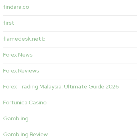
findara.co
first
flamedesk.net b
Forex News
Forex Reviews
Forex Trading Malaysia: Ultimate Guide 2026
Fortunica Casino
Gambling
Gambling Review