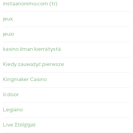
instaanonimo.com (tr)
jeux
jeuxi
kasino ilman kierrätystä
Kiedy zauważyć pierwsze
Kingmaker Casino
lcdoor
Legiano
Live Στοίχημα