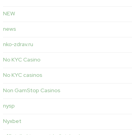
NEW
news
nko-zdrav.ru
No KYC Casino
No KYC casinos
Non GamStop Casinos
nysp
Nyxbet