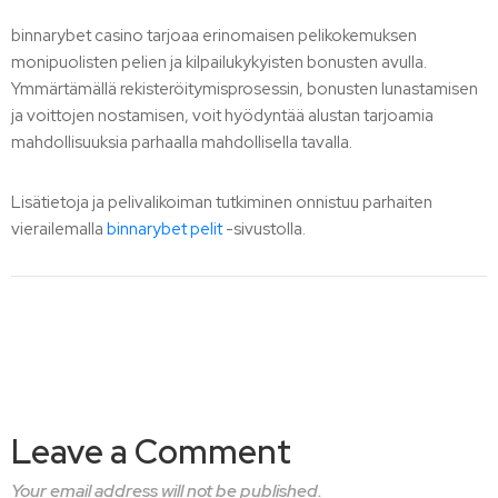
binnarybet casino tarjoaa erinomaisen pelikokemuksen
monipuolisten pelien ja kilpailukykyisten bonusten avulla.
Ymmärtämällä rekisteröitymisprosessin, bonusten lunastamisen
ja voittojen nostamisen, voit hyödyntää alustan tarjoamia
mahdollisuuksia parhaalla mahdollisella tavalla.
Lisätietoja ja pelivalikoiman tutkiminen onnistuu parhaiten
vierailemalla
binnarybet pelit
-sivustolla.
Leave a Comment
Your email address will not be published.