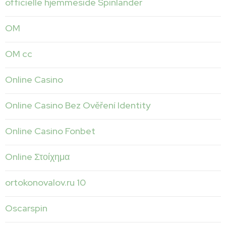
officielle hjemmeside Spinlander
OM
OM cc
Online Casino
Online Casino Bez Ověření Identity
Online Casino Fonbet
Online Στοίχημα
ortokonovalov.ru 10
Oscarspin