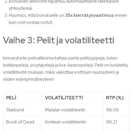
Bonuksen aktivointi tapahtuu automaattisesti talletuksen
yhteydessä.
Huomioi, että bonukselle on
35x kierrätysvaatimus
ennen
kuin voit nostaa voitot.
Vaihe 3: Pelit ja volatiliteetti
binnarybetin pelivalikoima kattaa useita pelityyppejä, kuten
kolikkopelejä, pöytäpelejä ja live-kasinopelejä. Pelit on luokiteltu
volatiliteetin mukaan, mikä vaikuttaa voittojen suuruuteen ja
niiden esiintymistiheyteen:
PELI
VOLATILITEETTI
RTP (%)
Starburst
Matalan volatiliteetin
96.09
Book of Dead
Korkean volatiliteetin
96.21