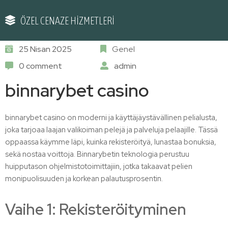
ÖZEL CENAZE HİZMETLERİ
25 Nisan 2025
Genel
0 comment
admin
binnarybet casino
binnarybet casino on moderni ja käyttäjäystävällinen pelialusta,
joka tarjoaa laajan valikoiman pelejä ja palveluja pelaajille. Tässä
oppaassa käymme läpi, kuinka rekisteröityä, lunastaa bonuksia,
sekä nostaa voittoja. Binnarybetin teknologia perustuu
huipputason ohjelmistotoimittajiin, jotka takaavat pelien
monipuolisuuden ja korkean palautusprosentin.
Vaihe 1: Rekisteröityminen