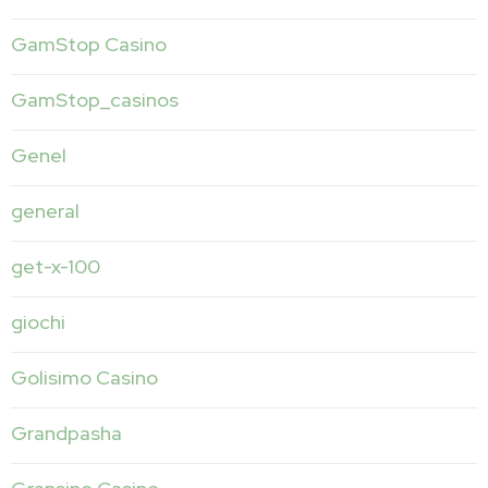
GamStop Casino
GamStop_casinos
Genel
general
get-x-100
giochi
Golisimo Casino
Grandpasha