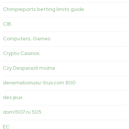
Chimpreports betting limits guide
CIB
Computers, Games
Crypto Casinos
Czy Desparazil można
denemebonusu-tr.us.com 800
des jeux
dom1907.ru 505
EC