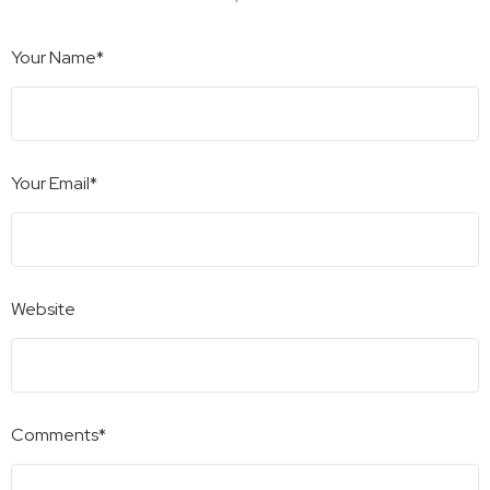
Your Name*
Your Email*
Website
Comments*