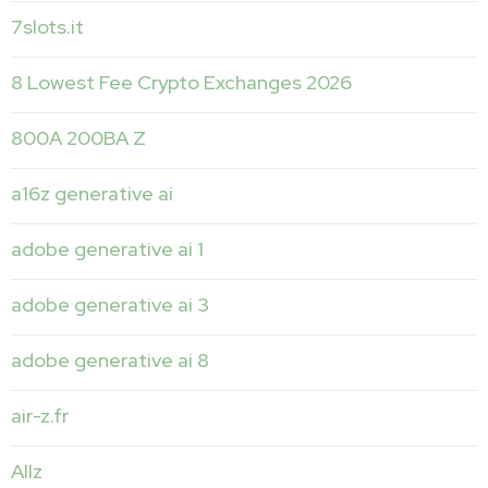
7slots.it
8 Lowest Fee Crypto Exchanges 2026
800A 200BA Z
a16z generative ai
adobe generative ai 1
adobe generative ai 3
adobe generative ai 8
air-z.fr
Allz