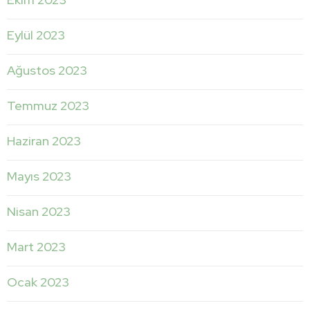
Eylül 2023
Ağustos 2023
Temmuz 2023
Haziran 2023
Mayıs 2023
Nisan 2023
Mart 2023
Ocak 2023