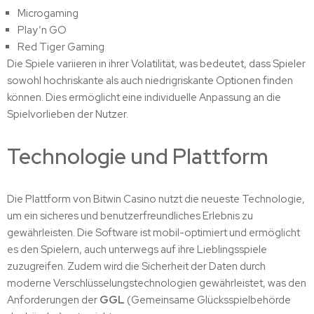
Microgaming
Play’n GO
Red Tiger Gaming
Die Spiele variieren in ihrer Volatilität, was bedeutet, dass Spieler
sowohl hochriskante als auch niedrigriskante Optionen finden
können. Dies ermöglicht eine individuelle Anpassung an die
Spielvorlieben der Nutzer.
Technologie und Plattform
Die Plattform von Bitwin Casino nutzt die neueste Technologie,
um ein sicheres und benutzerfreundliches Erlebnis zu
gewährleisten. Die Software ist mobil-optimiert und ermöglicht
es den Spielern, auch unterwegs auf ihre Lieblingsspiele
zuzugreifen. Zudem wird die Sicherheit der Daten durch
moderne Verschlüsselungstechnologien gewährleistet, was den
Anforderungen der
GGL
(Gemeinsame Glücksspielbehörde