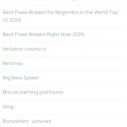
Best Forex Brokers for Beginners in the World Top
10 2026
Best Forex Brokers Right Now 2026
betalice-casino.cz
Betshop
Big Bass Splash
Bitcoin betting platforms
blog
BonusHunt : astuces