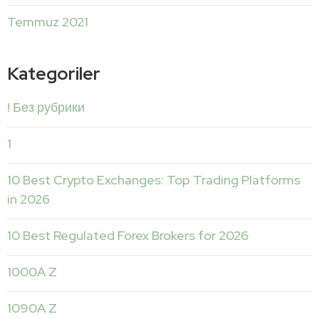
Temmuz 2021
Kategoriler
! Без рубрики
1
10 Best Crypto Exchanges: Top Trading Platforms
in 2026
10 Best Regulated Forex Brokers for 2026
1000A Z
1090A Z