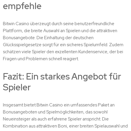
empfehle
Bitwin Casino überzeugt durch seine benutzerfreundliche
Plattform, die breite Auswahl an Spielen und die attraktiven
Bonusangebote. Die Einhaltung der deutschen
Glücksspielgesetze sorgt für ein sicheres Spielumfeld. Zudem
schätzen viele Spieler den exzellenten Kundenservice, der bei
Fragen und Problemen schnell reagiert.
Fazit: Ein starkes Angebot für
Spieler
Insgesamt bietet Bitwin Casino ein umfassendes Paket an
Bonusangeboten und Spielmöglichkeiten, das sowohl
Neueinsteiger als auch erfahrene Spieler anspricht. Die
Kombination aus attraktiven Boni, einer breiten Spielauswahl und