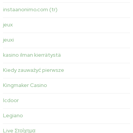
instaanonimo.com (tr)
jeux
jeuxi
kasino ilman kierrätystä
Kiedy zauważyć pierwsze
Kingmaker Casino
lcdoor
Legiano
Live Στοίχημα