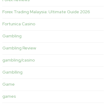
Forex Trading Malaysia: Ultimate Guide 2026
Fortunica Casino
Gambling
Gambling Review
gambling/casino
Gamblling
Game
games