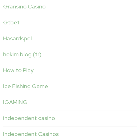
Gransino Casino
Gtbet
Hasardspel
hekim.blog (tr)
How to Play
Ice Fishing Game
IGAMING
independent casino
Independent Casinos