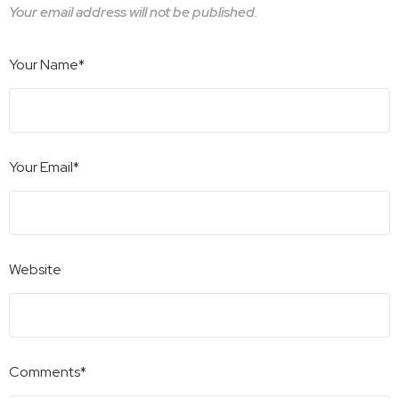
Your email address will not be published.
Your Name*
Your Email*
Website
Comments*