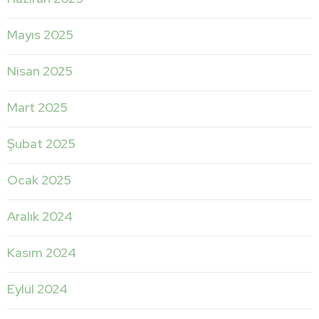
Mayıs 2025
Nisan 2025
Mart 2025
Şubat 2025
Ocak 2025
Aralık 2024
Kasım 2024
Eylül 2024