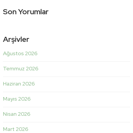
Son Yorumlar
Arşivler
Ağustos 2026
Temmuz 2026
Haziran 2026
Mayıs 2026
Nisan 2026
Mart 2026