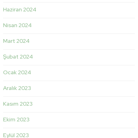
Haziran 2024
Nisan 2024
Mart 2024
Şubat 2024
Ocak 2024
Aralık 2023
Kasım 2023
Ekim 2023
Eylül 2023