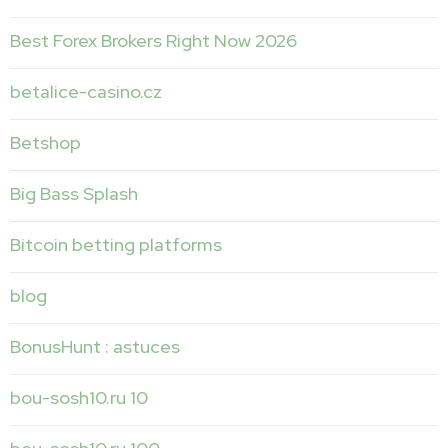
Best Forex Brokers Right Now 2026
betalice-casino.cz
Betshop
Big Bass Splash
Bitcoin betting platforms
blog
BonusHunt : astuces
bou-sosh10.ru 10