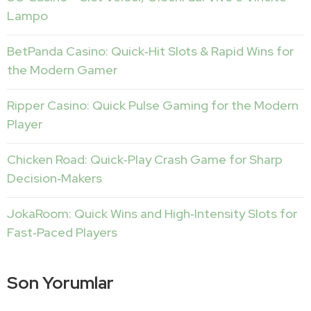
Lampo
BetPanda Casino: Quick‑Hit Slots & Rapid Wins for
the Modern Gamer
Ripper Casino: Quick Pulse Gaming for the Modern
Player
Chicken Road: Quick‑Play Crash Game for Sharp
Decision‑Makers
JokaRoom: Quick Wins and High‑Intensity Slots for
Fast‑Paced Players
Son Yorumlar