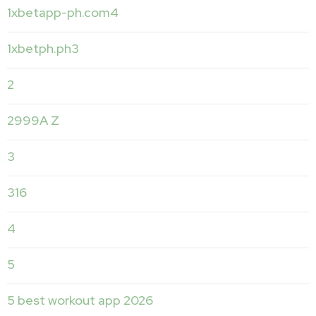
1xbetapp-ph.com4
1xbetph.ph3
2
2999A Z
3
316
4
5
5 best workout app 2026