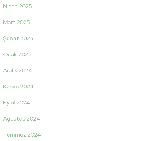
Nisan 2025
Mart 2025
Şubat 2025
Ocak 2025
Aralık 2024
Kasım 2024
Eylül 2024
Ağustos 2024
Temmuz 2024