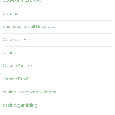
bou-sosh10.ru 100
Britsino
Business, Small Business
Cas mag es
casino
Casino Online
Casino Privé
casino utan svensk licens
casino/gambling