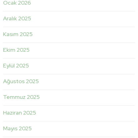
Ocak 2026
Aralık 2025
Kasım 2025
Ekim 2025
Eylül 2025
Ağustos 2025
Temmuz 2025
Haziran 2025
Mayıs 2025