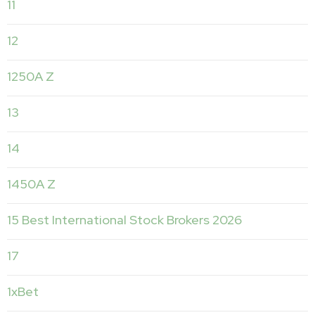
11
12
1250A Z
13
14
1450A Z
15 Best International Stock Brokers 2026
17
1xBet