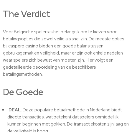
The Verdict
Voor Belgische spelers is het belangrijk om te kiezen voor
betalingsopties die zowel veilig als snel zijn. De meeste opties
bij caspero casino bieden een goede balans tussen
gebruiksgemak en veiligheid, maar er zijn ook enkele nadelen
waar spelers zich bewust van moeten zijn. Hier volgt een
gedetailleerde beoordeling van de beschikbare
betalingsmethoden.
De Goede
iDEAL
: Deze populaire betaalmethode in Nederland biedt
directe transacties, wat betekent dat spelers onmiddellijk
kunnen beginnen met gokken. De transactiekosten zijn laag en
de veiligheid is hoog.