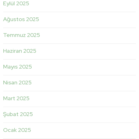
Eylül 2025
Ağustos 2025
Temmuz 2025
Haziran 2025
Mayıs 2025
Nisan 2025
Mart 2025
Şubat 2025
Ocak 2025