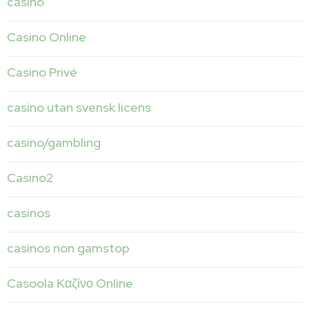
casino
Casino Online
Casino Privé
casino utan svensk licens
casino/gambling
Casino2
casinos
casinos non gamstop
Casoola Καζίνο Online