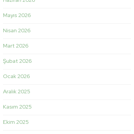
Mayıs 2026
Nisan 2026
Mart 2026
Şubat 2026
Ocak 2026
Aralık 2025
Kasım 2025
Ekim 2025