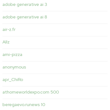
adobe generative ai 3
adobe generative ai 8
air-z.fr
Allz
ami-pizza
anonymous
apr_ChiRo
athomeworldexpo.com 500
beregaevo.runews 10