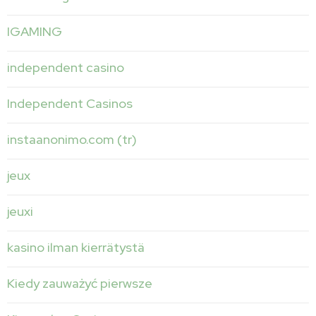
IGAMING
independent casino
Independent Casinos
instaanonimo.com (tr)
jeux
jeuxi
kasino ilman kierrätystä
Kiedy zauważyć pierwsze