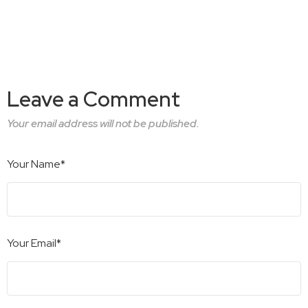
Leave a Comment
Your email address will not be published.
Your Name*
Your Email*