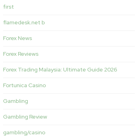
first
flamedesk.net b
Forex News
Forex Reviews
Forex Trading Malaysia: Ultimate Guide 2026
Fortunica Casino
Gambling
Gambling Review
gambling/casino