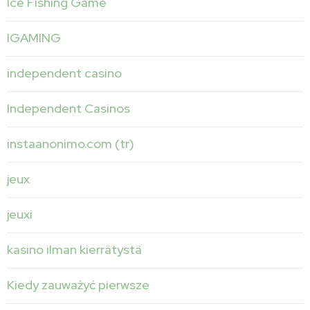
Ice Fishing Game
IGAMING
independent casino
Independent Casinos
instaanonimo.com (tr)
jeux
jeuxi
kasino ilman kierrätystä
Kiedy zauważyć pierwsze