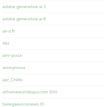
adobe generative ai 3
adobe generative ai 8
air-z.fr
Allz
ami-pizza
anonymous
apr_ChiRo
athomeworldexpo.com 500
beregaevo.runews 10