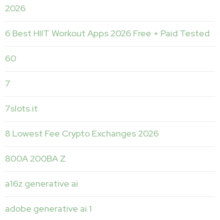
2026
6 Best HIIT Workout Apps 2026 Free + Paid Tested
60
7
7slots.it
8 Lowest Fee Crypto Exchanges 2026
800A 200BA Z
a16z generative ai
adobe generative ai 1