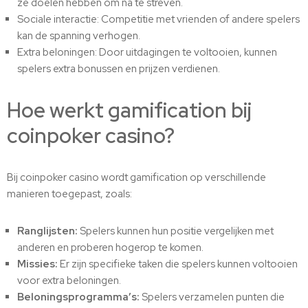
ze doelen hebben om na te streven.
Sociale interactie: Competitie met vrienden of andere spelers
kan de spanning verhogen.
Extra beloningen: Door uitdagingen te voltooien, kunnen
spelers extra bonussen en prijzen verdienen.
Hoe werkt gamification bij
coinpoker casino?
Bij coinpoker casino wordt gamification op verschillende
manieren toegepast, zoals:
Ranglijsten:
Spelers kunnen hun positie vergelijken met
anderen en proberen hogerop te komen.
Missies:
Er zijn specifieke taken die spelers kunnen voltooien
voor extra beloningen.
Beloningsprogramma’s:
Spelers verzamelen punten die