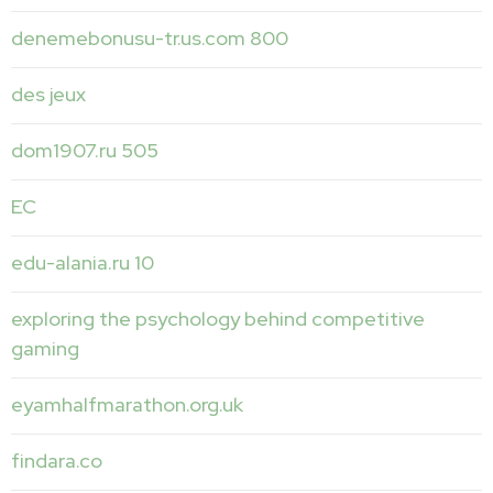
denemebonusu-tr.us.com 800
des jeux
dom1907.ru 505
EC
edu-alania.ru 10
exploring the psychology behind competitive
gaming
eyamhalfmarathon.org.uk
findara.co