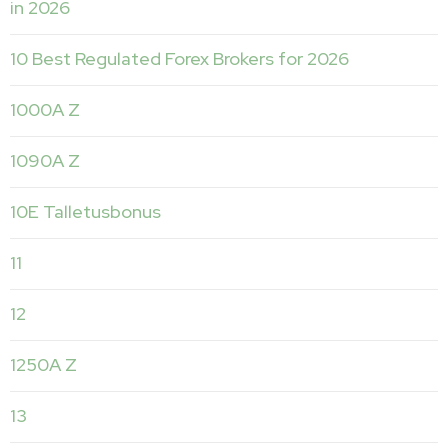
in 2026
10 Best Regulated Forex Brokers for 2026
1000A Z
1090A Z
10E Talletusbonus
11
12
1250A Z
13