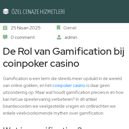
ÖZEL CENAZE HİZMETLERİ
25 Nisan 2025
Genel
0 comment
admin
De Rol van Gamification bij
coinpoker casino
Gamification is een term die steeds meer opduikt in de wereld
van online gokken, en het
coinpoker casino
is daar geen
uitzondering op. Maar wat houdt gamification precies in en hoe
kan het uw speelervaring verbeteren? In dit artikel
beantwoorden we veelgestelde vragen en ontkrachten we
enkele veelvoorkomende mythen over gamification.