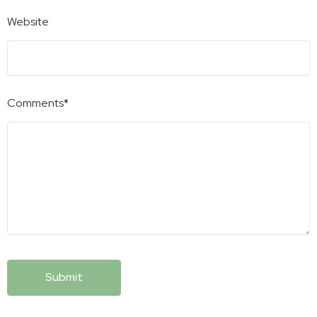
Website
Comments*