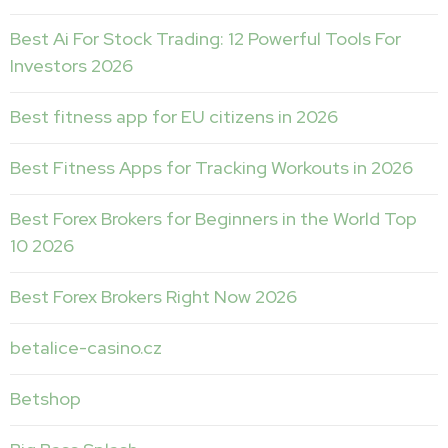
Best Ai For Stock Trading: 12 Powerful Tools For
Investors 2026
Best fitness app for EU citizens in 2026
Best Fitness Apps for Tracking Workouts in 2026
Best Forex Brokers for Beginners in the World Top
10 2026
Best Forex Brokers Right Now 2026
betalice-casino.cz
Betshop