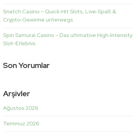
Snatch Casino – Quick‑Hit Slots, Live‑Spaß &
Crypto‑Gewinne unterwegs
Spin Samurai Casino – Das ultimative High‑Intensity
Slot-Erlebnis
Son Yorumlar
Arşivler
Ağustos 2026
Temmuz 2026