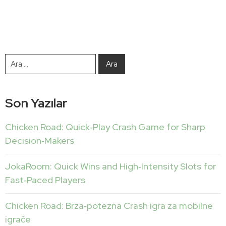
Son Yazılar
Chicken Road: Quick‑Play Crash Game for Sharp
Decision‑Makers
JokaRoom: Quick Wins and High‑Intensity Slots for
Fast‑Paced Players
Chicken Road: Brza‑potezna Crash igra za mobilne
igrače