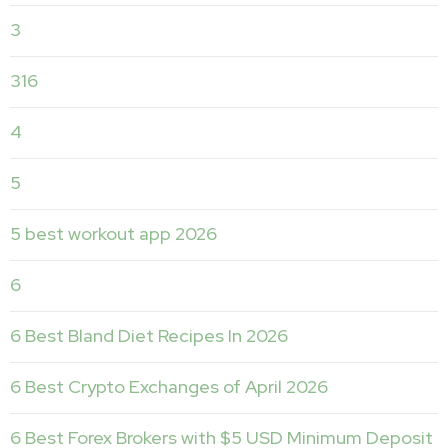
3
316
4
5
5 best workout app 2026
6
6 Best Bland Diet Recipes In 2026
6 Best Crypto Exchanges of April 2026
6 Best Forex Brokers with $5 USD Minimum Deposit ️