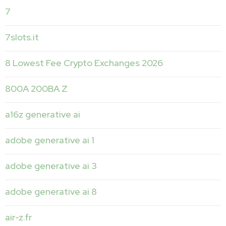
7
7slots.it
8 Lowest Fee Crypto Exchanges 2026
800A 200BA Z
a16z generative ai
adobe generative ai 1
adobe generative ai 3
adobe generative ai 8
air-z.fr