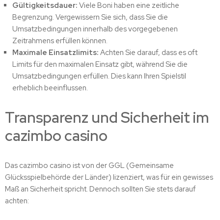
Gültigkeitsdauer:
Viele Boni haben eine zeitliche
Begrenzung. Vergewissern Sie sich, dass Sie die
Umsatzbedingungen innerhalb des vorgegebenen
Zeitrahmens erfüllen können.
Maximale Einsatzlimits:
Achten Sie darauf, dass es oft
Limits für den maximalen Einsatz gibt, während Sie die
Umsatzbedingungen erfüllen. Dies kann Ihren Spielstil
erheblich beeinflussen.
Transparenz und Sicherheit im
cazimbo casino
Das cazimbo casino ist von der GGL (Gemeinsame
Glücksspielbehörde der Länder) lizenziert, was für ein gewisses
Maß an Sicherheit spricht. Dennoch sollten Sie stets darauf
achten: