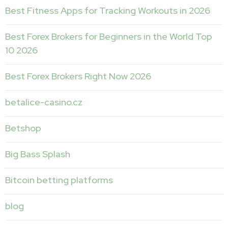
Best Fitness Apps for Tracking Workouts in 2026
Best Forex Brokers for Beginners in the World Top
10 2026
Best Forex Brokers Right Now 2026
betalice-casino.cz
Betshop
Big Bass Splash
Bitcoin betting platforms
blog