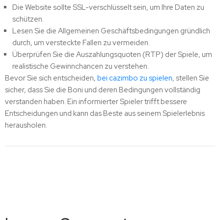
Die Website sollte SSL-verschlüsselt sein, um Ihre Daten zu
schützen.
Lesen Sie die Allgemeinen Geschäftsbedingungen gründlich
durch, um versteckte Fallen zu vermeiden.
Überprüfen Sie die Auszahlungsquoten (RTP) der Spiele, um
realistische Gewinnchancen zu verstehen.
Bevor Sie sich entscheiden,
bei cazimbo zu spielen
, stellen Sie
sicher, dass Sie die Boni und deren Bedingungen vollständig
verstanden haben. Ein informierter Spieler trifft bessere
Entscheidungen und kann das Beste aus seinem Spielerlebnis
herausholen.