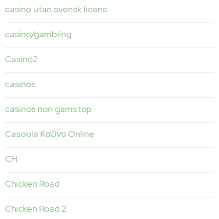
casino utan svensk licens
casino/gambling
Casino2
casinos
casinos non gamstop
Casoola Καζίνο Online
CH
Chicken Road
Chicken Road 2