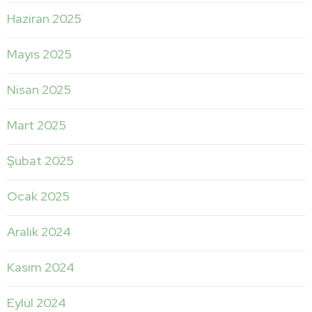
Haziran 2025
Mayıs 2025
Nisan 2025
Mart 2025
Şubat 2025
Ocak 2025
Aralık 2024
Kasım 2024
Eylül 2024