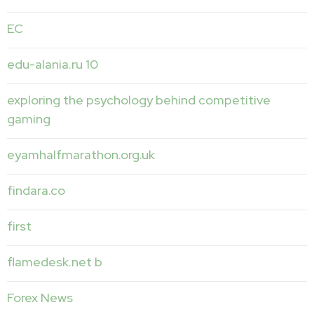
EC
edu-alania.ru 10
exploring the psychology behind competitive
gaming
eyamhalfmarathon.org.uk
findara.co
first
flamedesk.net b
Forex News