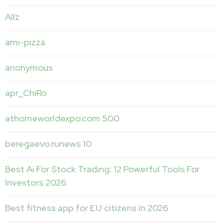
Allz
ami-pizza
anonymous
apr_ChiRo
athomeworldexpo.com 500
beregaevo.runews 10
Best Ai For Stock Trading: 12 Powerful Tools For
Investors 2026
Best fitness app for EU citizens in 2026