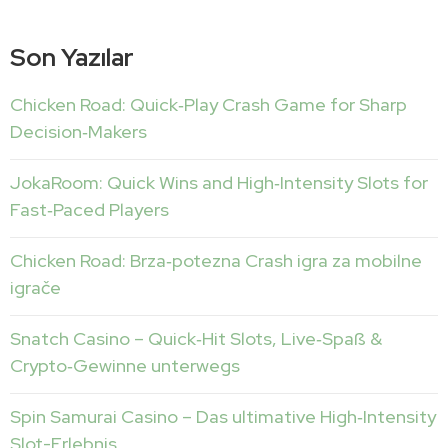
Son Yazılar
Chicken Road: Quick‑Play Crash Game for Sharp
Decision‑Makers
JokaRoom: Quick Wins and High‑Intensity Slots for
Fast‑Paced Players
Chicken Road: Brza‑potezna Crash igra za mobilne
igrače
Snatch Casino – Quick‑Hit Slots, Live‑Spaß &
Crypto‑Gewinne unterwegs
Spin Samurai Casino – Das ultimative High‑Intensity
Slot-Erlebnis