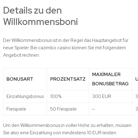
Details zu den
Willkommensboni
Der Willkommensbonus ist in der Regel das Hauptangebot für
neue Spieler. Bei cazimbo casino können Sie mit folgendem
Angebot rechnen:
MAXIMALER
BONUSART
PROZENTSATZ
BONUSBETRAG
Einzahlungsbonus
100%
300 EUR
3
Freispiele
50 Freispiele
–
3
Um den Willkommensbonus in voller Höhe zu erhalten, müssen
Sie also eine Einzahlung von mindestens 10 EUR leisten.