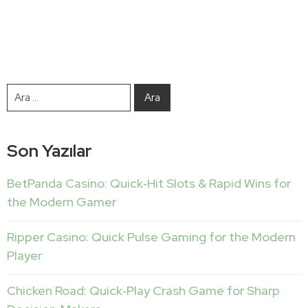
Son Yazılar
BetPanda Casino: Quick‑Hit Slots & Rapid Wins for
the Modern Gamer
Ripper Casino: Quick Pulse Gaming for the Modern
Player
Chicken Road: Quick‑Play Crash Game for Sharp