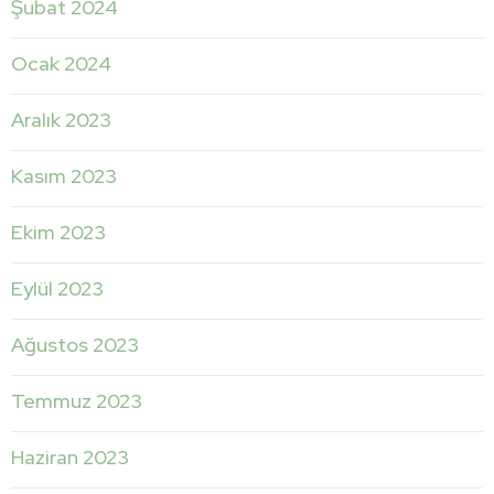
Şubat 2024
Ocak 2024
Aralık 2023
Kasım 2023
Ekim 2023
Eylül 2023
Ağustos 2023
Temmuz 2023
Haziran 2023