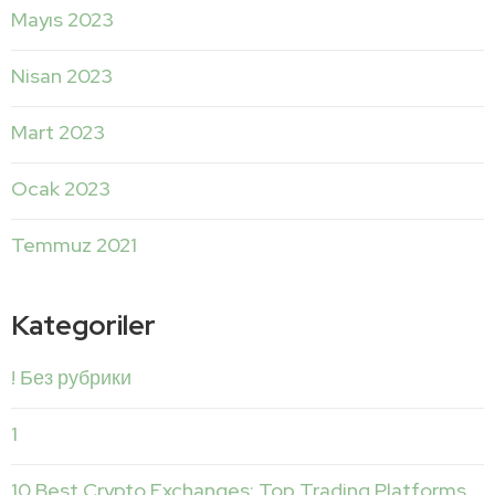
Mayıs 2023
Nisan 2023
Mart 2023
Ocak 2023
Temmuz 2021
Kategoriler
! Без рубрики
1
10 Best Crypto Exchanges: Top Trading Platforms