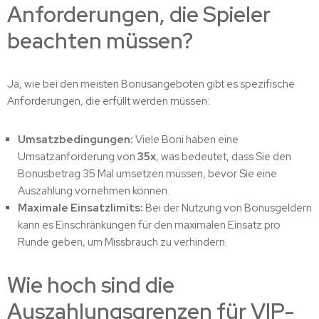
Anforderungen, die Spieler
beachten müssen?
Ja, wie bei den meisten Bonusangeboten gibt es spezifische
Anforderungen, die erfüllt werden müssen:
Umsatzbedingungen:
Viele Boni haben eine
Umsatzanforderung von
35x
, was bedeutet, dass Sie den
Bonusbetrag 35 Mal umsetzen müssen, bevor Sie eine
Auszahlung vornehmen können.
Maximale Einsatzlimits:
Bei der Nutzung von Bonusgeldern
kann es Einschränkungen für den maximalen Einsatz pro
Runde geben, um Missbrauch zu verhindern.
Wie hoch sind die
Auszahlungsgrenzen für VIP-