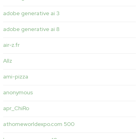
adobe generative ai 3
adobe generative ai 8
air-z.fr
Allz
ami-pizza
anonymous
apr_ChiRo
athomeworldexpo.com 500