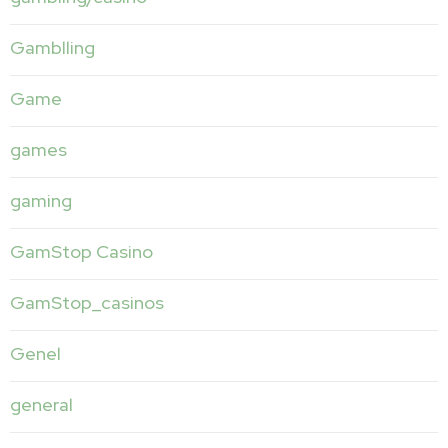
Gamblling
Game
games
gaming
GamStop Casino
GamStop_casinos
Genel
general