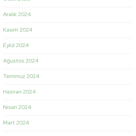
Aralık 2024
Kasım 2024
Eylül 2024
Ağustos 2024
Temmuz 2024
Haziran 2024
Nisan 2024
Mart 2024