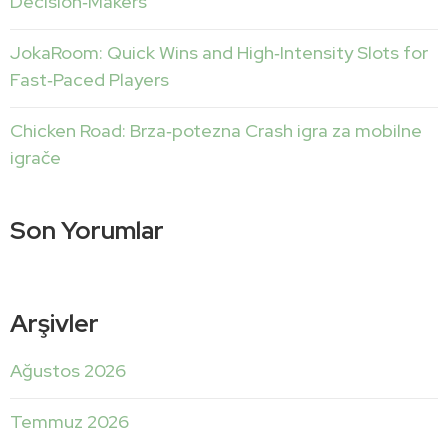
Decision‑Makers
JokaRoom: Quick Wins and High‑Intensity Slots for
Fast‑Paced Players
Chicken Road: Brza‑potezna Crash igra za mobilne
igrače
Son Yorumlar
Arşivler
Ağustos 2026
Temmuz 2026