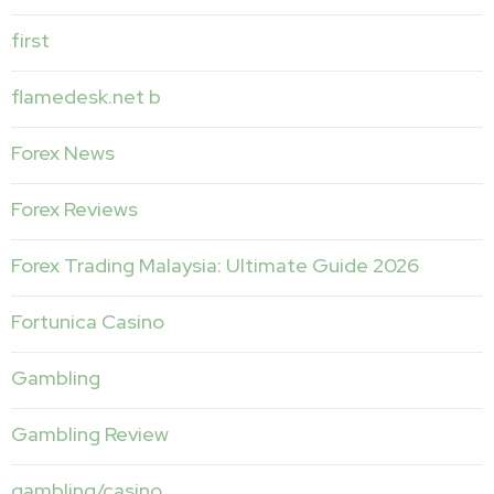
first
flamedesk.net b
Forex News
Forex Reviews
Forex Trading Malaysia: Ultimate Guide 2026
Fortunica Casino
Gambling
Gambling Review
gambling/casino