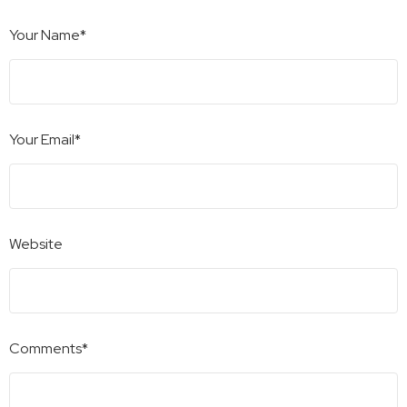
Your Name*
Your Email*
Website
Comments*