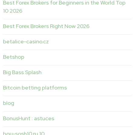
Best Forex Brokers for Beginners in the World Top
10 2026
Best Forex Brokers Right Now 2026
betalice-casino.cz
Betshop
Big Bass Splash
Bitcoin betting platforms
blog
BonusHunt : astuces
bou-sosh10.ru 10