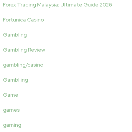
Forex Trading Malaysia: Ultimate Guide 2026
Fortunica Casino
Gambling
Gambling Review
gambling/casino
Gamblling
Game
games
gaming