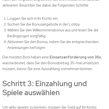
aktivieren. Beachten Sie dabei die folgenden Schritte:
Loggen Sie sich in Ihr Konto ein.
Suchen Sie die Bonusangebote in der Lobby.
Wählen Sie den Willkommensbonus aus und lesen Sie die
Bedingungen sorgfältig.
Aktivieren Sie den Bonus, indem Sie die entsprechenden
Anweisungen befolgen.
Die meisten Boni haben eine
Einsatzanforderung von 35x
,
was bedeutet, dass Sie den Bonusbetrag 35-mal umsetzen
müssen, bevor Sie eine Auszahlung vornehmen können.
Schritt 3: Einzahlung und
Spiele auswählen
Um aktiv spielen zu können, müssen Sie Geld auf Ihr Konto