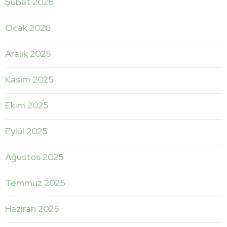
Şubat 2026
Ocak 2026
Aralık 2025
Kasım 2025
Ekim 2025
Eylül 2025
Ağustos 2025
Temmuz 2025
Haziran 2025