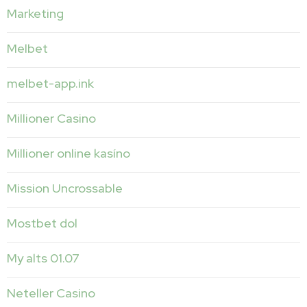
Marketing
Melbet
melbet-app.ink
Millioner Casino
Millioner online kasíno
Mission Uncrossable
Mostbet dol
My alts 01.07
Neteller Casino