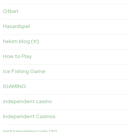
Gtbet
Hasardspel
hekim.blog (tr)
How to Play
Ice Fishing Game
IGAMING
independent casino
Independent Casinos
instaanonimo.com (tr)