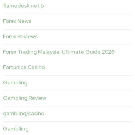
flamedesk.net b
Forex News
Forex Reviews
Forex Trading Malaysia: Ultimate Guide 2026
Fortunica Casino
Gambling
Gambling Review
gambling/casino
Gamblling