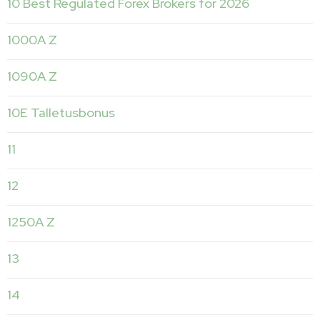
10 Best Regulated Forex Brokers for 2026
1000A Z
1090A Z
10E Talletusbonus
11
12
1250A Z
13
14