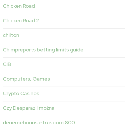
Chicken Road
Chicken Road 2
chilton
Chimpreports betting limits guide
CIB
Computers, Games
Crypto Casinos
Czy Desparazil można
denemebonusu-tr.us.com 800