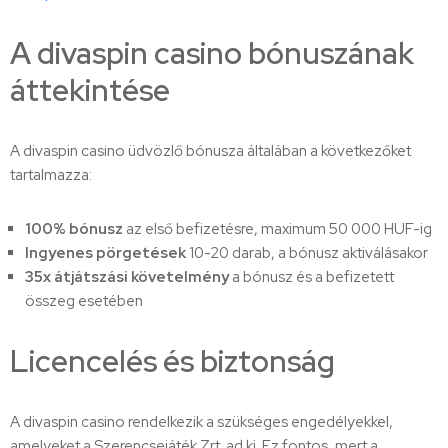
A divaspin casino bónuszának
áttekintése
A divaspin casino üdvözlő bónusza általában a következőket
tartalmazza:
100% bónusz
az első befizetésre, maximum 50 000 HUF-ig
Ingyenes pörgetések
10-20 darab, a bónusz aktiválásakor
35x átjátszási követelmény
a bónusz és a befizetett
összeg esetében
Licencelés és biztonság
A divaspin casino rendelkezik a szükséges engedélyekkel,
amelyeket a Szerencsejáték Zrt. ad ki. Ez fontos, mert a