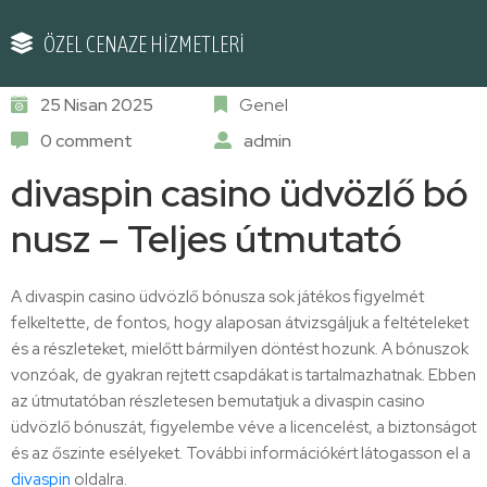
ÖZEL CENAZE HİZMETLERİ
25 Nisan 2025
Genel
0 comment
admin
divaspin casino üdvözlő bó
nusz – Teljes útmutató
A divaspin casino üdvözlő bónusza sok játékos figyelmét
felkeltette, de fontos, hogy alaposan átvizsgáljuk a feltételeket
és a részleteket, mielőtt bármilyen döntést hozunk. A bónuszok
vonzóak, de gyakran rejtett csapdákat is tartalmazhatnak. Ebben
az útmutatóban részletesen bemutatjuk a divaspin casino
üdvözlő bónuszát, figyelembe véve a licencelést, a biztonságot
és az őszinte esélyeket. További információkért látogasson el a
divaspin
oldalra.