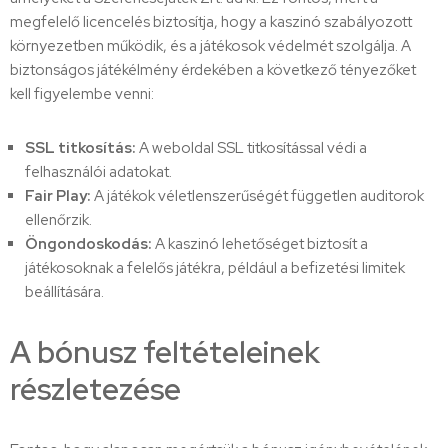
megfelelő licencelés biztosítja, hogy a kaszinó szabályozott
környezetben működik, és a játékosok védelmét szolgálja. A
biztonságos játékélmény érdekében a következő tényezőket
kell figyelembe venni:
SSL titkosítás:
A weboldal SSL titkosítással védi a
felhasználói adatokat.
Fair Play:
A játékok véletlenszerűségét független auditorok
ellenőrzik.
Öngondoskodás:
A kaszinó lehetőséget biztosít a
játékosoknak a felelős játékra, például a befizetési limitek
beállítására.
A bónusz feltételeinek
részletezése