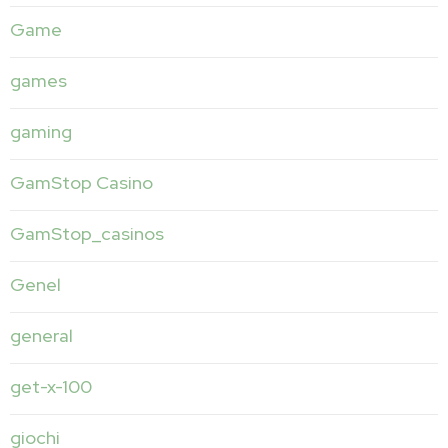
Game
games
gaming
GamStop Casino
GamStop_casinos
Genel
general
get-x-100
giochi