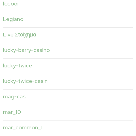
lcdoor
Legiano
Live Στοίχημα
lucky-barry-casino
lucky-twice
lucky-twice-casin
mag-cas
mar_10
mar_common_1