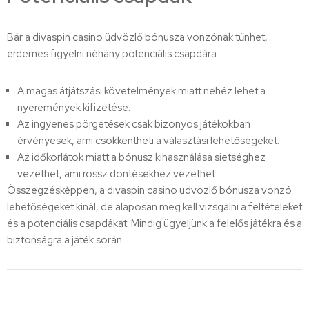
Bár a divaspin casino üdvözlő bónusza vonzónak tűnhet,
érdemes figyelni néhány potenciális csapdára:
A magas átjátszási követelmények miatt nehéz lehet a
nyeremények kifizetése.
Az ingyenes pörgetések csak bizonyos játékokban
érvényesek, ami csökkentheti a választási lehetőségeket.
Az időkorlátok miatt a bónusz kihasználása sietséghez
vezethet, ami rossz döntésekhez vezethet.
Összegzésképpen, a divaspin casino üdvözlő bónusza vonzó
lehetőségeket kínál, de alaposan meg kell vizsgálni a feltételeket
és a potenciális csapdákat. Mindig ügyeljünk a felelős játékra és a
biztonságra a játék során.