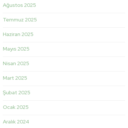
Ağustos 2025
Temmuz 2025
Haziran 2025
Mayıs 2025
Nisan 2025
Mart 2025
Şubat 2025
Ocak 2025
Aralık 2024