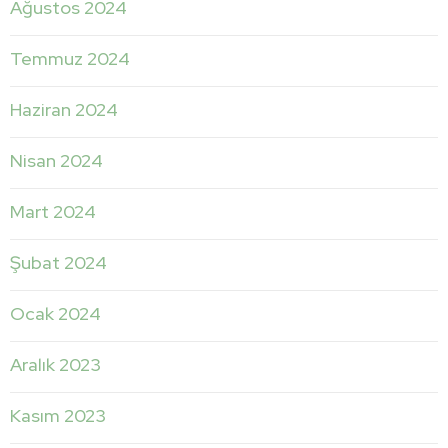
Ağustos 2024
Temmuz 2024
Haziran 2024
Nisan 2024
Mart 2024
Şubat 2024
Ocak 2024
Aralık 2023
Kasım 2023