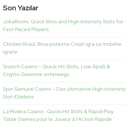
Son Yazılar
JokaRoom: Quick Wins and High‑Intensity Slots for
Fast‑Paced Players
Chicken Road: Brza‑potezna Crash igra za mobilne
igrače
Snatch Casino – Quick‑Hit Slots, Live‑Spaß &
Crypto‑Gewinne unterwegs
Spin Samurai Casino – Das ultimative High‑Intensity
Slot-Erlebnis
La Riviera Casino : Quick‑Hit Slots & Rapid‑Play
Table Games pour le Joueur à l’Action Rapide