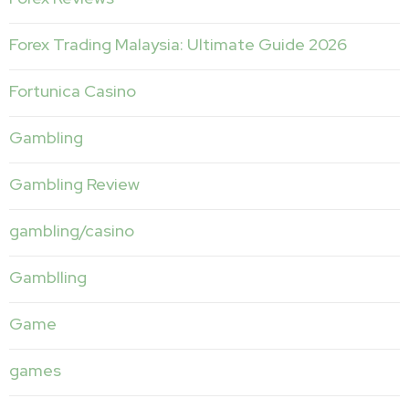
Forex Trading Malaysia: Ultimate Guide 2026
Fortunica Casino
Gambling
Gambling Review
gambling/casino
Gamblling
Game
games