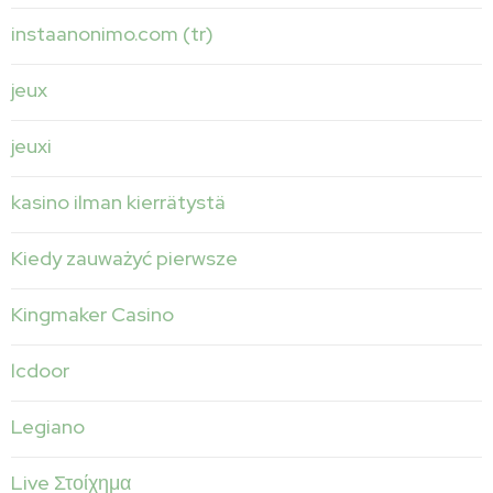
instaanonimo.com (tr)
jeux
jeuxi
kasino ilman kierrätystä
Kiedy zauważyć pierwsze
Kingmaker Casino
lcdoor
Legiano
Live Στοίχημα