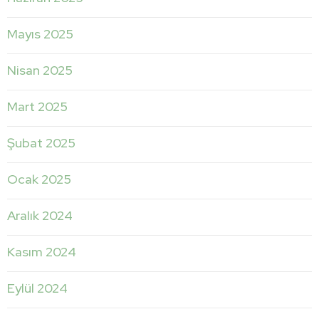
Mayıs 2025
Nisan 2025
Mart 2025
Şubat 2025
Ocak 2025
Aralık 2024
Kasım 2024
Eylül 2024