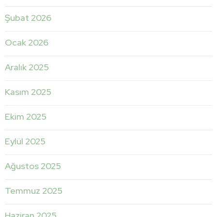
Şubat 2026
Ocak 2026
Aralık 2025
Kasım 2025
Ekim 2025
Eylül 2025
Ağustos 2025
Temmuz 2025
Haziran 2025