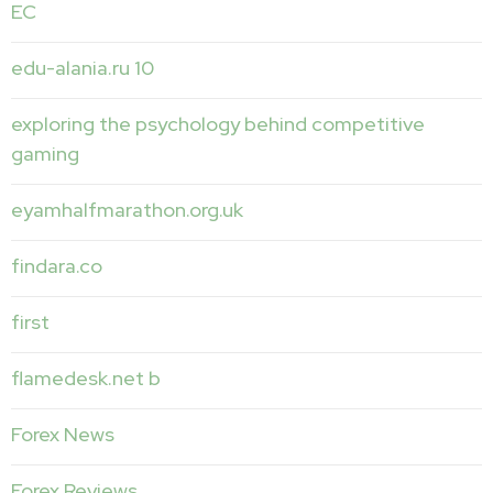
EC
edu-alania.ru 10
exploring the psychology behind competitive
gaming
eyamhalfmarathon.org.uk
findara.co
first
flamedesk.net b
Forex News
Forex Reviews