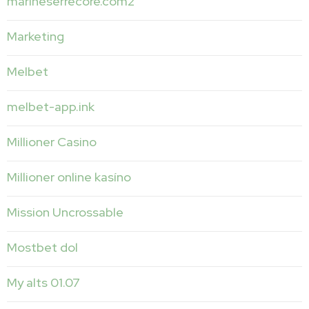
marineserrecore.com2
Marketing
Melbet
melbet-app.ink
Millioner Casino
Millioner online kasíno
Mission Uncrossable
Mostbet dol
My alts 01.07