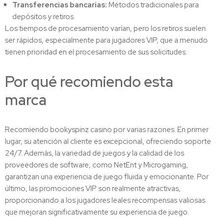
Transferencias bancarias:
Métodos tradicionales para
depósitos y retiros.
Los tiempos de procesamiento varían, pero los retiros suelen
ser rápidos, especialmente para jugadores VIP, que a menudo
tienen prioridad en el procesamiento de sus solicitudes.
Por qué recomiendo esta
marca
Recomiendo bookyspinz casino por varias razones. En primer
lugar, su atención al cliente es excepcional, ofreciendo soporte
24/7. Además, la variedad de juegos y la calidad de los
proveedores de software, como NetEnt y Microgaming,
garantizan una experiencia de juego fluida y emocionante. Por
último, las promociones VIP son realmente atractivas,
proporcionando a los jugadores leales recompensas valiosas
que mejoran significativamente su experiencia de juego.