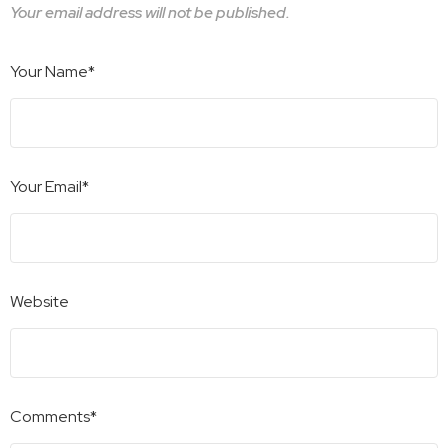
Your email address will not be published.
Your Name*
Your Email*
Website
Comments*