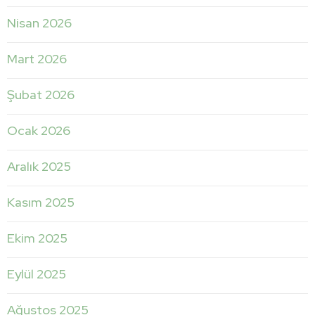
Nisan 2026
Mart 2026
Şubat 2026
Ocak 2026
Aralık 2025
Kasım 2025
Ekim 2025
Eylül 2025
Ağustos 2025