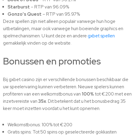
Starburst
– RTP van 96.09%
Gonzo’s Quest
– RTP van 95.97%
Deze spellen zijn niet alleen populair vanwege hun hoge
uitbetalingen, maar ook vanwege hun boeiende graphics en
spelmechanismen. U kunt deze en andere
gxbet spellen
gemakkelijk vinden op de website.
Bonussen en promoties
Bij gxbet casino zijn er verschillende bonussen beschikbaar die
uw speelervaring kunnen verbeteren. Nieuwe spelers kunnen
profiteren van een welkomstbonus van
100%
tot €200 met een
inzetvereiste van
35x
. Dit betekent dat u het bonusbedrag 35
keer moet inzetten voordat u het kunt opnemen.
Welkomstbonus: 100% tot €200
Gratis spins: Tot 50 spins op geselecteerde gokkasten