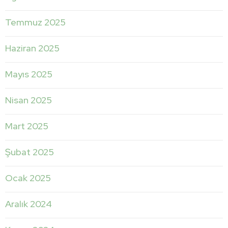
Temmuz 2025
Haziran 2025
Mayıs 2025
Nisan 2025
Mart 2025
Şubat 2025
Ocak 2025
Aralık 2024