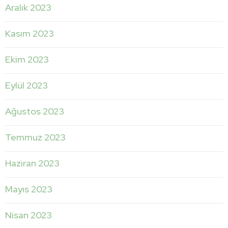
Aralık 2023
Kasım 2023
Ekim 2023
Eylül 2023
Ağustos 2023
Temmuz 2023
Haziran 2023
Mayıs 2023
Nisan 2023