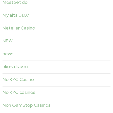
Mostbet dol
My alts 01.07
Neteller Casino
NEW
news
nko-zdrav.ru
No KYC Casino
No KYC casinos
Non GamStop Casinos