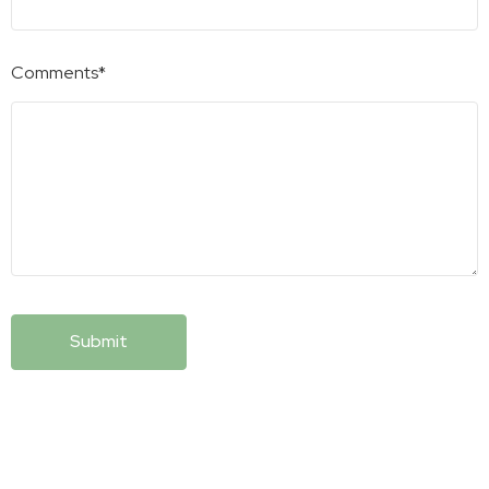
Comments*