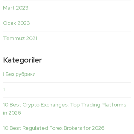
Mart 2023
Ocak 2023
Temmuz 2021
Kategoriler
! Без рубрики
1
10 Best Crypto Exchanges: Top Trading Platforms
in 2026
10 Best Regulated Forex Brokers for 2026