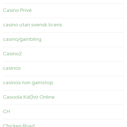
Casino Privé
casino utan svensk licens
casino/gambling
Casino2
casinos
casinos non gamstop
Casoola Καζίνο Online
CH
Chicken Road