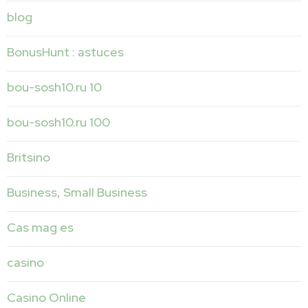
blog
BonusHunt : astuces
bou-sosh10.ru 10
bou-sosh10.ru 100
Britsino
Business, Small Business
Cas mag es
casino
Casino Online