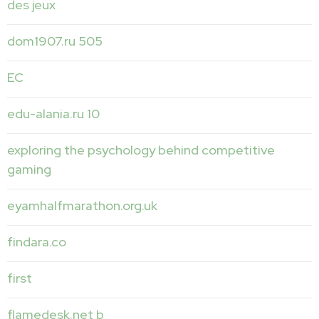
des jeux
dom1907.ru 505
EC
edu-alania.ru 10
exploring the psychology behind competitive
gaming
eyamhalfmarathon.org.uk
findara.co
first
flamedesk.net b