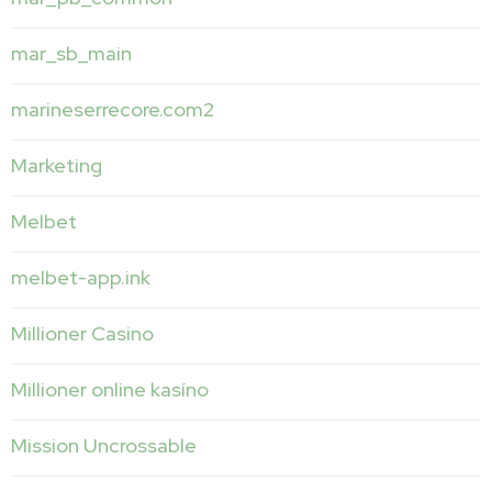
mar_sb_main
marineserrecore.com2
Marketing
Melbet
melbet-app.ink
Millioner Casino
Millioner online kasíno
Mission Uncrossable