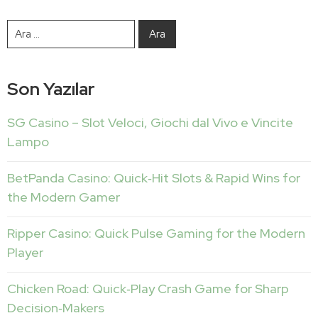
Son Yazılar
SG Casino – Slot Veloci, Giochi dal Vivo e Vincite
Lampo
BetPanda Casino: Quick‑Hit Slots & Rapid Wins for
the Modern Gamer
Ripper Casino: Quick Pulse Gaming for the Modern
Player
Chicken Road: Quick‑Play Crash Game for Sharp
Decision‑Makers