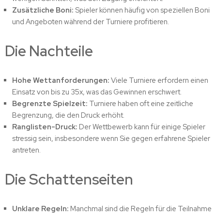
Zusätzliche Boni:
Spieler können häufig von speziellen Boni
und Angeboten während der Turniere profitieren.
Die Nachteile
Hohe Wettanforderungen:
Viele Turniere erfordern einen
Einsatz von bis zu 35x, was das Gewinnen erschwert.
Begrenzte Spielzeit:
Turniere haben oft eine zeitliche
Begrenzung, die den Druck erhöht.
Ranglisten-Druck:
Der Wettbewerb kann für einige Spieler
stressig sein, insbesondere wenn Sie gegen erfahrene Spieler
antreten.
Die Schattenseiten
Unklare Regeln:
Manchmal sind die Regeln für die Teilnahme