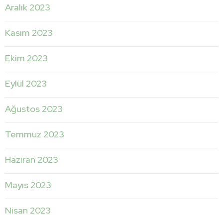
Aralık 2023
Kasım 2023
Ekim 2023
Eylül 2023
Ağustos 2023
Temmuz 2023
Haziran 2023
Mayıs 2023
Nisan 2023