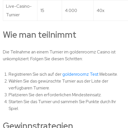
Live-Casino-
15
4.000
40x
Turnier
Wie man teilnimmt
Die Teilnahme an einem Turnier im goldenroomz Casino ist
unkompliziert. Folgen Sie diesen Schritten:
Registrieren Sie sich auf der
goldenroomz Test
Webseite.
Wählen Sie das gewünschte Turnier aus der Liste der
verfügbaren Turniere.
Platzieren Sie den erforderlichen Mindesteinsatz.
Starten Sie das Turnier und sammeln Sie Punkte durch Ihr
Spiel.
Gewinnstrategien