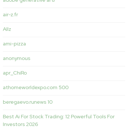
air-z.fr
Allz
ami-pizza
anonymous
apr_ChiRo
athomeworldexpo.com 500
beregaevo.runews 10
Best Ai For Stock Trading: 12 Powerful Tools For
Investors 2026