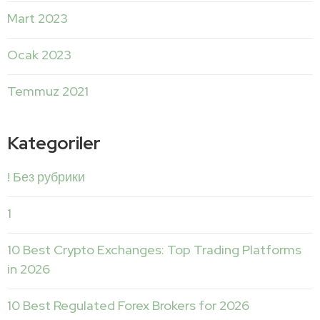
Mart 2023
Ocak 2023
Temmuz 2021
Kategoriler
! Без рубрики
1
10 Best Crypto Exchanges: Top Trading Platforms
in 2026
10 Best Regulated Forex Brokers for 2026