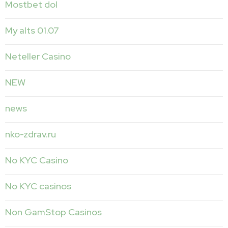
Mostbet dol
My alts 01.07
Neteller Casino
NEW
news
nko-zdrav.ru
No KYC Casino
No KYC casinos
Non GamStop Casinos