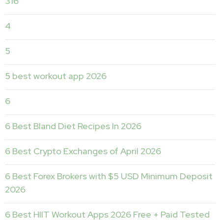
316
4
5
5 best workout app 2026
6
6 Best Bland Diet Recipes In 2026
6 Best Crypto Exchanges of April 2026
6 Best Forex Brokers with $5 USD Minimum Deposit ️
2026
6 Best HIIT Workout Apps 2026 Free + Paid Tested