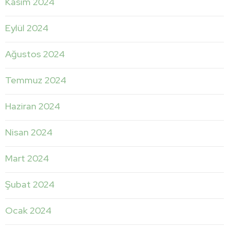
Kasım 2024
Eylül 2024
Ağustos 2024
Temmuz 2024
Haziran 2024
Nisan 2024
Mart 2024
Şubat 2024
Ocak 2024