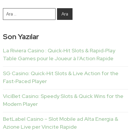
Son Yazılar
La Riviera Casino : Quick‑Hit Slots & Rapid‑Play
Table Games pour le Joueur à l’Action Rapide
SG Casino: Quick‑Hit Slots & Live Action for the
Fast‑Paced Player
ViciBet Casino: Speedy Slots & Quick Wins for the
Modern Player
BetLabel Casino – Slot Mobile ad Alta Energia &
Azione Live per Vincite Rapide