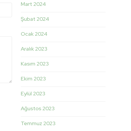
Mart 2024
Şubat 2024
Ocak 2024
Aralık 2023
Kasım 2023
Ekim 2023
Eylül 2023
Ağustos 2023
Temmuz 2023