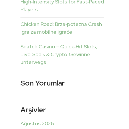
High‑Intensity Slots for Fast‑Paced
Players
Chicken Road: Brza‑potezna Crash
igra za mobilne igrače
Snatch Casino – Quick‑Hit Slots,
Live‑Spaß & Crypto‑Gewinne
unterwegs
Son Yorumlar
Arşivler
Ağustos 2026