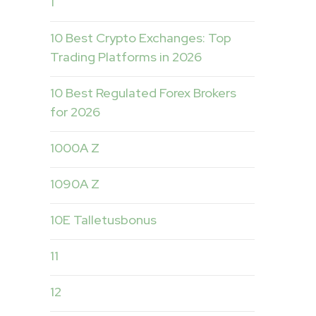
1
10 Best Crypto Exchanges: Top
Trading Platforms in 2026
10 Best Regulated Forex Brokers
for 2026
1000A Z
1090A Z
10E Talletusbonus
11
12