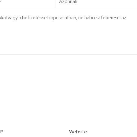
F
Azonnali
kal vagy a befizetéssel kapcsolatban, ne habozz felkeresni az
l*
Website