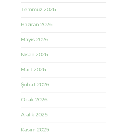
Temmuz 2026
Haziran 2026
Mayıs 2026
Nisan 2026
Mart 2026
Şubat 2026
Ocak 2026
Aralık 2025
Kasım 2025