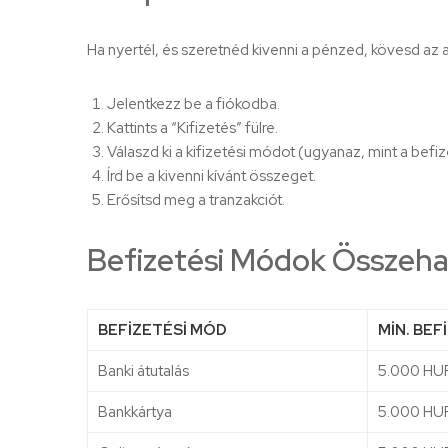
Ha nyertél, és szeretnéd kivenni a pénzed, kövesd az a
Jelentkezz be a fiókodba.
Kattints a “Kifizetés” fülre.
Válaszd ki a kifizetési módot (ugyanaz, mint a befiz
Írd be a kivenni kívánt összeget.
Erősítsd meg a tranzakciót.
Befizetési Módok Összeha
BEFIZETÉSI MÓD
MIN. BEF
Banki átutalás
5.000 HU
Bankkártya
5.000 HU