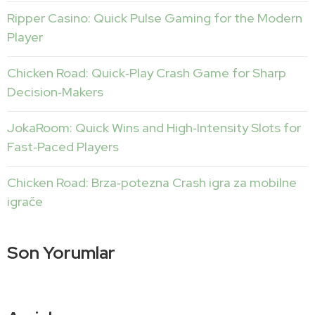
Ripper Casino: Quick Pulse Gaming for the Modern
Player
Chicken Road: Quick‑Play Crash Game for Sharp
Decision‑Makers
JokaRoom: Quick Wins and High‑Intensity Slots for
Fast‑Paced Players
Chicken Road: Brza‑potezna Crash igra za mobilne
igrače
Son Yorumlar