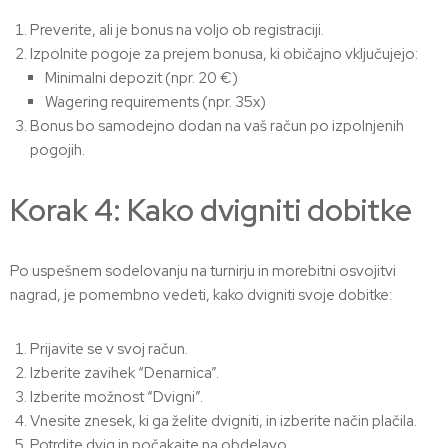
Preverite, ali je bonus na voljo ob registraciji.
Izpolnite pogoje za prejem bonusa, ki običajno vključujejo:
Minimalni depozit (npr. 20 €)
Wagering requirements (npr. 35x)
Bonus bo samodejno dodan na vaš račun po izpolnjenih
pogojih.
Korak 4: Kako dvigniti dobitke
Po uspešnem sodelovanju na turnirju in morebitni osvojitvi
nagrad, je pomembno vedeti, kako dvigniti svoje dobitke:
Prijavite se v svoj račun.
Izberite zavihek “Denarnica”.
Izberite možnost “Dvigni”.
Vnesite znesek, ki ga želite dvigniti, in izberite način plačila.
Potrdite dvig in počakajte na obdelavo.