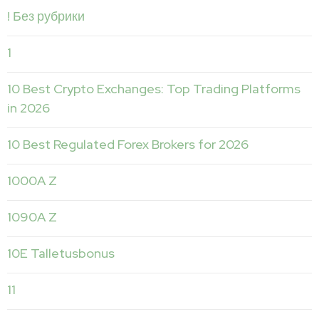
! Без рубрики
1
10 Best Crypto Exchanges: Top Trading Platforms
in 2026
10 Best Regulated Forex Brokers for 2026
1000A Z
1090A Z
10E Talletusbonus
11