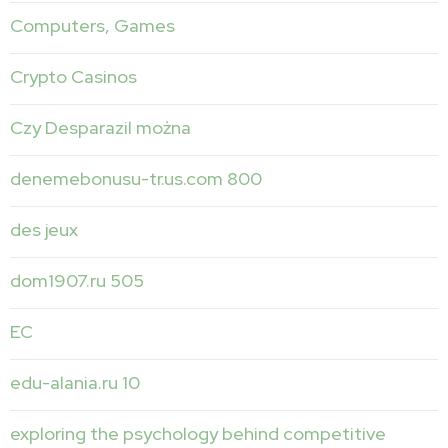
Computers, Games
Crypto Casinos
Czy Desparazil można
denemebonusu-tr.us.com 800
des jeux
dom1907.ru 505
EC
edu-alania.ru 10
exploring the psychology behind competitive