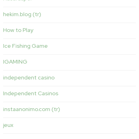
hekim.blog (tr)
How to Play
Ice Fishing Game
IGAMING
independent casino
Independent Casinos
instaanonimo.com (tr)
jeux