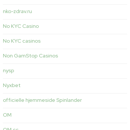
nko-zdrav.ru
No KYC Casino
No KYC casinos
Non GamStop Casinos
nysp
Nyxbet
officielle hjemmeside Spinlander
OM
OM cc