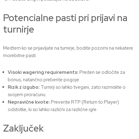
Potencialne pasti pri prijavi na
turnirje
Medtem ko se prijavljate na turnirje, bodite pozorni na nekatere
morebitne pasti:
Visoki wagering requirements:
Preden se odločite za
bonus, natančno preberite pogoje.
Rizik z izgubo:
Turnirji so lahko tvegani, zato razmislite o
svojem proračunu.
Nepravične kvote:
Preverite RTP (Return to Player)
odstotke, ki so lahko različni za različne igre.
Zaključek