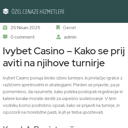
ÖZEL CENAZE HİZMETLERİ
25 Nisan 2025
Genel
0 comment
admin
Ivybet Casino – Kako se prij
aviti na njihove turnirje
Ivybet Casino ponuja široko izbiro turnirjev, ki privlačijo igralce z
različnimi spretnostmi in strategijami. Preden se prijavite, pa je
pomembno, da razumete, kako poteka postopek registracije in
katere korake morate slediti za uspešno sodelovanje. V tem
vodniku bomo podrobno opisali, kako se prijaviti na turnirje, in
opozorili na morebitne pasti, ki jih je treba upoštevati.