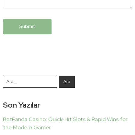
Son Yazılar
BetPanda Casino: Quick‑Hit Slots & Rapid Wins for
the Modern Gamer