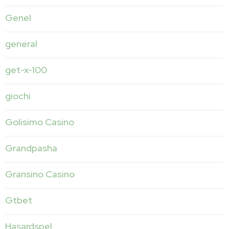
Genel
general
get-x-100
giochi
Golisimo Casino
Grandpasha
Gransino Casino
Gtbet
Hasardspel