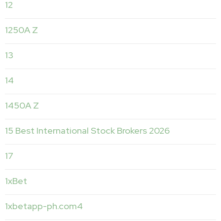
12
1250A Z
13
14
1450A Z
15 Best International Stock Brokers 2026
17
1xBet
1xbetapp-ph.com4