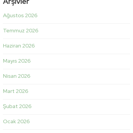
Arşivler
Ağustos 2026
Temmuz 2026
Haziran 2026
Mayıs 2026
Nisan 2026
Mart 2026
Şubat 2026
Ocak 2026