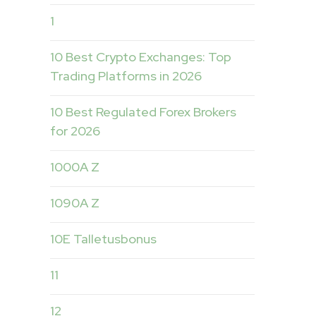
1
10 Best Crypto Exchanges: Top
Trading Platforms in 2026
10 Best Regulated Forex Brokers
for 2026
1000A Z
1090A Z
10E Talletusbonus
11
12