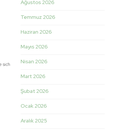
Ağustos 2026
Temmuz 2026
Haziran 2026
Mayıs 2026
Nisan 2026
e sich
Mart 2026
Şubat 2026
Ocak 2026
Aralık 2025