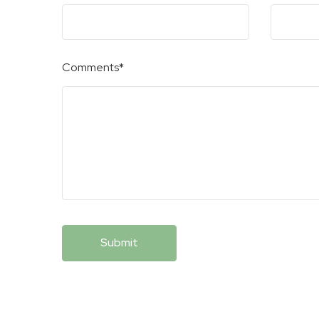
Comments*