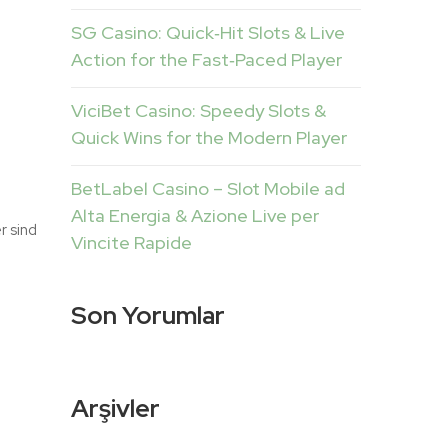
SG Casino: Quick‑Hit Slots & Live
Action for the Fast‑Paced Player
ViciBet Casino: Speedy Slots &
Quick Wins for the Modern Player
BetLabel Casino – Slot Mobile ad
Alta Energia & Azione Live per
r sind
Vincite Rapide
Son Yorumlar
Arşivler