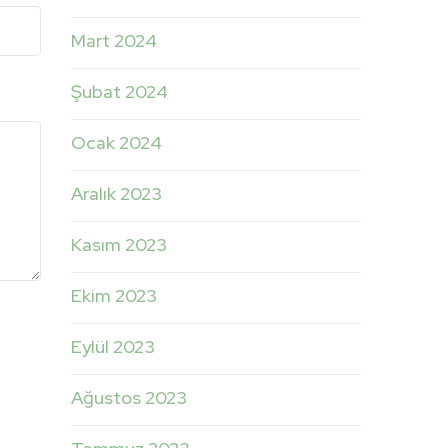
Mart 2024
Şubat 2024
Ocak 2024
Aralık 2023
Kasım 2023
Ekim 2023
Eylül 2023
Ağustos 2023