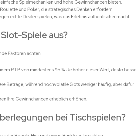
sie einfache Spielmechaniken und hohe Gewinnchancen bieten.
 Roulette und Poker, die strategisches Denken erfordern.
egen echte Dealer spielen, was das Erlebnis authentischer macht.
 Slot-Spiele aus?
ende Faktoren achten:
 einem RTP von mindestens 95 %. Je höher dieser Wert, desto besse
nere Beträge, während hochvolatile Slots weniger häufig, aber dafür
nen Ihre Gewinnchancen erheblich erhöhen.
Überlegungen bei Tischspielen?
nis der Regeln. Hier sind einige Punkte zu beachten: