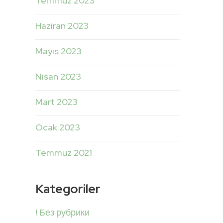
Temmuz 2023
Haziran 2023
Mayıs 2023
Nisan 2023
Mart 2023
Ocak 2023
Temmuz 2021
Kategoriler
! Без рубрики