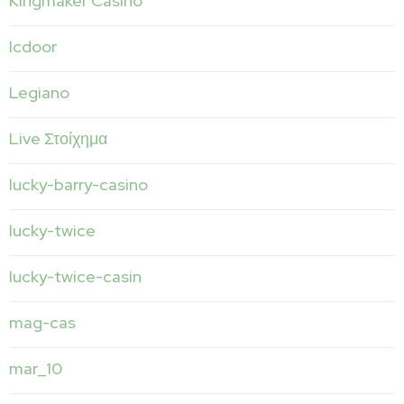
Kingmaker Casino
lcdoor
Legiano
Live Στοίχημα
lucky-barry-casino
lucky-twice
lucky-twice-casin
mag-cas
mar_10