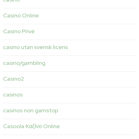
Casino Online
Casino Privé
casino utan svensk licens
casino/gambling
Casino2
casinos
casinos non gamstop
Casoola Καζίνο Online