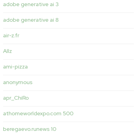
adobe generative ai 3
adobe generative ai 8
air-z.fr
Allz
ami-pizza
anonymous
apr_ChiRo
athomeworldexpo.com 500
beregaevo.runews 10