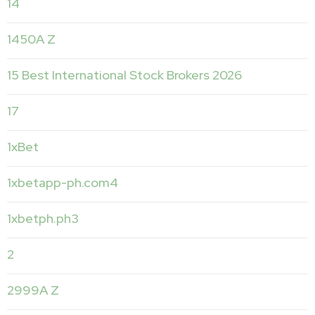
14
1450A Z
15 Best International Stock Brokers 2026
17
1xBet
1xbetapp-ph.com4
1xbetph.ph3
2
2999A Z