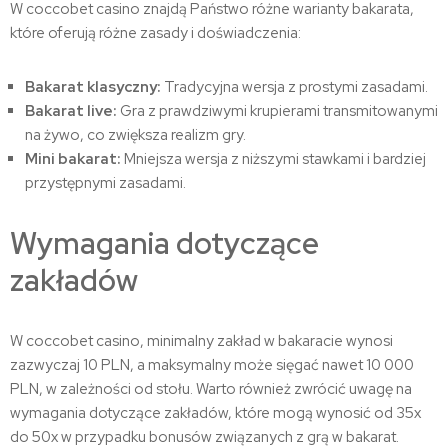
W coccobet casino znajdą Państwo różne warianty bakarata,
które oferują różne zasady i doświadczenia:
Bakarat klasyczny:
Tradycyjna wersja z prostymi zasadami.
Bakarat live:
Gra z prawdziwymi krupierami transmitowanymi
na żywo, co zwiększa realizm gry.
Mini bakarat:
Mniejsza wersja z niższymi stawkami i bardziej
przystępnymi zasadami.
Wymagania dotyczące
zakładów
W coccobet casino, minimalny zakład w bakaracie wynosi
zazwyczaj 10 PLN, a maksymalny może sięgać nawet 10 000
PLN, w zależności od stołu. Warto również zwrócić uwagę na
wymagania dotyczące zakładów, które mogą wynosić od 35x
do 50x w przypadku bonusów związanych z grą w bakarat.