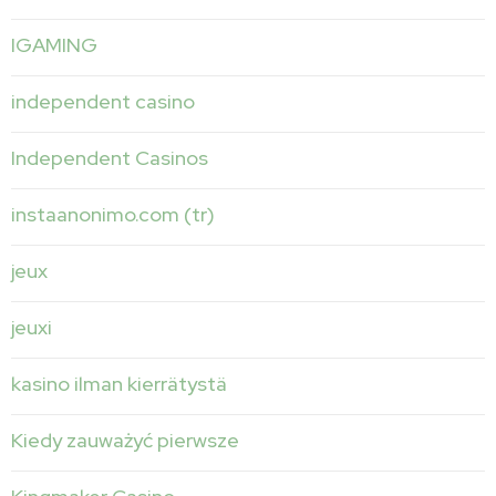
IGAMING
independent casino
Independent Casinos
instaanonimo.com (tr)
jeux
jeuxi
kasino ilman kierrätystä
Kiedy zauważyć pierwsze