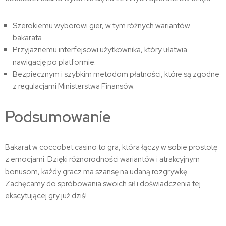
Szerokiemu wyborowi gier, w tym różnych wariantów
bakarata.
Przyjaznemu interfejsowi użytkownika, który ułatwia
nawigację po platformie.
Bezpiecznym i szybkim metodom płatności, które są zgodne
z regulacjami Ministerstwa Finansów.
Podsumowanie
Bakarat w coccobet casino to gra, która łączy w sobie prostotę
z emocjami. Dzięki różnorodności wariantów i atrakcyjnym
bonusom, każdy gracz ma szansę na udaną rozgrywkę.
Zachęcamy do spróbowania swoich sił i doświadczenia tej
ekscytującej gry już dziś!