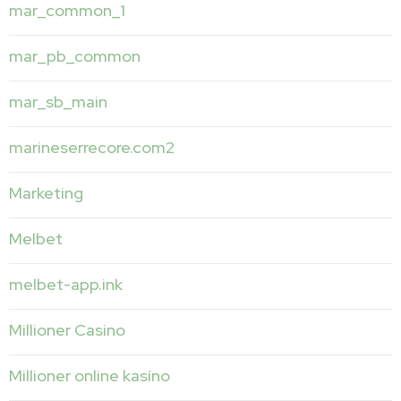
mar_common_1
mar_pb_common
mar_sb_main
marineserrecore.com2
Marketing
Melbet
melbet-app.ink
Millioner Casino
Millioner online kasíno