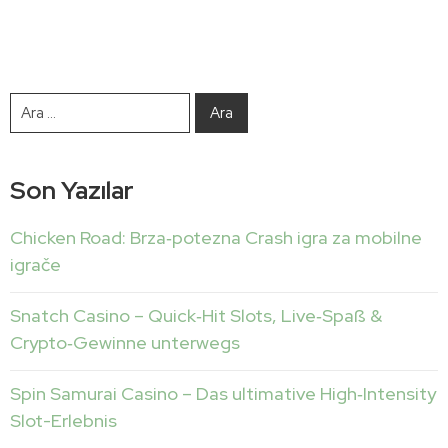
Son Yazılar
Chicken Road: Brza‑potezna Crash igra za mobilne
igrače
Snatch Casino – Quick‑Hit Slots, Live‑Spaß &
Crypto‑Gewinne unterwegs
Spin Samurai Casino – Das ultimative High‑Intensity
Slot-Erlebnis