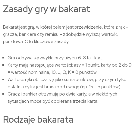
Zasady gry w bakarat
Bakarat jest grą, w której celem jest przewidzenie, która z rąk –
gracza, bankiera czy remisu – zdobędzie wyższą wartość
punktową. Oto kluczowe zasady:
Gra odbywa się zwykle przy użyciu 6-8 talii kart.
Karty mają następujące wartości: asy = 1 punkt, karty od 2 do 9
= wartość nominalna, 10, J, Q, K = 0 punktów.
Wartość ręki oblicza się jako suma punktów, przy czym tylko
ostatnia cyfra jest brana pod uwagę (np. 15 = 5 punktów).
Gracz i bankier otrzymują po dwie karty, a w niektórych
sytuacjach może być dobierana trzecia karta.
Rodzaje bakarata