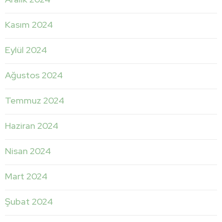
Kasım 2024
Eylül 2024
Ağustos 2024
Temmuz 2024
Haziran 2024
Nisan 2024
Mart 2024
Şubat 2024