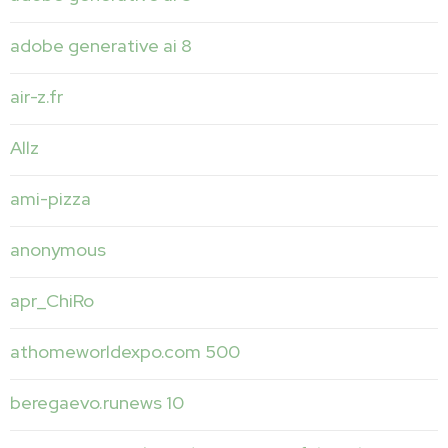
adobe generative ai 8
air-z.fr
Allz
ami-pizza
anonymous
apr_ChiRo
athomeworldexpo.com 500
beregaevo.runews 10