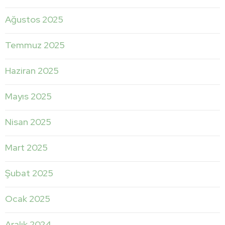
Ağustos 2025
Temmuz 2025
Haziran 2025
Mayıs 2025
Nisan 2025
Mart 2025
Şubat 2025
Ocak 2025
Aralık 2024