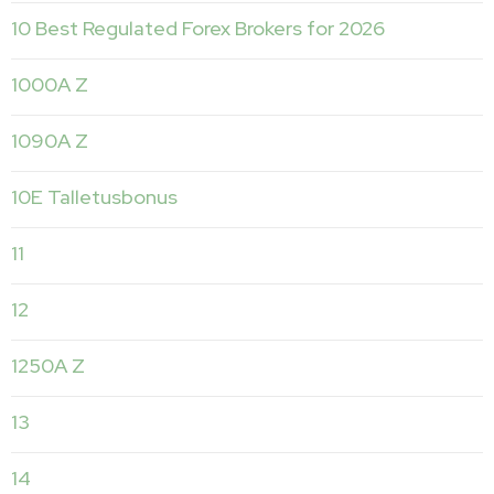
10 Best Regulated Forex Brokers for 2026
1000A Z
1090A Z
10E Talletusbonus
11
12
1250A Z
13
14