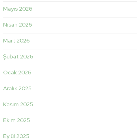
Mayıs 2026
Nisan 2026
Mart 2026
Şubat 2026
Ocak 2026
Aralık 2025
Kasım 2025
Ekim 2025
Eylül 2025