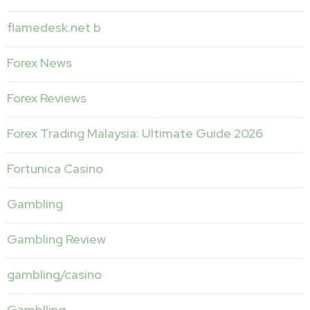
flamedesk.net b
Forex News
Forex Reviews
Forex Trading Malaysia: Ultimate Guide 2026
Fortunica Casino
Gambling
Gambling Review
gambling/casino
Gamblling