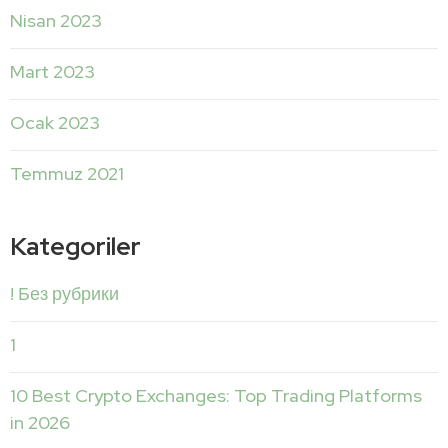
Nisan 2023
Mart 2023
Ocak 2023
Temmuz 2021
Kategoriler
! Без рубрики
1
10 Best Crypto Exchanges: Top Trading Platforms
in 2026