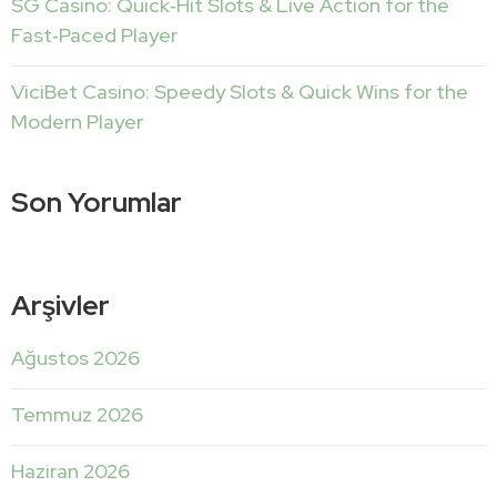
SG Casino: Quick‑Hit Slots & Live Action for the
Fast‑Paced Player
ViciBet Casino: Speedy Slots & Quick Wins for the
Modern Player
Son Yorumlar
Arşivler
Ağustos 2026
Temmuz 2026
Haziran 2026