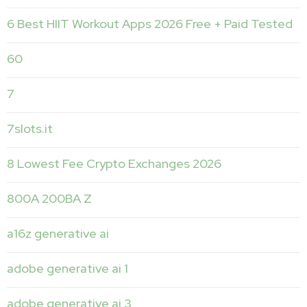
6 Best HIIT Workout Apps 2026 Free + Paid Tested
60
7
7slots.it
8 Lowest Fee Crypto Exchanges 2026
800A 200BA Z
a16z generative ai
adobe generative ai 1
adobe generative ai 3