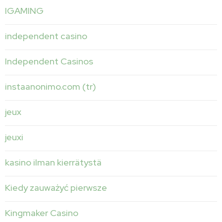
IGAMING
independent casino
Independent Casinos
instaanonimo.com (tr)
jeux
jeuxi
kasino ilman kierrätystä
Kiedy zauważyć pierwsze
Kingmaker Casino