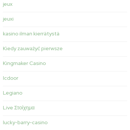
jeux
jeuxi
kasino ilman kierrätystä
Kiedy zauważyć pierwsze
Kingmaker Casino
lcdoor
Legiano
Live Στοίχημα
lucky-barry-casino