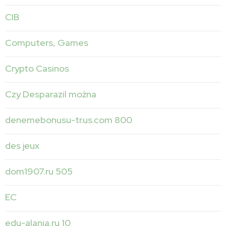
CIB
Computers, Games
Crypto Casinos
Czy Desparazil można
denemebonusu-tr.us.com 800
des jeux
dom1907.ru 505
EC
edu-alania.ru 10