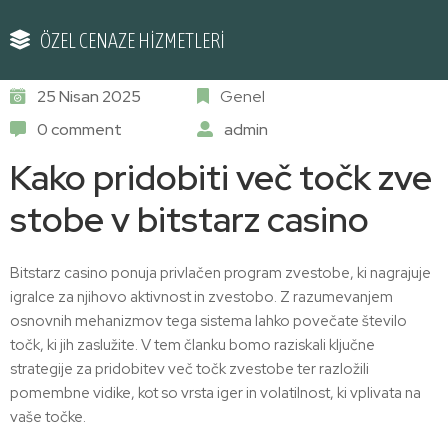
ÖZEL CENAZE HİZMETLERİ
25 Nisan 2025
Genel
0 comment
admin
Kako pridobiti več točk zve
stobe v bitstarz casino
Bitstarz casino ponuja privlačen program zvestobe, ki nagrajuje
igralce za njihovo aktivnost in zvestobo. Z razumevanjem
osnovnih mehanizmov tega sistema lahko povečate število
točk, ki jih zaslužite. V tem članku bomo raziskali ključne
strategije za pridobitev več točk zvestobe ter razložili
pomembne vidike, kot so vrsta iger in volatilnost, ki vplivata na
vaše točke.