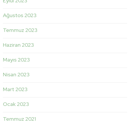
Eylül 2023
Ağustos 2023
Temmuz 2023
Haziran 2023
Mayıs 2023
Nisan 2023
Mart 2023
Ocak 2023
Temmuz 2021