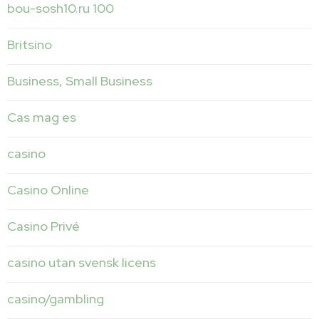
bou-sosh10.ru 100
Britsino
Business, Small Business
Cas mag es
casino
Casino Online
Casino Privé
casino utan svensk licens
casino/gambling