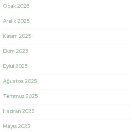
Ocak 2026
Aralık 2025
Kasım 2025
Ekim 2025
Eylül 2025
Ağustos 2025
Temmuz 2025
Haziran 2025
Mayıs 2025