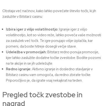
Obstaja več načinov, kako lahko povečate število točk, ki jih
zaslužite v Bitstarz casinu:
Izbira iger z višjo volatilnostjo:
Igranje iger z višjo
volatilnostjo, kot so video reže, lahko poveča vaše možnosti
za zaslužek več točk. Te igre ponujajo višje izplačila, kar
pomeni, da boste hitreje dosegli večje stave.
Udeležba v promocijah:
Bitstarz redno ponuja promocije,
kjer lahko zaslužite dodatne točke zvestobe. Bodite pozorni
na te akcije in se jih udeležujte.
Redno igranje:
Aktivno igranje in dosledno stavljanje v
Bitstarz casinu vam omogoča, da redno zbirate točke.
Priporočljivo je, da igrate vsaj nekajkrat na teden.
Pregled točk zvestobe in
nagrad