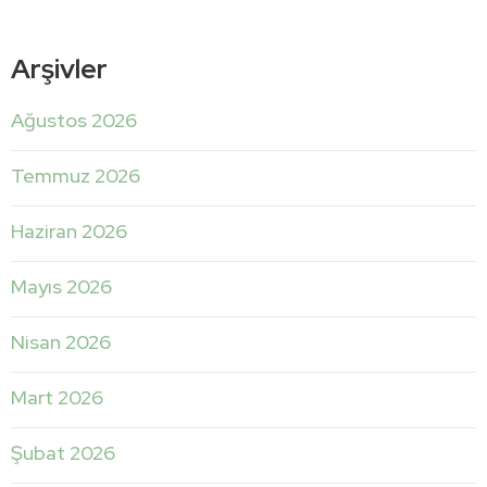
Arşivler
Ağustos 2026
Temmuz 2026
Haziran 2026
Mayıs 2026
Nisan 2026
Mart 2026
Şubat 2026