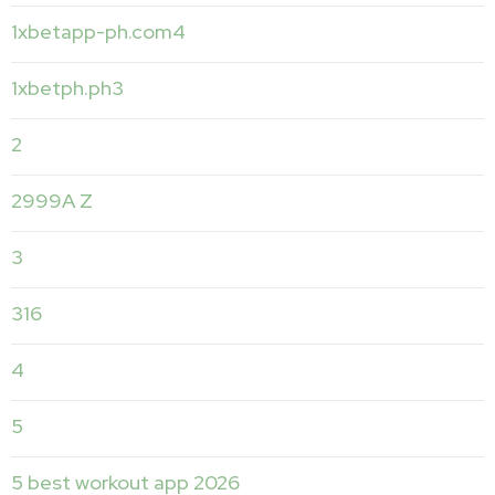
1xbetapp-ph.com4
1xbetph.ph3
2
2999A Z
3
316
4
5
5 best workout app 2026