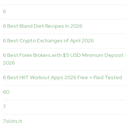
6
6 Best Bland Diet Recipes In 2026
6 Best Crypto Exchanges of April 2026
6 Best Forex Brokers with $5 USD Minimum Deposit ️
2026
6 Best HIIT Workout Apps 2026 Free + Paid Tested
60
7
7slots.it