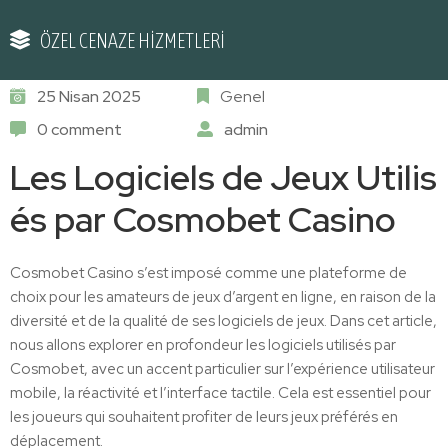
ÖZEL CENAZE HİZMETLERİ
25 Nisan 2025
Genel
0 comment
admin
Les Logiciels de Jeux Utilis
és par Cosmobet Casino
Cosmobet Casino s’est imposé comme une plateforme de
choix pour les amateurs de jeux d’argent en ligne, en raison de la
diversité et de la qualité de ses logiciels de jeux. Dans cet article,
nous allons explorer en profondeur les logiciels utilisés par
Cosmobet, avec un accent particulier sur l’expérience utilisateur
mobile, la réactivité et l’interface tactile. Cela est essentiel pour
les joueurs qui souhaitent profiter de leurs jeux préférés en
déplacement.