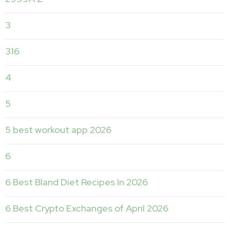
3
316
4
5
5 best workout app 2026
6
6 Best Bland Diet Recipes In 2026
6 Best Crypto Exchanges of April 2026