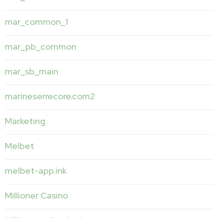
mar_common_1
mar_pb_common
mar_sb_main
marineserrecore.com2
Marketing
Melbet
melbet-app.ink
Millioner Casino