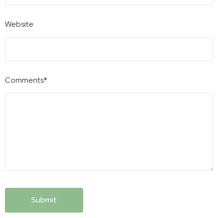
Website
Comments*