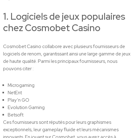
1. Logiciels de jeux populaires
chez Cosmobet Casino
Cosmobet Casino collabore avec plusieurs fournisseurs de
logiciels de renom, garantissant ainsi une large gamme de jeux
de haute qualité. Parmi les principaux fournisseurs, nous
pouvons citer :
Microgaming
NetEnt
Play’n GO
Evolution Gaming
Betsoft
Ces fournisseurs sont réputés pour leurs graphismes
exceptionnels, leur gameplay fluide et leurs mécanismes
innovants. En jouant sur Cosmobet, vous aurez accès à