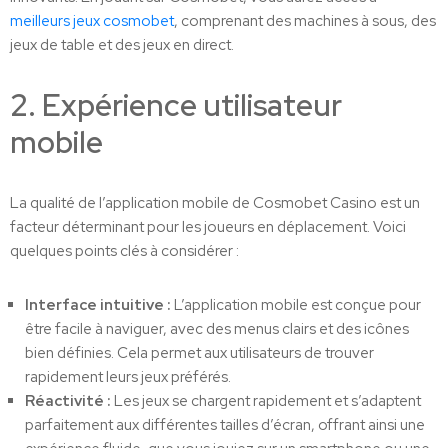
meilleurs jeux cosmobet
, comprenant des machines à sous, des
jeux de table et des jeux en direct.
2. Expérience utilisateur
mobile
La qualité de l’application mobile de Cosmobet Casino est un
facteur déterminant pour les joueurs en déplacement. Voici
quelques points clés à considérer :
Interface intuitive :
L’application mobile est conçue pour
être facile à naviguer, avec des menus clairs et des icônes
bien définies. Cela permet aux utilisateurs de trouver
rapidement leurs jeux préférés.
Réactivité :
Les jeux se chargent rapidement et s’adaptent
parfaitement aux différentes tailles d’écran, offrant ainsi une