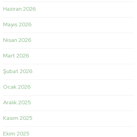
Haziran 2026
Mayıs 2026
Nisan 2026
Mart 2026
Şubat 2026
Ocak 2026
Aralık 2025
Kasım 2025
Ekim 2025