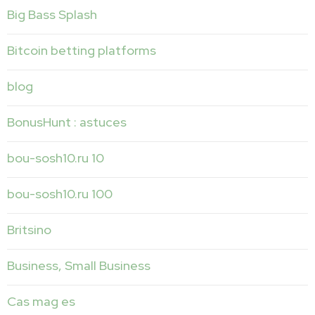
Big Bass Splash
Bitcoin betting platforms
blog
BonusHunt : astuces
bou-sosh10.ru 10
bou-sosh10.ru 100
Britsino
Business, Small Business
Cas mag es