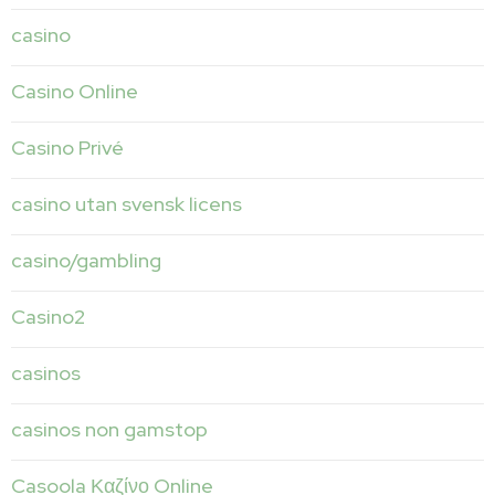
casino
Casino Online
Casino Privé
casino utan svensk licens
casino/gambling
Casino2
casinos
casinos non gamstop
Casoola Καζίνο Online