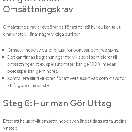
Omsättningskrav
Omsättningskrav är avgörande för att förstå hur du kan ta ut
dina vinster. Här är några viktiga punkter:
Omsättningskrav gäller oftast för bonusar och free spins.
Det kan finnas begränsningar för vilka spel som bidrar till
omsättningen (t.ex. spelautomater kan ge 100%, medan
bordsspel kan ge mindre).
Kontrollera alltid villkoren för att veta exakt vad som krävs för
att frigöra dina vinster.
Steg 6: Hur man Gör Uttag
Efter att ha uppfyllt omsättningskraven är det dags att ta ut dina
vinster: