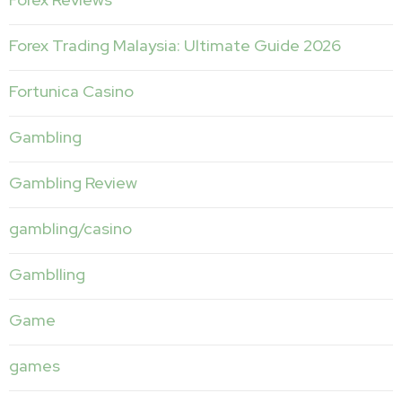
Forex Trading Malaysia: Ultimate Guide 2026
Fortunica Casino
Gambling
Gambling Review
gambling/casino
Gamblling
Game
games