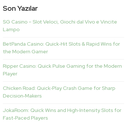
Son Yazılar
SG Casino – Slot Veloci, Giochi dal Vivo e Vincite
Lampo
BetPanda Casino: Quick‑Hit Slots & Rapid Wins for
the Modern Gamer
Ripper Casino: Quick Pulse Gaming for the Modern
Player
Chicken Road: Quick‑Play Crash Game for Sharp
Decision‑Makers
JokaRoom: Quick Wins and High‑Intensity Slots for
Fast‑Paced Players