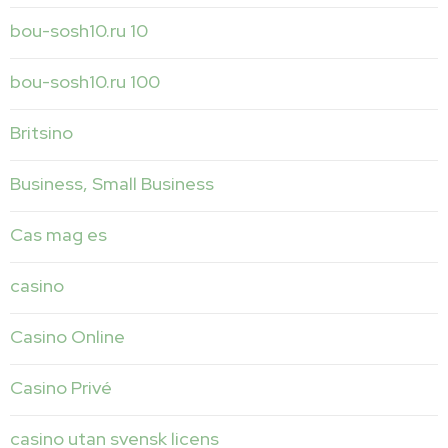
bou-sosh10.ru 10
bou-sosh10.ru 100
Britsino
Business, Small Business
Cas mag es
casino
Casino Online
Casino Privé
casino utan svensk licens