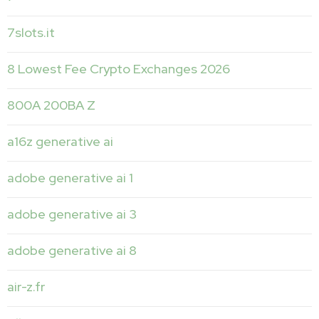
7slots.it
8 Lowest Fee Crypto Exchanges 2026
800A 200BA Z
a16z generative ai
adobe generative ai 1
adobe generative ai 3
adobe generative ai 8
air-z.fr