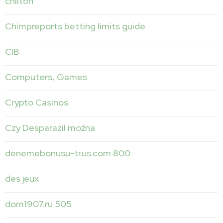
chilton
Chimpreports betting limits guide
CIB
Computers, Games
Crypto Casinos
Czy Desparazil można
denemebonusu-tr.us.com 800
des jeux
dom1907.ru 505