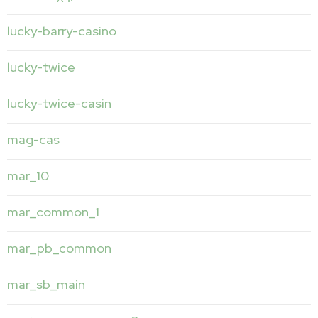
lucky-barry-casino
lucky-twice
lucky-twice-casin
mag-cas
mar_10
mar_common_1
mar_pb_common
mar_sb_main