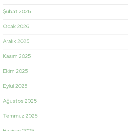
Şubat 2026
Ocak 2026
Aralık 2025
Kasım 2025
Ekim 2025
Eylül 2025
Ağustos 2025
Temmuz 2025
Haziran 2025