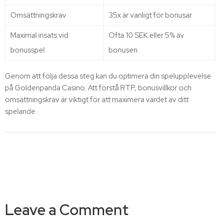
Omsättningskrav
35x är vanligt för bonusar
Maximal insats vid
Ofta 10 SEK eller 5% av
bonusspel
bonusen
Genom att följa dessa steg kan du optimera din spelupplevelse
på Goldenpanda Casino. Att förstå RTP, bonusvillkor och
omsättningskrav är viktigt för att maximera värdet av ditt
spelande.
Leave a Comment