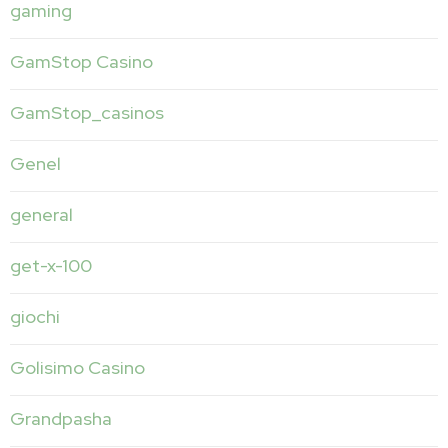
gaming
GamStop Casino
GamStop_casinos
Genel
general
get-x-100
giochi
Golisimo Casino
Grandpasha