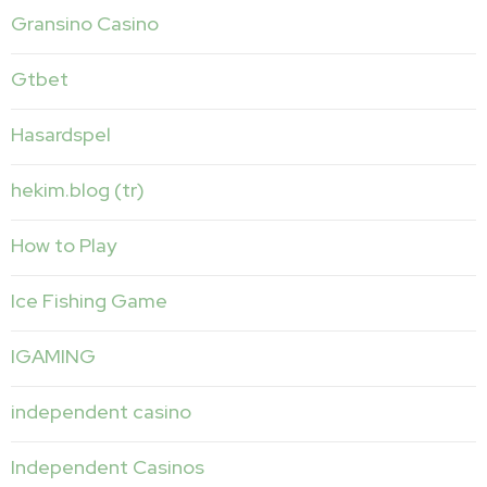
Gransino Casino
Gtbet
Hasardspel
hekim.blog (tr)
How to Play
Ice Fishing Game
IGAMING
independent casino
Independent Casinos