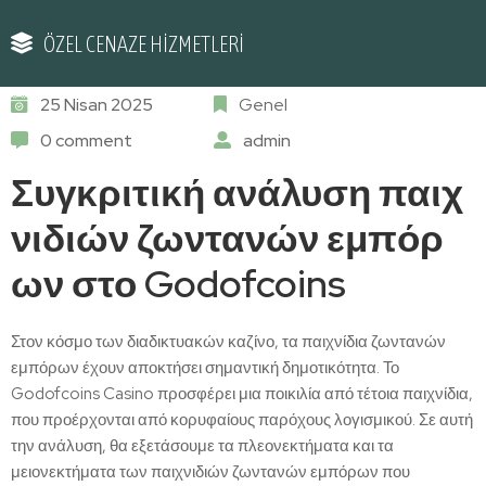
ÖZEL CENAZE HİZMETLERİ
25 Nisan 2025
Genel
0 comment
admin
Συγκριτική ανάλυση παιχ
νιδιών ζωντανών εμπόρ
ων στο Godofcoins
Στον κόσμο των διαδικτυακών καζίνο, τα παιχνίδια ζωντανών
εμπόρων έχουν αποκτήσει σημαντική δημοτικότητα. Το
Godofcoins Casino προσφέρει μια ποικιλία από τέτοια παιχνίδια,
που προέρχονται από κορυφαίους παρόχους λογισμικού. Σε αυτή
την ανάλυση, θα εξετάσουμε τα πλεονεκτήματα και τα
μειονεκτήματα των παιχνιδιών ζωντανών εμπόρων που