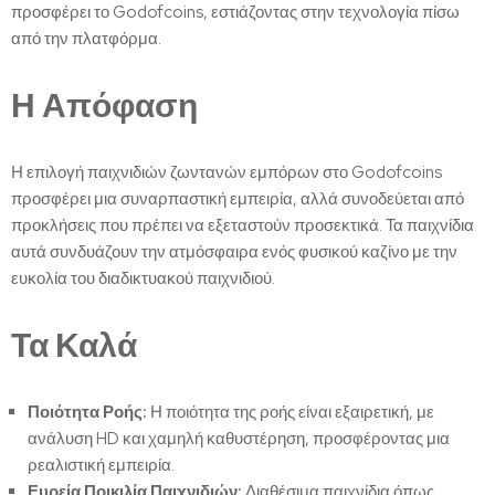
προσφέρει το Godofcoins, εστιάζοντας στην τεχνολογία πίσω
από την πλατφόρμα.
Η Απόφαση
Η επιλογή παιχνιδιών ζωντανών εμπόρων στο Godofcoins
προσφέρει μια συναρπαστική εμπειρία, αλλά συνοδεύεται από
προκλήσεις που πρέπει να εξεταστούν προσεκτικά. Τα παιχνίδια
αυτά συνδυάζουν την ατμόσφαιρα ενός φυσικού καζίνο με την
ευκολία του διαδικτυακού παιχνιδιού.
Τα Καλά
Ποιότητα Ροής:
Η ποιότητα της ροής είναι εξαιρετική, με
ανάλυση HD και χαμηλή καθυστέρηση, προσφέροντας μια
ρεαλιστική εμπειρία.
Ευρεία Ποικιλία Παιχνιδιών:
Διαθέσιμα παιχνίδια όπως