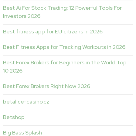
Best Ai For Stock Trading: 12 Powerful Tools For
Investors 2026
Best fitness app for EU citizens in 2026
Best Fitness Apps for Tracking Workouts in 2026
Best Forex Brokers for Beginners in the World Top
10 2026
Best Forex Brokers Right Now 2026
betalice-casino.cz
Betshop
Big Bass Splash