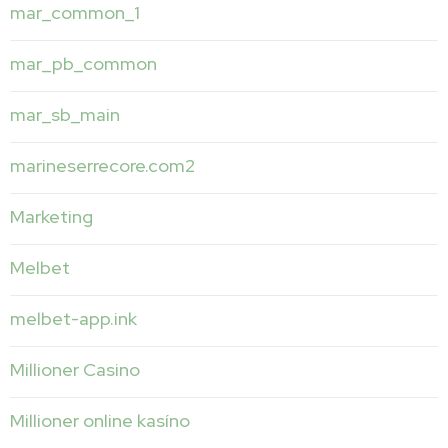
mar_common_1
mar_pb_common
mar_sb_main
marineserrecore.com2
Marketing
Melbet
melbet-app.ink
Millioner Casino
Millioner online kasíno