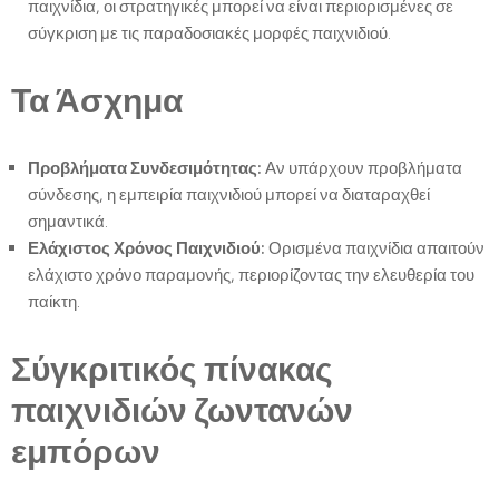
παιχνίδια, οι στρατηγικές μπορεί να είναι περιορισμένες σε
σύγκριση με τις παραδοσιακές μορφές παιχνιδιού.
Τα Άσχημα
Προβλήματα Συνδεσιμότητας:
Αν υπάρχουν προβλήματα
σύνδεσης, η εμπειρία παιχνιδιού μπορεί να διαταραχθεί
σημαντικά.
Ελάχιστος Χρόνος Παιχνιδιού:
Ορισμένα παιχνίδια απαιτούν
ελάχιστο χρόνο παραμονής, περιορίζοντας την ελευθερία του
παίκτη.
Σύγκριτικός πίνακας
παιχνιδιών ζωντανών
εμπόρων