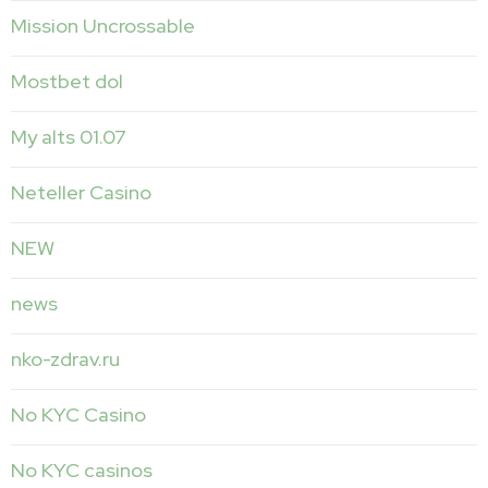
Mission Uncrossable
Mostbet dol
My alts 01.07
Neteller Casino
NEW
news
nko-zdrav.ru
No KYC Casino
No KYC casinos