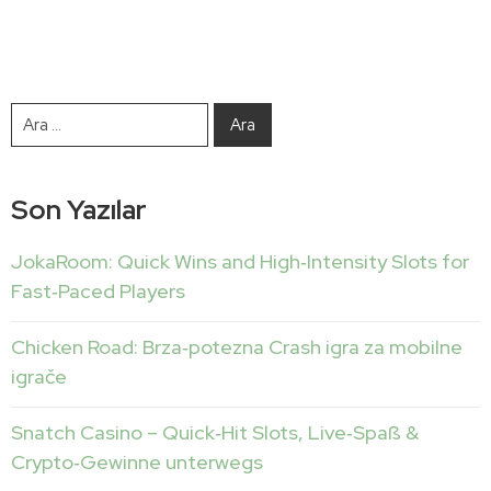
Son Yazılar
JokaRoom: Quick Wins and High‑Intensity Slots for
Fast‑Paced Players
Chicken Road: Brza‑potezna Crash igra za mobilne
igrače
Snatch Casino – Quick‑Hit Slots, Live‑Spaß &
Crypto‑Gewinne unterwegs