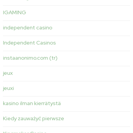
IGAMING
independent casino
Independent Casinos
instaanonimo.com (tr)
jeux
jeuxi
kasino ilman kierrätystä
Kiedy zauważyć pierwsze