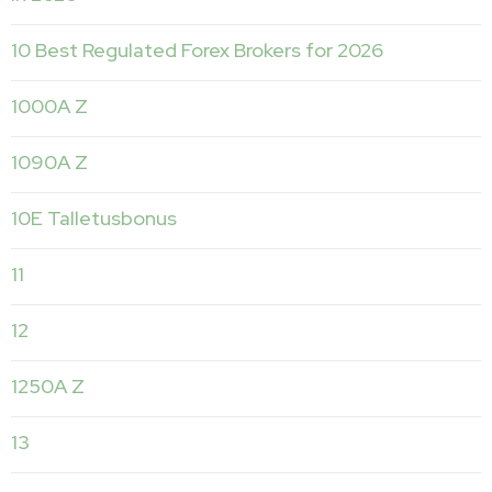
10 Best Regulated Forex Brokers for 2026
1000A Z
1090A Z
10E Talletusbonus
11
12
1250A Z
13