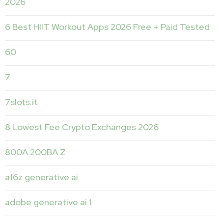
2026
6 Best HIIT Workout Apps 2026 Free + Paid Tested
60
7
7slots.it
8 Lowest Fee Crypto Exchanges 2026
800A 200BA Z
a16z generative ai
adobe generative ai 1