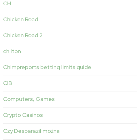
CH
Chicken Road
Chicken Road 2
chilton
Chimpreports betting limits guide
CIB
Computers, Games
Crypto Casinos
Czy Desparazil można