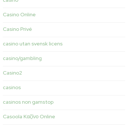
Casino Online
Casino Privé
casino utan svensk licens
casino/gambling
Casino2
casinos
casinos non gamstop
Casoola Καζίνο Online