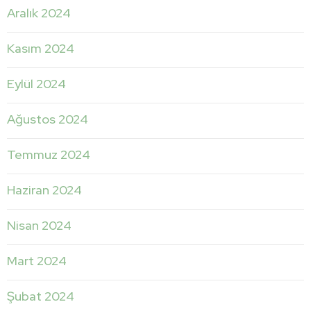
Aralık 2024
Kasım 2024
Eylül 2024
Ağustos 2024
Temmuz 2024
Haziran 2024
Nisan 2024
Mart 2024
Şubat 2024