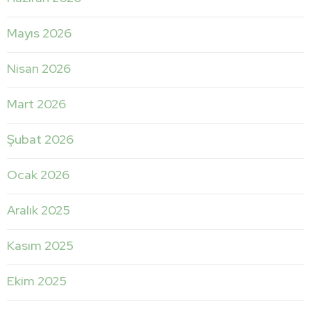
Mayıs 2026
Nisan 2026
Mart 2026
Şubat 2026
Ocak 2026
Aralık 2025
Kasım 2025
Ekim 2025