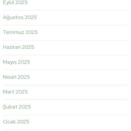
Eylül 2025
Ağustos 2025
Temmuz 2025
Haziran 2025
Mayıs 2025
Nisan 2025
Mart 2025
Şubat 2025
Ocak 2025