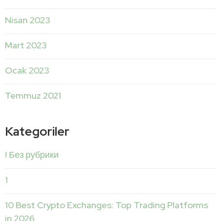
Nisan 2023
Mart 2023
Ocak 2023
Temmuz 2021
Kategoriler
! Без рубрики
1
10 Best Crypto Exchanges: Top Trading Platforms
in 2026