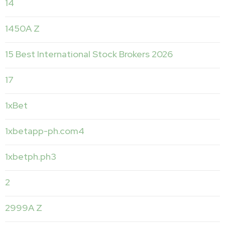
14
1450A Z
15 Best International Stock Brokers 2026
17
1xBet
1xbetapp-ph.com4
1xbetph.ph3
2
2999A Z