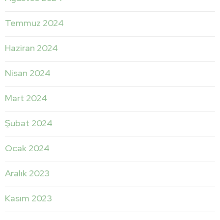
Temmuz 2024
Haziran 2024
Nisan 2024
Mart 2024
Şubat 2024
Ocak 2024
Aralık 2023
Kasım 2023