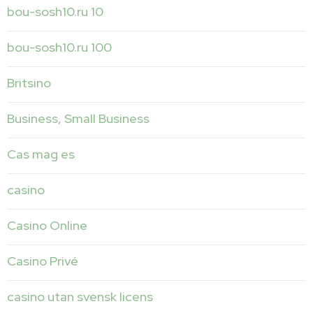
bou-sosh10.ru 10
bou-sosh10.ru 100
Britsino
Business, Small Business
Cas mag es
casino
Casino Online
Casino Privé
casino utan svensk licens