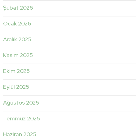
Şubat 2026
Ocak 2026
Aralık 2025
Kasım 2025
Ekim 2025
Eylül 2025
Ağustos 2025
Temmuz 2025
Haziran 2025