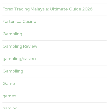
Forex Trading Malaysia: Ultimate Guide 2026
Fortunica Casino
Gambling
Gambling Review
gambling/casino
Gamblling
Game
games
gaming