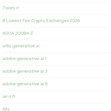
7slots.it
8 Lowest Fee Crypto Exchanges 2026
800A 200BA Z
a16z generative ai
adobe generative ai 1
adobe generative ai 3
adobe generative ai 8
air-z.fr
Allz