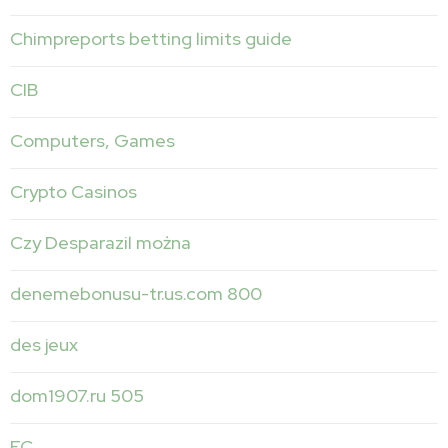
Chimpreports betting limits guide
CIB
Computers, Games
Crypto Casinos
Czy Desparazil można
denemebonusu-tr.us.com 800
des jeux
dom1907.ru 505
EC