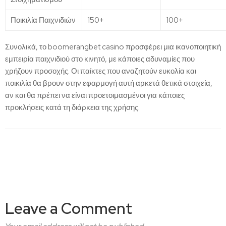
Ποικιλία Παιχνιδιών
150+
100+
Συνολικά, το boomerangbet casino προσφέρει μια ικανοποιητική
εμπειρία παιχνιδιού στο κινητό, με κάποιες αδυναμίες που
χρήζουν προσοχής. Οι παίκτες που αναζητούν ευκολία και
ποικιλία θα βρουν στην εφαρμογή αυτή αρκετά θετικά στοιχεία,
αν και θα πρέπει να είναι προετοιμασμένοι για κάποιες
προκλήσεις κατά τη διάρκεια της χρήσης.
Leave a Comment