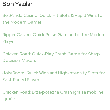
Son Yazılar
BetPanda Casino: Quick‑Hit Slots & Rapid Wins for
the Modern Gamer
Ripper Casino: Quick Pulse Gaming for the Modern
Player
Chicken Road: Quick‑Play Crash Game for Sharp
Decision‑Makers
JokaRoom: Quick Wins and High‑Intensity Slots for
Fast‑Paced Players
Chicken Road: Brza‑potezna Crash igra za mobilne
igrače