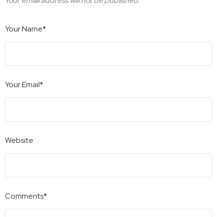
Your email address will not be published.
Your Name*
Your Email*
Website
Comments*