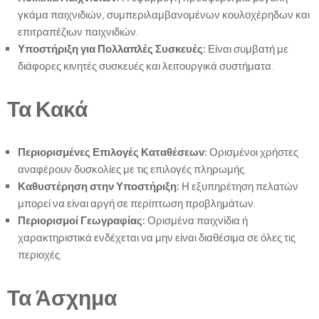
γκάμα παιχνιδιών, συμπεριλαμβανομένων κουλοχέρηδων και
επιτραπέζιων παιχνιδιών.
Υποστήριξη για Πολλαπλές Συσκευές:
Είναι συμβατή με
διάφορες κινητές συσκευές και λειτουργικά συστήματα.
Τα Κακά
Περιορισμένες Επιλογές Καταθέσεων:
Ορισμένοι χρήστες
αναφέρουν δυσκολίες με τις επιλογές πληρωμής.
Καθυστέρηση στην Υποστήριξη:
Η εξυπηρέτηση πελατών
μπορεί να είναι αργή σε περίπτωση προβλημάτων.
Περιορισμοί Γεωγραφίας:
Ορισμένα παιχνίδια ή
χαρακτηριστικά ενδέχεται να μην είναι διαθέσιμα σε όλες τις
περιοχές.
Τα Άσχημα