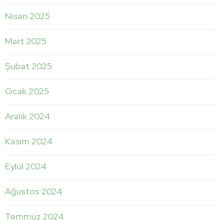
Nisan 2025
Mart 2025
Şubat 2025
Ocak 2025
Aralık 2024
Kasım 2024
Eylül 2024
Ağustos 2024
Temmuz 2024