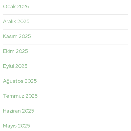
Ocak 2026
Aralık 2025
Kasım 2025
Ekim 2025
Eylül 2025
Ağustos 2025
Temmuz 2025
Haziran 2025
Mayıs 2025