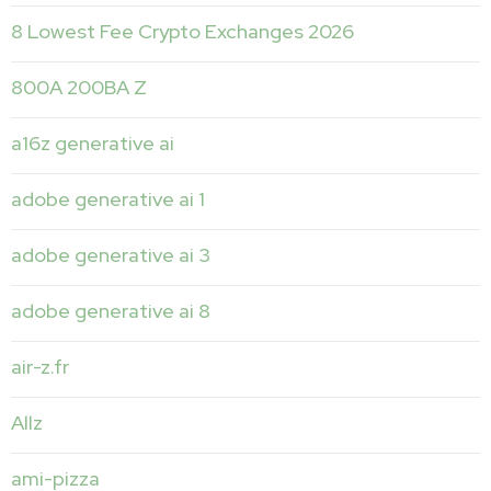
8 Lowest Fee Crypto Exchanges 2026
800A 200BA Z
a16z generative ai
adobe generative ai 1
adobe generative ai 3
adobe generative ai 8
air-z.fr
Allz
ami-pizza