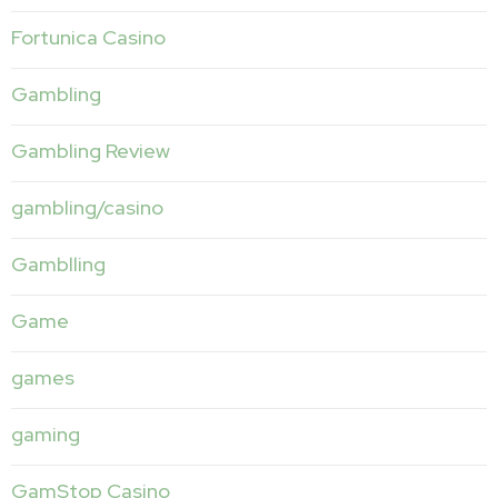
Fortunica Casino
Gambling
Gambling Review
gambling/casino
Gamblling
Game
games
gaming
GamStop Casino