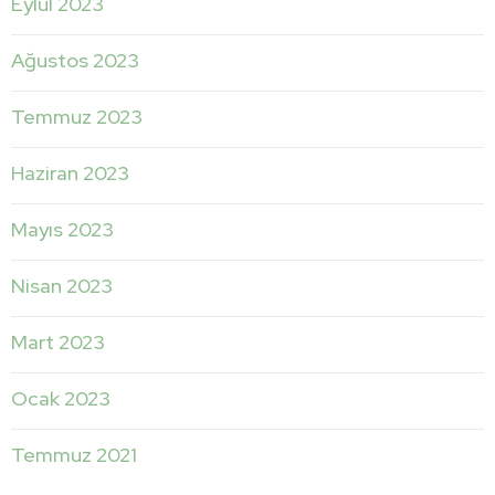
Eylül 2023
Ağustos 2023
Temmuz 2023
Haziran 2023
Mayıs 2023
Nisan 2023
Mart 2023
Ocak 2023
Temmuz 2021