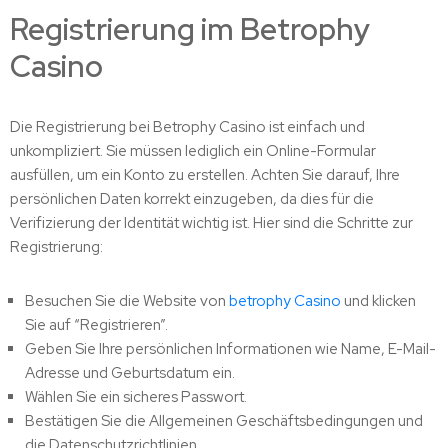
Registrierung im Betrophy
Casino
Die Registrierung bei Betrophy Casino ist einfach und
unkompliziert. Sie müssen lediglich ein Online-Formular
ausfüllen, um ein Konto zu erstellen. Achten Sie darauf, Ihre
persönlichen Daten korrekt einzugeben, da dies für die
Verifizierung der Identität wichtig ist. Hier sind die Schritte zur
Registrierung:
Besuchen Sie die Website von
betrophy Casino
und klicken
Sie auf “Registrieren”.
Geben Sie Ihre persönlichen Informationen wie Name, E-Mail-
Adresse und Geburtsdatum ein.
Wählen Sie ein sicheres Passwort.
Bestätigen Sie die Allgemeinen Geschäftsbedingungen und
die Datenschutzrichtlinien.