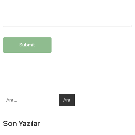
Son Yazılar