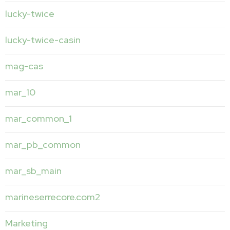
lucky-twice
lucky-twice-casin
mag-cas
mar_10
mar_common_1
mar_pb_common
mar_sb_main
marineserrecore.com2
Marketing