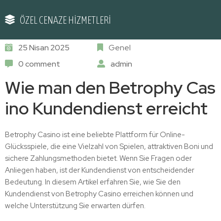
ÖZEL CENAZE HİZMETLERİ
25 Nisan 2025
Genel
0 comment
admin
Wie man den Betrophy Cas
ino Kundendienst erreicht
Betrophy Casino ist eine beliebte Plattform für Online-
Glücksspiele, die eine Vielzahl von Spielen, attraktiven Boni und
sichere Zahlungsmethoden bietet. Wenn Sie Fragen oder
Anliegen haben, ist der Kundendienst von entscheidender
Bedeutung. In diesem Artikel erfahren Sie, wie Sie den
Kundendienst von Betrophy Casino erreichen können und
welche Unterstützung Sie erwarten dürfen.