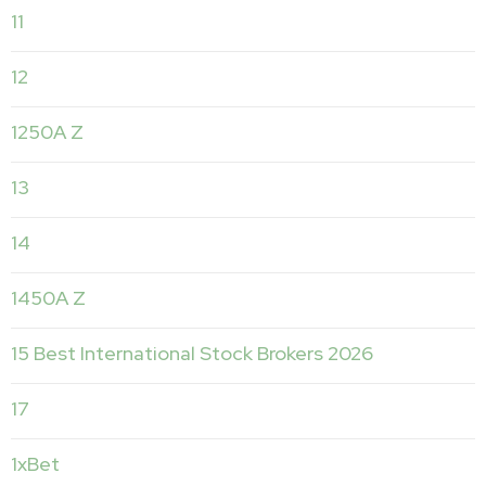
11
12
1250A Z
13
14
1450A Z
15 Best International Stock Brokers 2026
17
1xBet