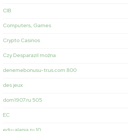
CIB
Computers, Games
Crypto Casinos
Czy Desparazil można
denemebonusu-tr.us.com 800
des jeux
dom1907.ru 505
EC
edu-alania.ru 10