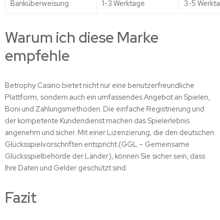
Banküberweisung
1-3 Werktage
3-5 Werkt
Warum ich diese Marke
empfehle
Betrophy Casino bietet nicht nur eine benutzerfreundliche
Plattform, sondern auch ein umfassendes Angebot an Spielen,
Boni und Zahlungsmethoden. Die einfache Registrierung und
der kompetente Kundendienst machen das Spielerlebnis
angenehm und sicher. Mit einer Lizenzierung, die den deutschen
Glücksspielvorschriften entspricht (GGL – Gemeinsame
Glücksspielbehörde der Länder), können Sie sicher sein, dass
Ihre Daten und Gelder geschützt sind.
Fazit