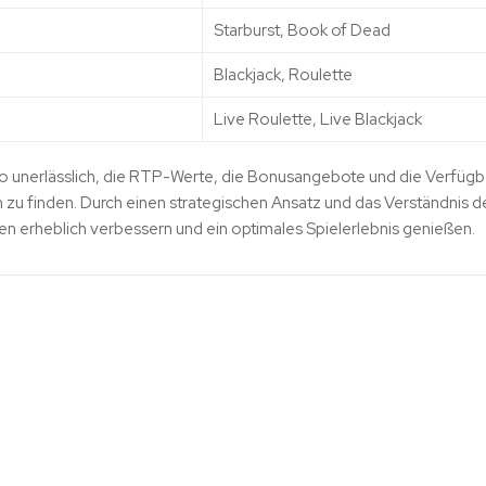
Starburst, Book of Dead
Blackjack, Roulette
Live Roulette, Live Blackjack
o unerlässlich, die RTP-Werte, die Bonusangebote und die Verfügb
n zu finden. Durch einen strategischen Ansatz und das Verständnis d
n erheblich verbessern und ein optimales Spielerlebnis genießen.