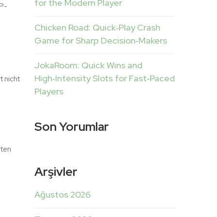
for the Modern Player
TP-
Chicken Road: Quick‑Play Crash
Game for Sharp Decision‑Makers
JokaRoom: Quick Wins and
High‑Intensity Slots for Fast‑Paced
t nicht
Players
Son Yorumlar
rten
Arşivler
Ağustos 2026