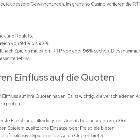
edeutet bessere Gewinnchancen. Im gransino Casino variieren die R
ack und Roulette
ereich von
94%
bis
97%
elt nach Spielen mit einem RTP von über
96%
suchen. Dies maximier
esamterlebnis.
en Einfluss auf die Quoten
Einfluss auf Ihre Quoten haben. Es ist wichtig, die verschiedenen A
zu prüfen:
 erste Einzahlung, allerdings mit Umsatzbedingungen von
35x
.
 Spielern zusätzliche Einsätze oder Freispiele bieten.
ie oft exklusive Spiele mit besseren Quoten bieten.