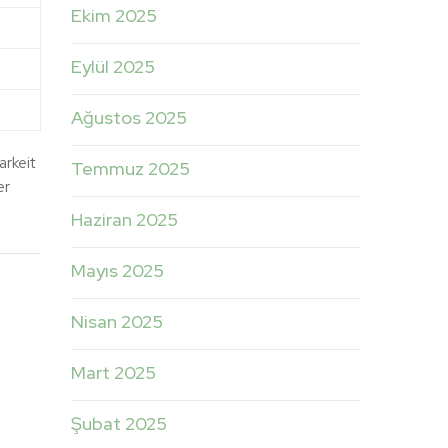
Ekim 2025
Eylül 2025
Ağustos 2025
arkeit
Temmuz 2025
er
Haziran 2025
Mayıs 2025
Nisan 2025
Mart 2025
Şubat 2025