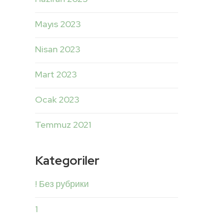
Mayıs 2023
Nisan 2023
Mart 2023
Ocak 2023
Temmuz 2021
Kategoriler
! Без рубрики
1