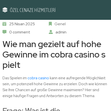
ÖZEL CENAZE HİZMETLERİ
25 Nisan 2025
Genel
0 comment
admin
Wie man gezielt auf hohe
Gewinne im cobra casino s
pielt
Das Spielen im
cobra casino
kann eine aufregende Möglichkeit
sein, um potenziell hohe Gewinne zu erzielen. Doch wie können
Sie Ihre Chancen auf große Gewinne maximieren? Hier sind
einige häufige Fragen und Antworten zu diesem Thema.
Frage: Was ist die