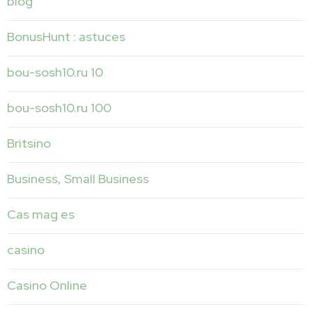
blog
BonusHunt : astuces
bou-sosh10.ru 10
bou-sosh10.ru 100
Britsino
Business, Small Business
Cas mag es
casino
Casino Online