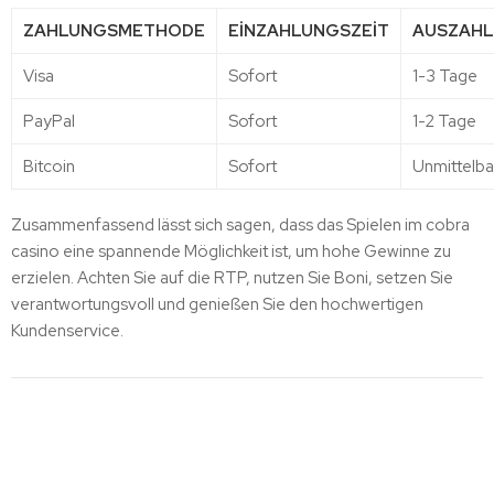
ZAHLUNGSMETHODE
EINZAHLUNGSZEIT
AUSZAHL
Visa
Sofort
1-3 Tage
PayPal
Sofort
1-2 Tage
Bitcoin
Sofort
Unmittelba
Zusammenfassend lässt sich sagen, dass das Spielen im cobra
casino eine spannende Möglichkeit ist, um hohe Gewinne zu
erzielen. Achten Sie auf die RTP, nutzen Sie Boni, setzen Sie
verantwortungsvoll und genießen Sie den hochwertigen
Kundenservice.