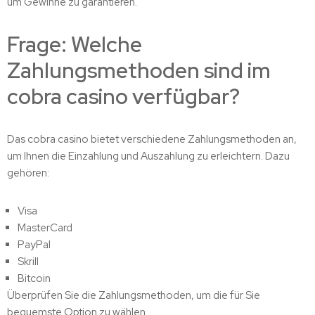
um Gewinne zu garantieren.
Frage: Welche
Zahlungsmethoden sind im
cobra casino verfügbar?
Das cobra casino bietet verschiedene Zahlungsmethoden an,
um Ihnen die Einzahlung und Auszahlung zu erleichtern. Dazu
gehören:
Visa
MasterCard
PayPal
Skrill
Bitcoin
Überprüfen Sie die Zahlungsmethoden, um die für Sie
bequemste Option zu wählen.