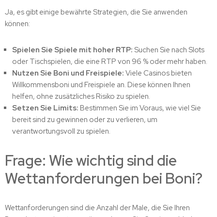
Ja, es gibt einige bewährte Strategien, die Sie anwenden
können:
Spielen Sie Spiele mit hoher RTP:
Suchen Sie nach Slots
oder Tischspielen, die eine RTP von 96 % oder mehr haben.
Nutzen Sie Boni und Freispiele:
Viele Casinos bieten
Willkommensboni und Freispiele an. Diese können Ihnen
helfen, ohne zusätzliches Risiko zu spielen.
Setzen Sie Limits:
Bestimmen Sie im Voraus, wie viel Sie
bereit sind zu gewinnen oder zu verlieren, um
verantwortungsvoll zu spielen.
Frage: Wie wichtig sind die
Wettanforderungen bei Boni?
Wettanforderungen sind die Anzahl der Male, die Sie Ihren