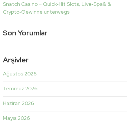
Snatch Casino – Quick‑Hit Slots, Live‑Spaß &
Crypto‑Gewinne unterwegs
Son Yorumlar
Arşivler
Ağustos 2026
Temmuz 2026
Haziran 2026
Mayıs 2026