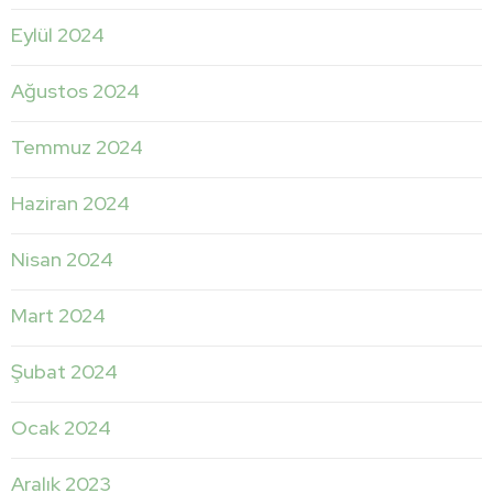
Eylül 2024
Ağustos 2024
Temmuz 2024
Haziran 2024
Nisan 2024
Mart 2024
Şubat 2024
Ocak 2024
Aralık 2023