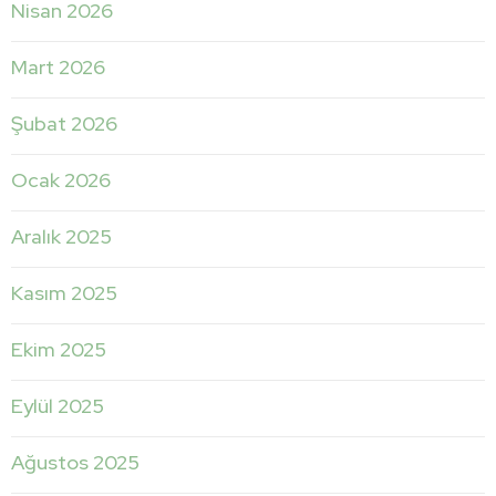
Nisan 2026
Mart 2026
Şubat 2026
Ocak 2026
Aralık 2025
Kasım 2025
Ekim 2025
Eylül 2025
Ağustos 2025