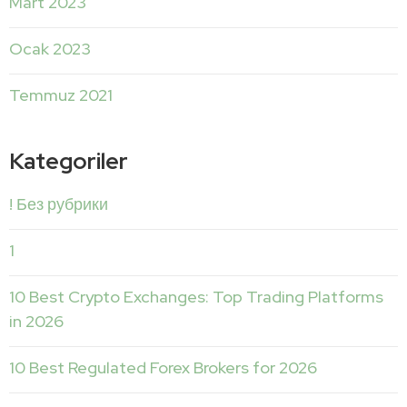
Mart 2023
Ocak 2023
Temmuz 2021
Kategoriler
! Без рубрики
1
10 Best Crypto Exchanges: Top Trading Platforms
in 2026
10 Best Regulated Forex Brokers for 2026