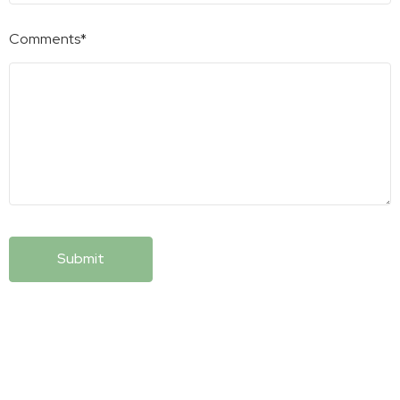
Comments*