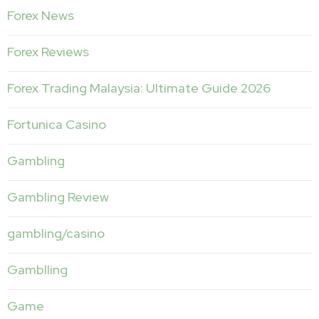
Forex News
Forex Reviews
Forex Trading Malaysia: Ultimate Guide 2026
Fortunica Casino
Gambling
Gambling Review
gambling/casino
Gamblling
Game