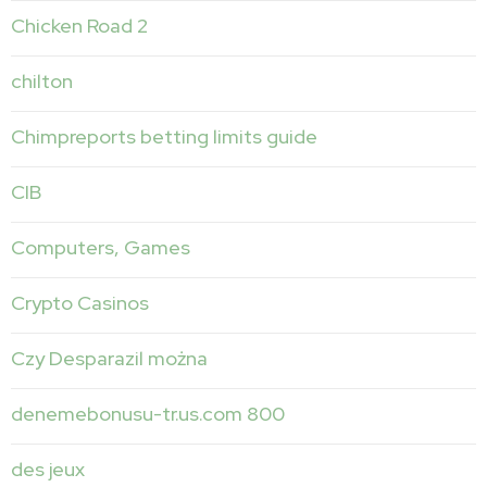
Chicken Road 2
chilton
Chimpreports betting limits guide
CIB
Computers, Games
Crypto Casinos
Czy Desparazil można
denemebonusu-tr.us.com 800
des jeux